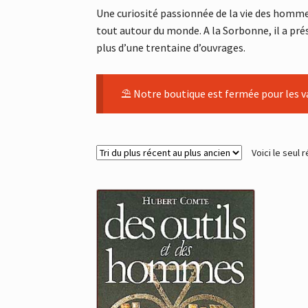
Une curiosité passionnée de la vie des hommes
tout autour du monde. A la Sorbonne, il a prés
plus d’une trentaine d’ouvrages.
⛱ Notre boutique est fermée pour les va
Voici le seul r