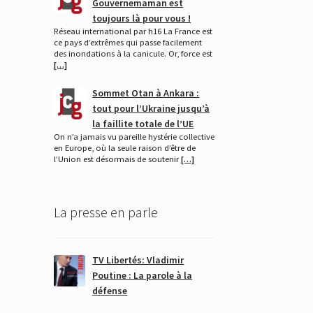
Gouvernemaman est
toujours là pour vous !
Réseau international par h16 La France est
ce pays d’extrêmes qui passe facilement
des inondations à la canicule. Or, force est
[…]
Sommet Otan à Ankara :
tout pour l’Ukraine jusqu’à
la faillite totale de l’UE
On n’a jamais vu pareille hystérie collective
en Europe, où la seule raison d’être de
l’Union est désormais de soutenir
[…]
La presse en parle
TV Libertés: Vladimir
Poutine : La parole à la
défense