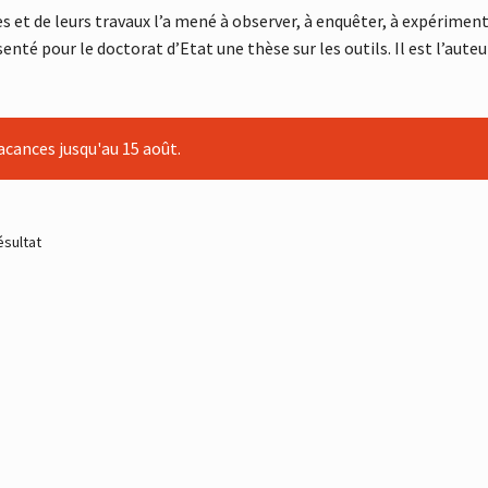
 et de leurs travaux l’a mené à observer, à enquêter, à expérimen
enté pour le doctorat d’Etat une thèse sur les outils. Il est l’auteu
cances jusqu'au 15 août.
ésultat