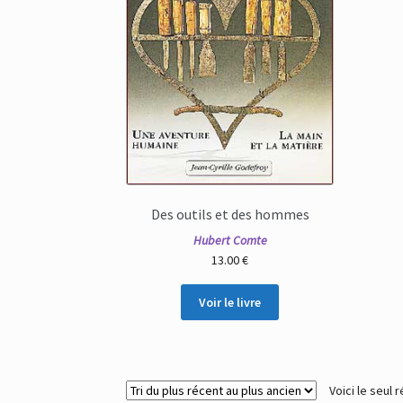
Des outils et des hommes
Hubert Comte
13.00
€
Voir le livre
Voici le seul r