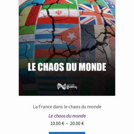
La France dans le chaos du monde
Le chaos du monde
Plage
10.00
€
–
20.00
€
de