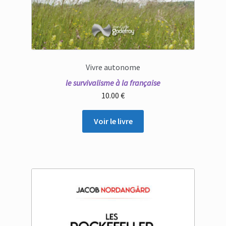
Vivre autonome
le survivalisme à la française
10.00
€
Voir le livre