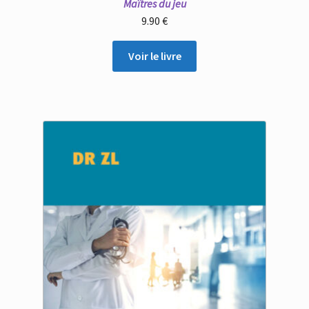
Maîtres du jeu
9.90
€
Voir le livre