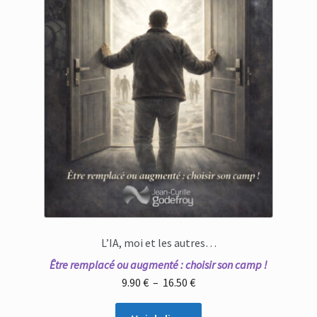
L’IA, moi et les autres…
Être remplacé ou augmenté : choisir son camp !
Plage
9.90
€
–
16.50
€
de
prix :