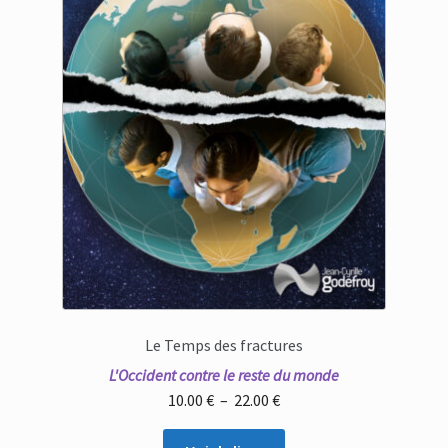
Le Temps des fractures
L'Occident contre le reste du monde
Plage
10.00
€
–
22.00
€
de