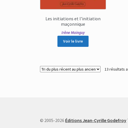
Les initiations et l’initiation
maçonnique
Irène Mainguy
Voir le livre
13 résultats a
© 2005-2026
Éditions Jean-Cyrille Godefroy