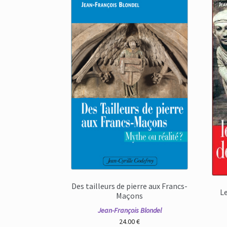
Des tailleurs de pierre aux Francs-
L
Maçons
Jean-François Blondel
24.00
€