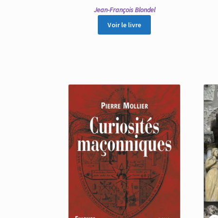
Jean-François Blondel
Voir le livre