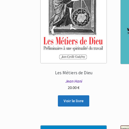
Les Métiers de Dieu
Jean Hani
20.00
€
Voir le livre