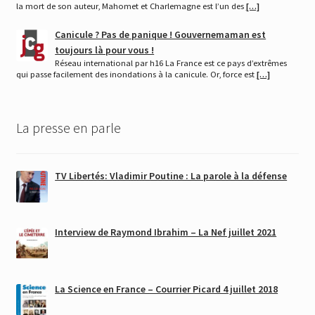
la mort de son auteur, Mahomet et Charlemagne est l’un des
[…]
Canicule ? Pas de panique ! Gouvernemaman est
toujours là pour vous !
Réseau international par h16 La France est ce pays d’extrêmes
qui passe facilement des inondations à la canicule. Or, force est
[…]
La presse en parle
TV Libertés: Vladimir Poutine : La parole à la défense
Interview de Raymond Ibrahim – La Nef juillet 2021
La Science en France – Courrier Picard 4 juillet 2018