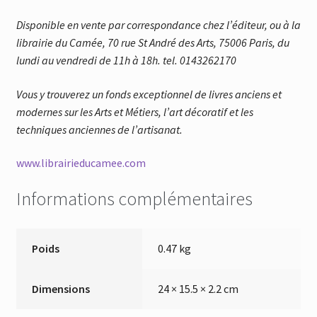
Disponible en vente par correspondance chez l’éditeur, ou à la
librairie du Camée, 70 rue St André des Arts, 75006 Paris, du
lundi au vendredi de 11h à 18h. tel. 0143262170
Vous y trouverez un fonds exceptionnel de livres anciens et
modernes sur les Arts et Métiers, l’art décoratif et les
techniques anciennes de l’artisanat.
www.librairieducamee.com
Informations complémentaires
Poids
0.47 kg
Dimensions
24 × 15.5 × 2.2 cm