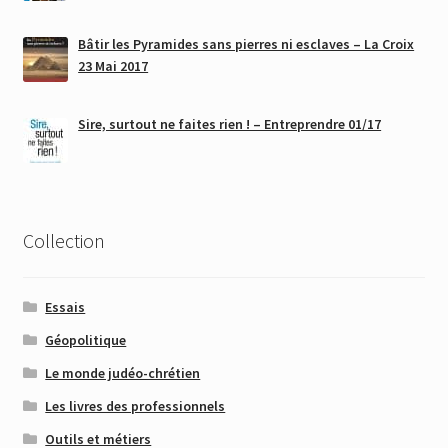
Bâtir les Pyramides sans pierres ni esclaves – La Croix
23 Mai 2017
Sire, surtout ne faites rien ! – Entreprendre 01/17
Collection
Essais
Géopolitique
Le monde judéo-chrétien
Les livres des professionnels
Outils et métiers