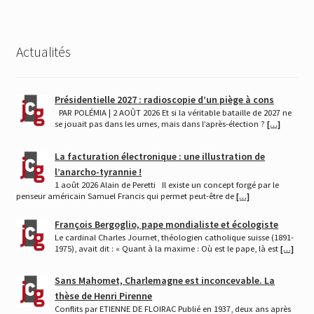
Actualités
Présidentielle 2027 : radioscopie d’un piège à cons
PAR POLÉMIA | 2 AOÛT 2026 Et si la véritable bataille de 2027 ne
se jouait pas dans les urnes, mais dans l’après-élection ?
[…]
La facturation électronique : une illustration de
l’anarcho-tyrannie !
1 août 2026 Alain de Peretti Il existe un concept forgé par le
penseur américain Samuel Francis qui permet peut-être de
[…]
François Bergoglio, pape mondialiste et écologiste
Le cardinal Charles Journet, théologien catholique suisse (1891-
1975), avait dit : « Quant à la maxime : Où est le pape, là est
[…]
Sans Mahomet, Charlemagne est inconcevable. La
thèse de Henri Pirenne
Conflits par ETIENNE DE FLOIRAC Publié en 1937, deux ans après