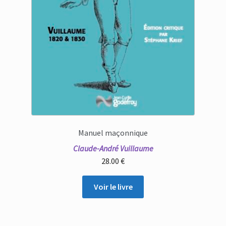
Manuel maçonnique
Claude-André Vuillaume
28.00
€
Voir le livre