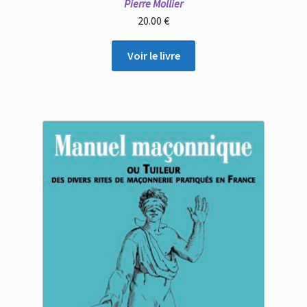
Pierre Mollier
20.00
€
Voir le livre