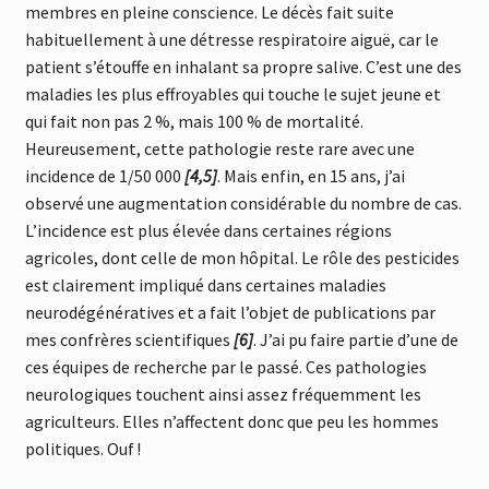
membres en pleine conscience. Le décès fait suite
habituellement à une détresse respiratoire aiguë, car le
patient s’étouffe en inhalant sa propre salive. C’est une des
maladies les plus effroyables qui touche le sujet jeune et
qui fait non pas 2 %, mais 100 % de mortalité.
Heureusement, cette pathologie reste rare avec une
incidence de 1/50 000
[4,5]
. Mais enfin, en 15 ans, j’ai
observé une augmentation considérable du nombre de cas.
L’incidence est plus élevée dans certaines régions
agricoles, dont celle de mon hôpital. Le rôle des pesticides
est clairement impliqué dans certaines maladies
neurodégénératives et a fait l’objet de publications par
mes confrères scientifiques
[6]
. J’ai pu faire partie d’une de
ces équipes de recherche par le passé. Ces pathologies
neurologiques touchent ainsi assez fréquemment les
agriculteurs. Elles n’affectent donc que peu les hommes
politiques. Ouf !