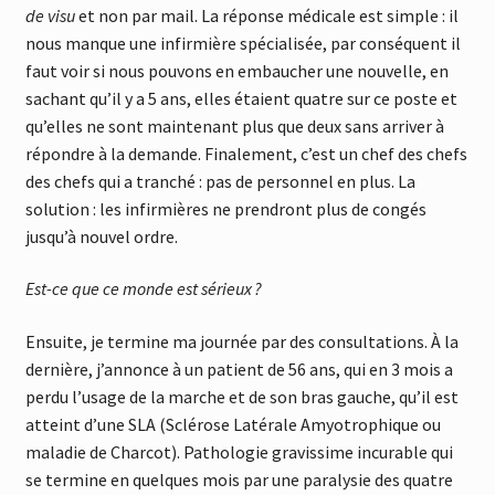
de visu
et non par mail. La réponse médicale est simple : il
nous manque une infirmière spécialisée, par conséquent il
faut voir si nous pouvons en embaucher une nouvelle, en
sachant qu’il y a 5 ans, elles étaient quatre sur ce poste et
qu’elles ne sont maintenant plus que deux sans arriver à
répondre à la demande. Finalement, c’est un chef des chefs
des chefs qui a tranché : pas de personnel en plus. La
solution : les infirmières ne prendront plus de congés
jusqu’à nouvel ordre.
Est-ce que ce monde est sérieux ?
Ensuite, je termine ma journée par des consultations. À la
dernière, j’annonce à un patient de 56 ans, qui en 3 mois a
perdu l’usage de la marche et de son bras gauche, qu’il est
atteint d’une SLA (Sclérose Latérale Amyotrophique ou
maladie de Charcot). Pathologie gravissime incurable qui
se termine en quelques mois par une paralysie des quatre