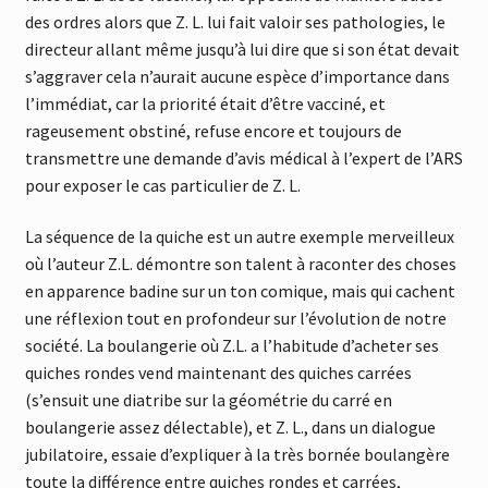
des ordres alors que Z. L. lui fait valoir ses pathologies, le
directeur allant même jusqu’à lui dire que si son état devait
s’aggraver cela n’aurait aucune espèce d’importance dans
l’immédiat, car la priorité était d’être vacciné, et
rageusement obstiné, refuse encore et toujours de
transmettre une demande d’avis médical à l’expert de l’ARS
pour exposer le cas particulier de Z. L.
La séquence de la quiche est un autre exemple merveilleux
où l’auteur Z.L. démontre son talent à raconter des choses
en apparence badine sur un ton comique, mais qui cachent
une réflexion tout en profondeur sur l’évolution de notre
société. La boulangerie où Z.L. a l’habitude d’acheter ses
quiches rondes vend maintenant des quiches carrées
(s’ensuit une diatribe sur la géométrie du carré en
boulangerie assez délectable), et Z. L., dans un dialogue
jubilatoire, essaie d’expliquer à la très bornée boulangère
toute la différence entre quiches rondes et carrées,