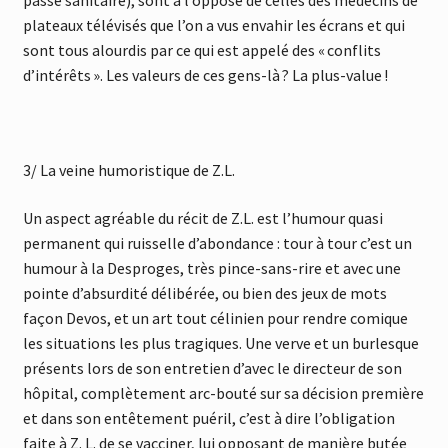
plateaux télévisés que l’on a vus envahir les écrans et qui
sont tous alourdis par ce qui est appelé des « conflits
d’intérêts ». Les valeurs de ces gens-là ? La plus-value !
3/ La veine humoristique de Z.L.
Un aspect agréable du récit de Z.L. est l’humour quasi
permanent qui ruisselle d’abondance : tour à tour c’est un
humour à la Desproges, très pince-sans-rire et avec une
pointe d’absurdité délibérée, ou bien des jeux de mots
façon Devos, et un art tout célinien pour rendre comique
les situations les plus tragiques. Une verve et un burlesque
présents lors de son entretien d’avec le directeur de son
hôpital, complètement arc-bouté sur sa décision première
et dans son entêtement puéril, c’est à dire l’obligation
faite à Z. L. de se vacciner, lui opposant de manière butée