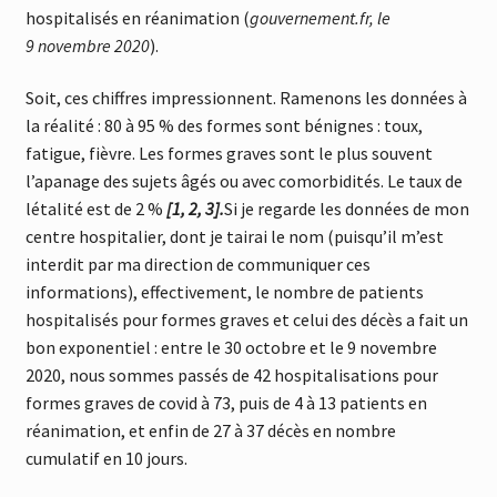
hospitalisés en réanimation (
gouvernement.fr, le
9 novembre 2020
).
Soit, ces chiffres impressionnent. Ramenons les données à
la réalité : 80 à 95 % des formes sont bénignes : toux,
fatigue, fièvre. Les formes graves sont le plus souvent
l’apanage des sujets âgés ou avec comorbidités. Le taux de
létalité est de 2 %
[1, 2, 3].
Si je regarde les données de mon
centre hospitalier, dont je tairai le nom (puisqu’il m’est
interdit par ma direction de communiquer ces
informations), effectivement, le nombre de patients
hospitalisés pour formes graves et celui des décès a fait un
bon exponentiel : entre le 30 octobre et le 9 novembre
2020, nous sommes passés de 42 hospitalisations pour
formes graves de covid à 73, puis de 4 à 13 patients en
réanimation, et enfin de 27 à 37 décès en nombre
cumulatif en 10 jours.