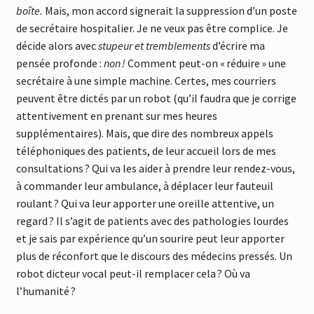
boîte.
Mais, mon accord signerait la suppression d’un poste
de secrétaire hospitalier. Je ne veux pas être complice. Je
décide alors avec
stupeur et tremblements
d’écrire ma
pensée profonde :
non !
Comment peut-on « réduire » une
secrétaire à une simple machine. Certes, mes courriers
peuvent être dictés par un robot (qu’il faudra que je corrige
attentivement en prenant sur mes heures
supplémentaires). Mais, que dire des nombreux appels
téléphoniques des patients, de leur accueil lors de mes
consultations ? Qui va les aider à prendre leur rendez-vous,
à commander leur ambulance, à déplacer leur fauteuil
roulant ? Qui va leur apporter une oreille attentive, un
regard ? Il s’agit de patients avec des pathologies lourdes
et je sais par expérience qu’un sourire peut leur apporter
plus de réconfort que le discours des médecins pressés. Un
robot dicteur vocal peut-il remplacer cela ? Où va
l’humanité ?