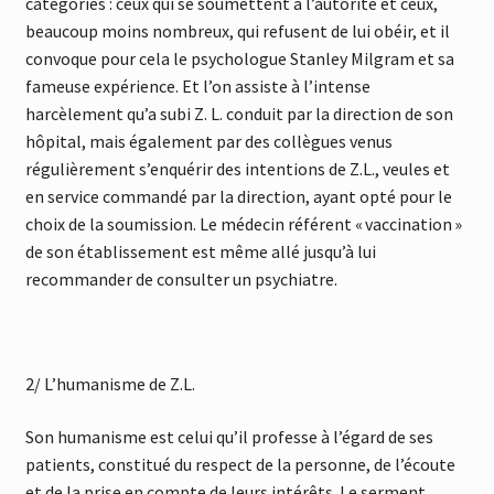
catégories : ceux qui se soumettent à l’autorité et ceux,
beaucoup moins nombreux, qui refusent de lui obéir, et il
convoque pour cela le psychologue Stanley Milgram et sa
fameuse expérience. Et l’on assiste à l’intense
harcèlement qu’a subi Z. L. conduit par la direction de son
hôpital, mais également par des collègues venus
régulièrement s’enquérir des intentions de Z.L., veules et
en service commandé par la direction, ayant opté pour le
choix de la soumission. Le médecin référent « vaccination »
de son établissement est même allé jusqu’à lui
recommander de consulter un psychiatre.
2/ L’humanisme de Z.L.
Son humanisme est celui qu’il professe à l’égard de ses
patients, constitué du respect de la personne, de l’écoute
et de la prise en compte de leurs intérêts. Le serment