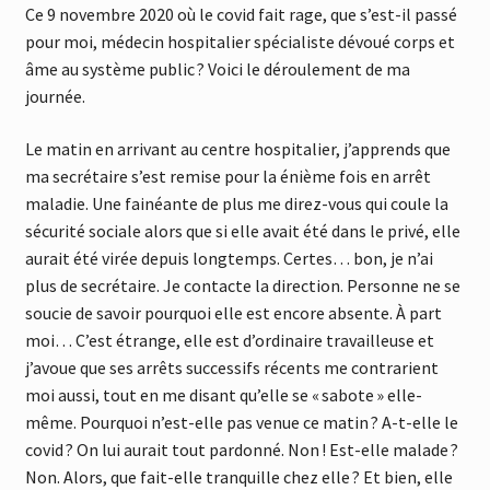
Ce 9 novembre 2020 où le covid fait rage, que s’est-il passé
pour moi, médecin hospitalier spécialiste dévoué corps et
âme au système public ? Voici le déroulement de ma
journée.
Le matin en arrivant au centre hospitalier, j’apprends que
ma secrétaire s’est remise pour la énième fois en arrêt
maladie. Une fainéante de plus me direz-vous qui coule la
sécurité sociale alors que si elle avait été dans le privé, elle
aurait été virée depuis longtemps. Certes… bon, je n’ai
plus de secrétaire. Je contacte la direction. Personne ne se
soucie de savoir pourquoi elle est encore absente. À part
moi… C’est étrange, elle est d’ordinaire travailleuse et
j’avoue que ses arrêts successifs récents me contrarient
moi aussi, tout en me disant qu’elle se « sabote » elle-
même. Pourquoi n’est-elle pas venue ce matin ? A-t-elle le
covid ? On lui aurait tout pardonné. Non ! Est-elle malade ?
Non. Alors, que fait-elle tranquille chez elle ? Et bien, elle