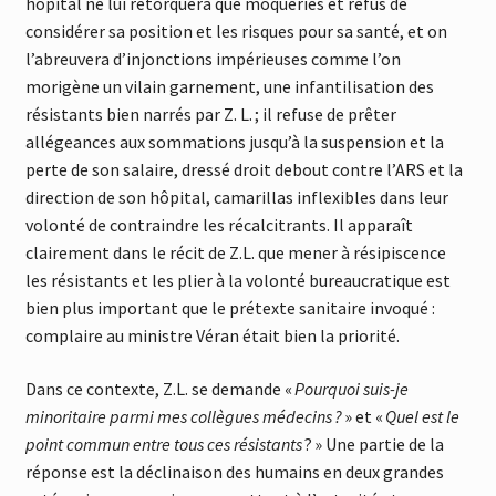
hôpital ne lui rétorquera que moqueries et refus de
considérer sa position et les risques pour sa santé, et on
l’abreuvera d’injonctions impérieuses comme l’on
morigène un vilain garnement, une infantilisation des
résistants bien narrés par Z. L. ; il refuse de prêter
allégeances aux sommations jusqu’à la suspension et la
perte de son salaire, dressé droit debout contre l’ARS et la
direction de son hôpital, camarillas inflexibles dans leur
volonté de contraindre les récalcitrants. Il apparaît
clairement dans le récit de Z.L. que mener à résipiscence
les résistants et les plier à la volonté bureaucratique est
bien plus important que le prétexte sanitaire invoqué :
complaire au ministre Véran était bien la priorité.
Dans ce contexte, Z.L. se demande «
Pourquoi suis-je
minoritaire parmi mes collègues médecins
?
» et «
Quel est le
point commun entre tous ces résistants
? » Une partie de la
réponse est la déclinaison des humains en deux grandes