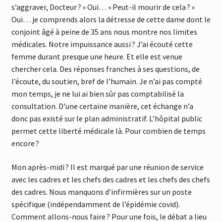
s’aggraver, Docteur ? » Oui… « Peut-il mourir de cela ? »
Oui… je comprends alors la détresse de cette dame dont le
conjoint âgé à peine de 35 ans nous montre nos limites
médicales. Notre impuissance aussi ? J’ai écouté cette
femme durant presque une heure. Et elle est venue
chercher cela. Des réponses franches à ses questions, de
l’écoute, du soutien, bref de l’humain. Je n’ai pas compté
mon temps, je ne lui ai bien sûr pas comptabilisé la
consultation. D’une certaine manière, cet échange n’a
donc pas existé sur le plan administratif. L’hôpital public
permet cette liberté médicale là. Pour combien de temps
encore ?
Mon après-midi ? Il est marqué par une réunion de service
avec les cadres et les chefs des cadres et les chefs des chefs
des cadres. Nous manquons d’infirmières sur un poste
spécifique (indépendamment de l’épidémie covid).
Comment allons-nous faire ? Pour une fois, le débat a lieu