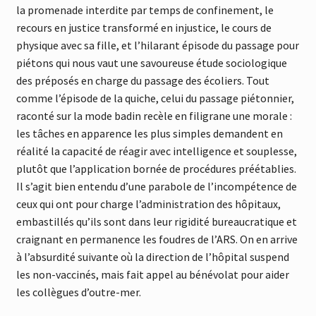
la promenade interdite par temps de confinement, le
recours en justice transformé en injustice, le cours de
physique avec sa fille, et l’hilarant épisode du passage pour
piétons qui nous vaut une savoureuse étude sociologique
des préposés en charge du passage des écoliers. Tout
comme l’épisode de la quiche, celui du passage piétonnier,
raconté sur la mode badin recèle en filigrane une morale :
les tâches en apparence les plus simples demandent en
réalité la capacité de réagir avec intelligence et souplesse,
plutôt que l’application bornée de procédures préétablies.
Il s’agit bien entendu d’une parabole de l’incompétence de
ceux qui ont pour charge l’administration des hôpitaux,
embastillés qu’ils sont dans leur rigidité bureaucratique et
craignant en permanence les foudres de l’ARS. On en arrive
à l’absurdité suivante où la direction de l’hôpital suspend
les non-vaccinés, mais fait appel au bénévolat pour aider
les collègues d’outre-mer.