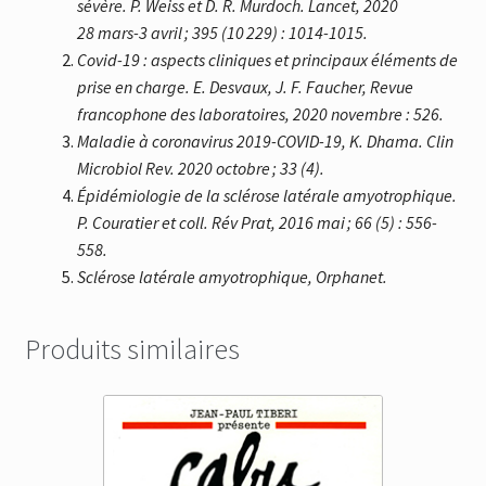
sévère. P. Weiss et D. R. Murdoch. Lancet, 2020
28 mars-3 avril ; 395 (10 229) : 1014-1015.
Covid-19 : aspects cliniques et principaux éléments de
prise en charge. E. Desvaux, J. F. Faucher, Revue
francophone des laboratoires, 2020 novembre : 526.
Maladie à coronavirus 2019-COVID-19, K. Dhama. Clin
Microbiol Rev. 2020 octobre ; 33 (4).
Épidémiologie de la sclérose latérale amyotrophique.
P. Couratier et coll. Rév Prat, 2016 mai ; 66 (5) : 556-
558.
Sclérose latérale amyotrophique, Orphanet.
Produits similaires