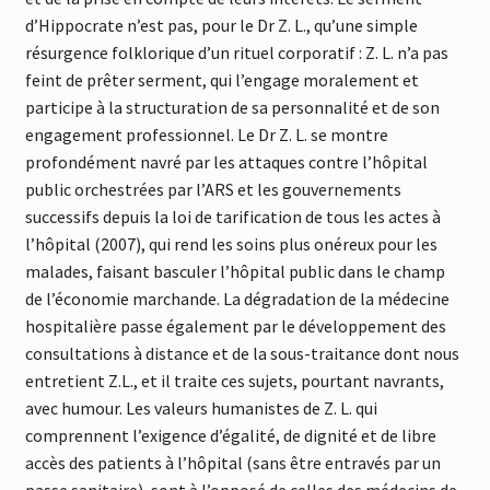
d’Hippocrate n’est pas, pour le Dr Z. L., qu’une simple
résurgence folklorique d’un rituel corporatif : Z. L. n’a pas
feint de prêter serment, qui l’engage moralement et
participe à la structuration de sa personnalité et de son
engagement professionnel. Le Dr Z. L. se montre
profondément navré par les attaques contre l’hôpital
public orchestrées par l’ARS et les gouvernements
successifs depuis la loi de tarification de tous les actes à
l’hôpital (2007), qui rend les soins plus onéreux pour les
malades, faisant basculer l’hôpital public dans le champ
de l’économie marchande. La dégradation de la médecine
hospitalière passe également par le développement des
consultations à distance et de la sous-traitance dont nous
entretient Z.L., et il traite ces sujets, pourtant navrants,
avec humour. Les valeurs humanistes de Z. L. qui
comprennent l’exigence d’égalité, de dignité et de libre
accès des patients à l’hôpital (sans être entravés par un
passe sanitaire), sont à l’opposé de celles des médecins de