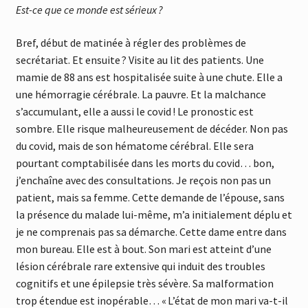
Est-ce que ce monde est sérieux ?
Bref, début de matinée à régler des problèmes de
secrétariat. Et ensuite ? Visite au lit des patients. Une
mamie de 88 ans est hospitalisée suite à une chute. Elle a
une hémorragie cérébrale. La pauvre. Et la malchance
s’accumulant, elle a aussi le covid ! Le pronostic est
sombre. Elle risque malheureusement de décéder. Non pas
du covid, mais de son hématome cérébral. Elle sera
pourtant comptabilisée dans les morts du covid… bon,
j’enchaîne avec des consultations. Je reçois non pas un
patient, mais sa femme. Cette demande de l’épouse, sans
la présence du malade lui-même, m’a initialement déplu et
je ne comprenais pas sa démarche. Cette dame entre dans
mon bureau. Elle est à bout. Son mari est atteint d’une
lésion cérébrale rare extensive qui induit des troubles
cognitifs et une épilepsie très sévère. Sa malformation
trop étendue est inopérable… « L’état de mon mari va-t-il