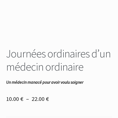
Journées ordinaires d’un
médecin ordinaire
Un médecin manacé pour avoir voulu soigner
Plage
10.00
€
–
22.00
€
de
prix :