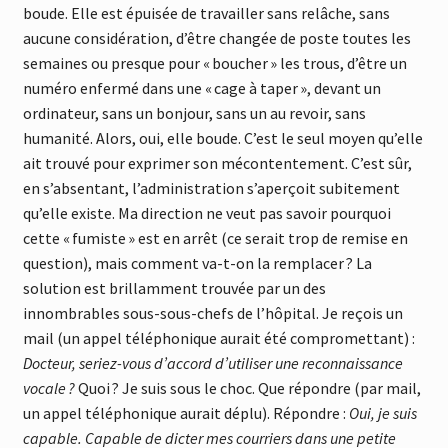
boude. Elle est épuisée de travailler sans relâche, sans
aucune considération, d’être changée de poste toutes les
semaines ou presque pour « boucher » les trous, d’être un
numéro enfermé dans une « cage à taper », devant un
ordinateur, sans un bonjour, sans un au revoir, sans
humanité. Alors, oui, elle boude. C’est le seul moyen qu’elle
ait trouvé pour exprimer son mécontentement. C’est sûr,
en s’absentant, l’administration s’aperçoit subitement
qu’elle existe. Ma direction ne veut pas savoir pourquoi
cette « fumiste » est en arrêt (ce serait trop de remise en
question), mais comment va-t-on la remplacer ? La
solution est brillamment trouvée par un des
innombrables sous-sous-chefs de l’hôpital. Je reçois un
mail (un appel téléphonique aurait été compromettant) :
Docteur, seriez-vous d’accord d’utiliser une reconnaissance
vocale ?
Quoi ? Je suis sous le choc. Que répondre (par mail,
un appel téléphonique aurait déplu). Répondre :
Oui, je suis
capable. Capable de dicter mes courriers dans une petite