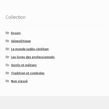
Collection
Essais
Géopolitique
Le monde judéo-chrétien
Les livres des professionnels
Outils et métiers
Tradition et symboles
Non classé