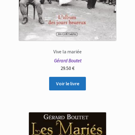
Vive la mariée
Gérard Boutet
29.50
€
Voir le livre