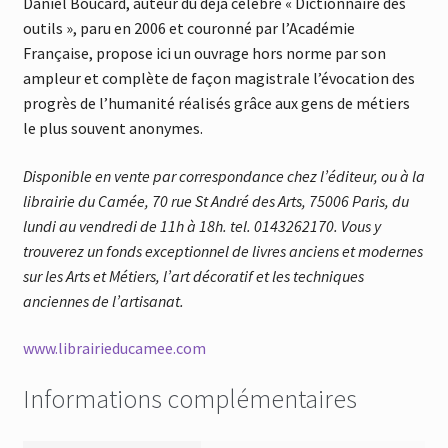
Daniel Boucard, auteur du déjà célébre « Dictionnaire des
outils », paru en 2006 et couronné par l’Académie
Française, propose ici un ouvrage hors norme par son
ampleur et complète de façon magistrale l’évocation des
progrès de l’humanité réalisés grâce aux gens de métiers
le plus souvent anonymes.
Disponible en vente par correspondance chez l’éditeur, ou à la
librairie du Camée, 70 rue St André des Arts, 75006 Paris, du
lundi au vendredi de 11h à 18h. tel. 0143262170. Vous y
trouverez un fonds exceptionnel de livres anciens et modernes
sur les Arts et Métiers, l’art décoratif et les techniques
anciennes de l’artisanat.
www.librairieducamee.com
Informations complémentaires