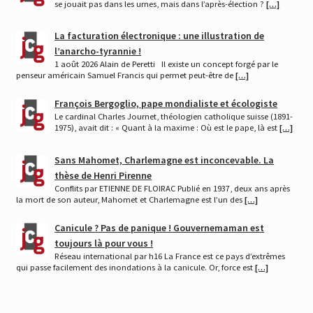
se jouait pas dans les urnes, mais dans l’après-élection ?
[…]
La facturation électronique : une illustration de
l’anarcho-tyrannie !
1 août 2026 Alain de Peretti Il existe un concept forgé par le
penseur américain Samuel Francis qui permet peut-être de
[…]
François Bergoglio, pape mondialiste et écologiste
Le cardinal Charles Journet, théologien catholique suisse (1891-
1975), avait dit : « Quant à la maxime : Où est le pape, là est
[…]
Sans Mahomet, Charlemagne est inconcevable. La
thèse de Henri Pirenne
Conflits par ETIENNE DE FLOIRAC Publié en 1937, deux ans après
la mort de son auteur, Mahomet et Charlemagne est l’un des
[…]
Canicule ? Pas de panique ! Gouvernemaman est
toujours là pour vous !
Réseau international par h16 La France est ce pays d’extrêmes
qui passe facilement des inondations à la canicule. Or, force est
[…]