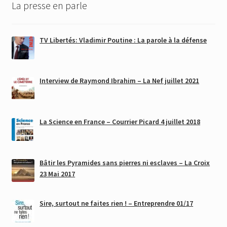
La presse en parle
TV Libertés: Vladimir Poutine : La parole à la défense
Interview de Raymond Ibrahim – La Nef juillet 2021
La Science en France – Courrier Picard 4 juillet 2018
Bâtir les Pyramides sans pierres ni esclaves – La Croix
23 Mai 2017
Sire, surtout ne faites rien ! – Entreprendre 01/17