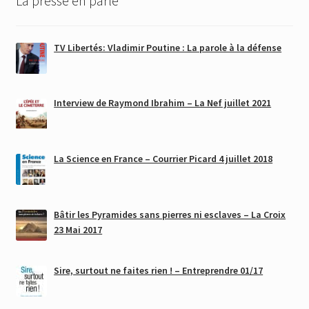
La presse en parle
TV Libertés: Vladimir Poutine : La parole à la défense
Interview de Raymond Ibrahim – La Nef juillet 2021
La Science en France – Courrier Picard 4 juillet 2018
Bâtir les Pyramides sans pierres ni esclaves – La Croix
23 Mai 2017
Sire, surtout ne faites rien ! – Entreprendre 01/17