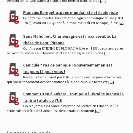
penseur américain Samuel Francis qui permet peut-être de
[…]
François Bergoglio, pape mondialiste et écologiste
Le cardinal Charles Journet, théologien catholique suisse (1891-
1975), avait dit : « Quant à la maxime : Où est le pape, là est
[…]
Sans Mahomet, Charlemagne est inconcevable. La
thèse de Henri Pirenne
Conflits par ETIENNE DE FLOIRAC Publié en 1937, deux ans après
la mort de son auteur, Mahomet et Charlemagne est l’un des
[…]
Canicule ? Pas de panique ! Gouvernemaman est
toujours là pour vous !
Réseau international par h16 La France est ce pays d’extrêmes
qui passe facilement des inondations à la canicule. Or, force est
[…]
Sommet Otan à Ankara : tout pour l’Ukraine jusqu’à la
faillite totale de l’UE
On n’a jamais vu pareille hystérie collective en Europe, où la
seule raison d’être de l’Union est désormais de soutenir
[…]