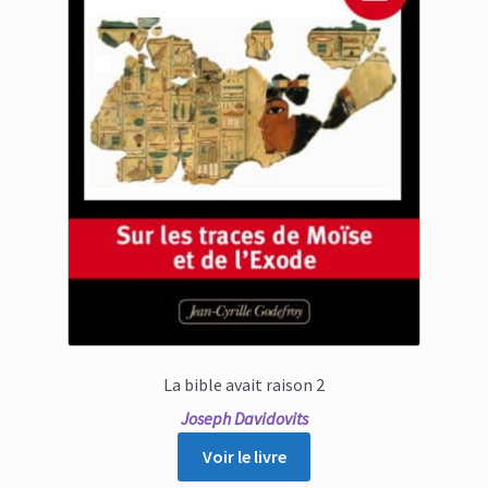
La bible avait raison 2
Joseph Davidovits
Voir le livre