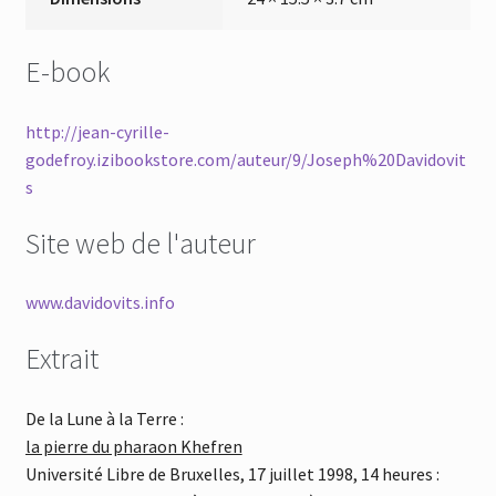
E-book
http://jean-cyrille-
godefroy.izibookstore.com/auteur/9/Joseph%20Davidovit
s
Site web de l'auteur
www.davidovits.info
Extrait
De la Lune à la Terre :
la pierre du pharaon Khefren
Université Libre de Bruxelles, 17 juillet 1998, 14 heures :