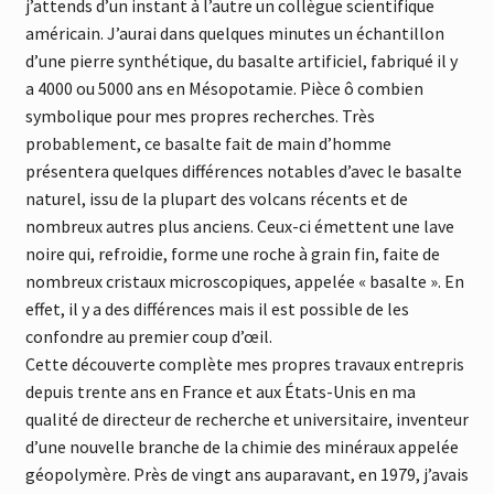
j’attends d’un instant à l’autre un collègue scientifique
américain. J’aurai dans quelques minutes un échantillon
d’une pierre synthétique, du basalte artificiel, fabriqué il y
a 4000 ou 5000 ans en Mésopotamie. Pièce ô combien
symbolique pour mes propres recherches. Très
probablement, ce basalte fait de main d’homme
présentera quelques différences notables d’avec le basalte
naturel, issu de la plupart des volcans récents et de
nombreux autres plus anciens. Ceux-ci émettent une lave
noire qui, refroidie, forme une roche à grain fin, faite de
nombreux cristaux microscopiques, appelée « basalte ». En
effet, il y a des différences mais il est possible de les
confondre au premier coup d’œil.
Cette découverte complète mes propres travaux entrepris
depuis trente ans en France et aux États-Unis en ma
qualité de directeur de recherche et universitaire, inventeur
d’une nouvelle branche de la chimie des minéraux appelée
géopolymère. Près de vingt ans auparavant, en 1979, j’avais