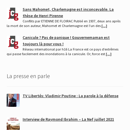
Sans Mahomet, Charlemagne est inconcevable. La
thèse de Henri Pirenne
Conflits par ETIENNE DE FLOIRAC Publié en 1937, deux ans après
la mort de son auteur, Mahomet et Charlemagne est l’un des
[…]
Canicule ? Pas de panique ! Gouvernemaman est
toujours là pour vous !
Réseau international par h16 La France est ce pays d’extrêmes
qui passe facilement des inondations à la canicule. Or, force est
[…]
La presse en parle
TV Libertés: Vladimir Poutine : La parole à la défense
Interview de Raymond Ibrahim – La Nef juillet 2021