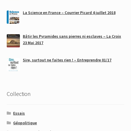
La Science en France – Courrier Picard 4 juillet 2018
Bâtir les Pyramides sans pierres ni esclaves – La Croix
23 Mai 2017
Sire, surtout ne faites rien ! – Entreprendre 01/17
Collection
Essais
Géopolitique