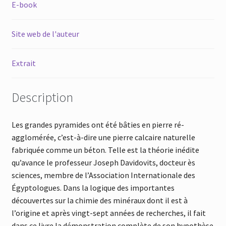
E-book
Site web de l'auteur
Extrait
Description
Les grandes pyramides ont été bâties en pierre ré-
agglomérée, c’est-à-dire une pierre calcaire naturelle
fabriquée comme un béton. Telle est la théorie inédite
qu’avance le professeur Joseph Davidovits, docteur ès
sciences, membre de l’Association Internationale des
Égyptologues. Dans la logique des importantes
découvertes sur la chimie des minéraux dont il est à
l’origine et après vingt-sept années de recherches, il fait
dans ce livre la démonstration complète de son hypothèse