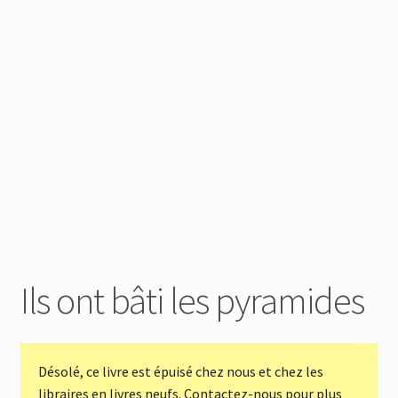
Ils ont bâti les pyramides
Désolé, ce livre est épuisé chez nous et chez les
libraires en livres neufs. Contactez-nous pour plus