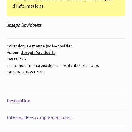
d'informations.
Joseph Davidovits
Collection :
Le monde judéo-chrétien
Auteur :
Joseph Davidovits
Pages: 476
Illustrations: nombreux dessins explicatifs et photos
ISBN: 9782865531578
Description
Informations complémentaires