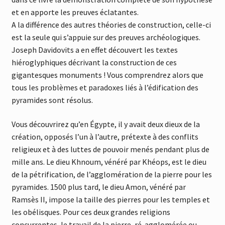
et en apporte les preuves éclatantes.
A la différence des autres théories de construction, celle-ci
est la seule qui s’appuie sur des preuves archéologiques.
Joseph Davidovits a en effet découvert les textes
hiéroglyphiques décrivant la construction de ces
gigantesques monuments ! Vous comprendrez alors que
tous les problèmes et paradoxes liés à l’édification des
pyramides sont résolus.
Vous découvrirez qu’en Égypte, il y avait deux dieux de la
création, opposés l’un à l’autre, prétexte à des conflits
religieux et à des luttes de pouvoir menés pendant plus de
mille ans. Le dieu Khnoum, vénéré par Khéops, est le dieu
de la pétrification, de l’agglomération de la pierre pour les
pyramides. 1500 plus tard, le dieu Amon, vénéré par
Ramsès II, impose la taille des pierres pour les temples et
les obélisques. Pour ces deux grandes religions
concurrentes, le travail de la pierre, ré-agglomérée ou