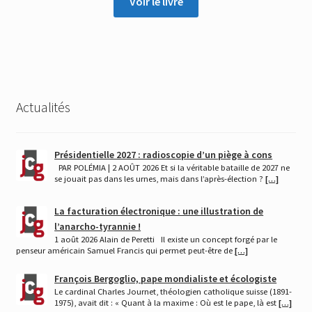
Voir le livre
Actualités
Présidentielle 2027 : radioscopie d’un piège à cons
PAR POLÉMIA | 2 AOÛT 2026 Et si la véritable bataille de 2027 ne
se jouait pas dans les urnes, mais dans l’après-élection ?
[…]
La facturation électronique : une illustration de
l’anarcho-tyrannie !
1 août 2026 Alain de Peretti Il existe un concept forgé par le
penseur américain Samuel Francis qui permet peut-être de
[…]
François Bergoglio, pape mondialiste et écologiste
Le cardinal Charles Journet, théologien catholique suisse (1891-
1975), avait dit : « Quant à la maxime : Où est le pape, là est
[…]