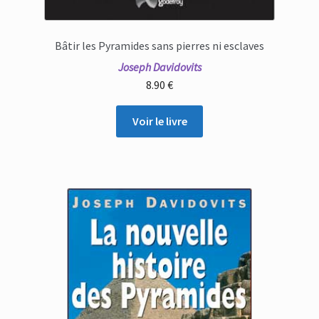
Bâtir les Pyramides sans pierres ni esclaves
Joseph Davidovits
8.90
€
Voir le livre