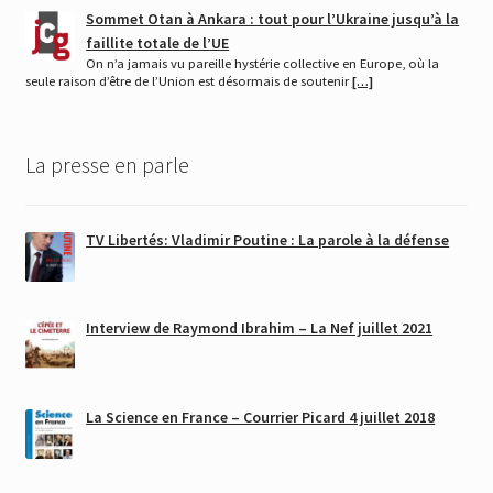
Sommet Otan à Ankara : tout pour l’Ukraine jusqu’à la
faillite totale de l’UE
On n’a jamais vu pareille hystérie collective en Europe, où la
seule raison d’être de l’Union est désormais de soutenir
[…]
La presse en parle
TV Libertés: Vladimir Poutine : La parole à la défense
Interview de Raymond Ibrahim – La Nef juillet 2021
La Science en France – Courrier Picard 4 juillet 2018