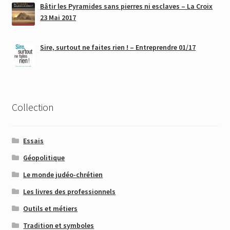
Bâtir les Pyramides sans pierres ni esclaves – La Croix
23 Mai 2017
Sire, surtout ne faites rien ! – Entreprendre 01/17
Collection
Essais
Géopolitique
Le monde judéo-chrétien
Les livres des professionnels
Outils et métiers
Tradition et symboles