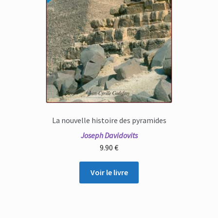
La nouvelle histoire des pyramides
Joseph Davidovits
9.90
€
Voir le livre