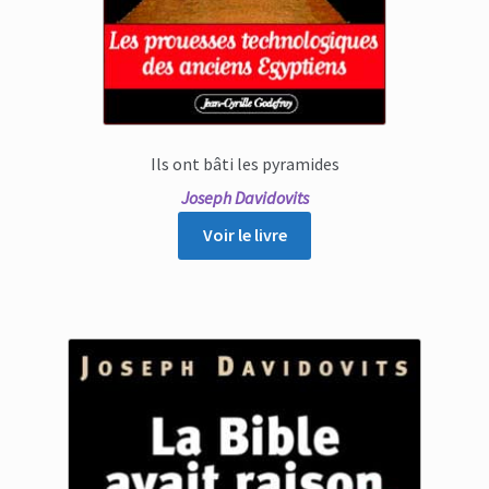
Ils ont bâti les pyramides
Joseph Davidovits
Voir le livre