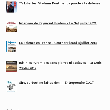
TV Libertés: Vladimir Poutine : La parole à la défense
Interview de Raymond Ibrahim – La Nef juillet 2021
La Science en France – Courrier Picard 4 juillet 2018
Bâtir les Pyramides sans pierres ni esclaves – La Croix
23 Mai 2017
Sire, surtout ne faites rien ! – Entreprendre 01/17