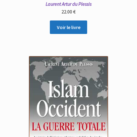
Laurent Artur du Plessis
22.00
€
Voir le livre