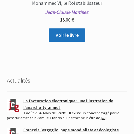
Mohammed VI, le Roi stabilisateur
Jean-Claude Martinez
15.00
€
Voir le livre
Actualités
La facturation électronique : une illustration de
l’anarcho-tyrannie !
1 août 2026 Alain de Peretti Il existe un concept forgé par le
penseur américain Samuel Francis qui permet peut-être de
[…]
François Bergoglio, pape mondialiste et écologiste