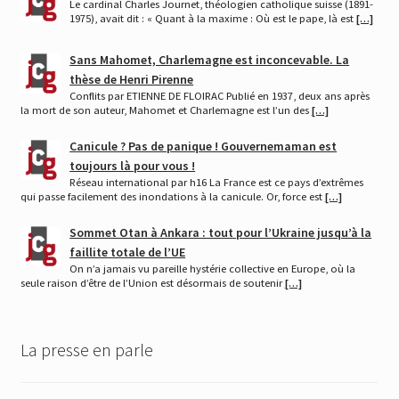
Le cardinal Charles Journet, théologien catholique suisse (1891-
1975), avait dit : « Quant à la maxime : Où est le pape, là est
[…]
Sans Mahomet, Charlemagne est inconcevable. La
thèse de Henri Pirenne
Conflits par ETIENNE DE FLOIRAC Publié en 1937, deux ans après
la mort de son auteur, Mahomet et Charlemagne est l’un des
[…]
Canicule ? Pas de panique ! Gouvernemaman est
toujours là pour vous !
Réseau international par h16 La France est ce pays d’extrêmes
qui passe facilement des inondations à la canicule. Or, force est
[…]
Sommet Otan à Ankara : tout pour l’Ukraine jusqu’à la
faillite totale de l’UE
On n’a jamais vu pareille hystérie collective en Europe, où la
seule raison d’être de l’Union est désormais de soutenir
[…]
La presse en parle