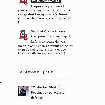
Gouvernemaman est
toujours là pour vous !
Réseau international par h16 La France est
ce pays d’extrêmes qui passe facilement
des inondations à la canicule. Or, force est
[…]
Sommet Otan à Ankara :
tout pour l’Ukraine jusqu’à
la faillite totale de l’UE
On n’a jamais vu pareille hystérie collective
en Europe, où la seule raison d’être de
l’Union est désormais de soutenir
[…]
La presse en parle
t
TV Libertés: Vladimir
Poutine : La parole à la
défense