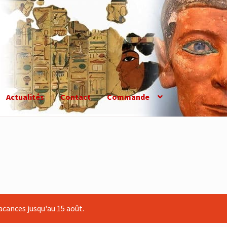
Actualités
Contact
Commande
cances jusqu'au 15 août.