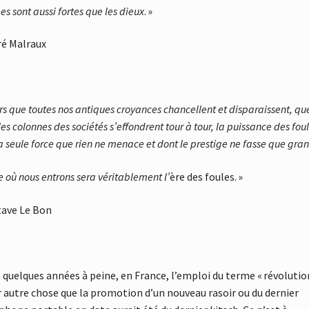
ges
sont aussi fortes que les dieux
. »
é Malraux
rs que toutes nos antiques croyances chancellent et disparaissent,
que
lles colonnes des sociétés s’effondrent tour à tour,
la puissance des fou
la seule force que rien ne menace et dont le prestige ne fasse que gran
e où nous entrons sera véritablement l’
ère des foules. »
ave Le Bon
 a quelques années à peine, en France, l’emploi du terme « révolutio
 autre chose que la promotion d’un nouveau rasoir ou du dernier