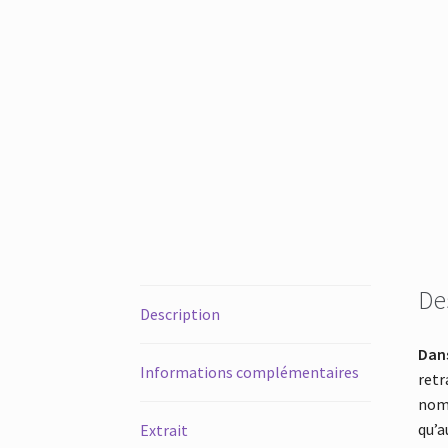
De
Description
Dan
Informations complémentaires
retr
nomb
qu’a
Extrait