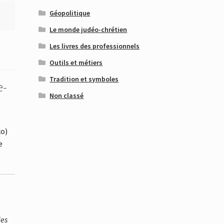
Géopolitique
Le monde judéo-chrétien
Les livres des professionnels
Outils et métiers
Tradition et symboles
e-
Non classé
ko)
e
des