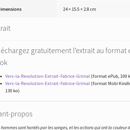
Dimensions
24 × 15.5 × 2.8 cm
rait
léchargez gratuitement l’extrait au format 
ok
Vers-la-Revolution-Extrait-Fabrice-Grimal
(format ePub, 100 
Vers-la-Revolution-Extrait-Fabrice-Grimal
(format Mobi Kindl
130 ko)
ant-propos
 hommes sont hantés par les songes, et les actions qui ont la couleur 