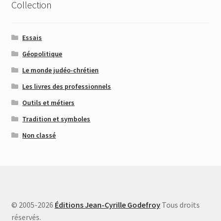
Collection
Essais
Géopolitique
Le monde judéo-chrétien
Les livres des professionnels
Outils et métiers
Tradition et symboles
Non classé
© 2005-2026
Éditions Jean-Cyrille Godefroy
Tous droits
réservés.