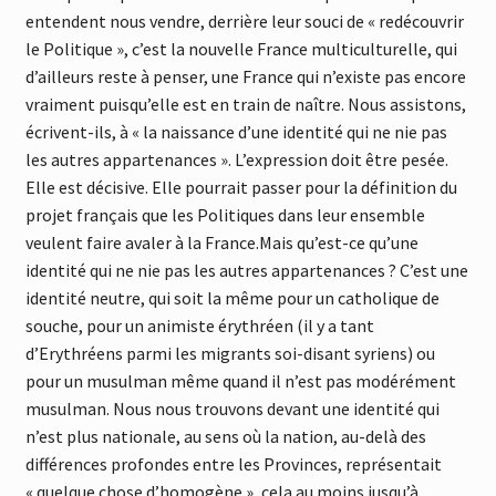
entendent nous vendre, derrière leur souci de « redécouvrir
le Politique », c’est la nouvelle France multiculturelle, qui
d’ailleurs reste à penser, une France qui n’existe pas encore
vraiment puisqu’elle est en train de naître. Nous assistons,
écrivent-ils, à « la naissance d’une identité qui ne nie pas
les autres appartenances ». L’expression doit être pesée.
Elle est décisive. Elle pourrait passer pour la définition du
projet français que les Politiques dans leur ensemble
veulent faire avaler à la France.Mais qu’est-ce qu’une
identité qui ne nie pas les autres appartenances ? C’est une
identité neutre, qui soit la même pour un catholique de
souche, pour un animiste érythréen (il y a tant
d’Erythréens parmi les migrants soi-disant syriens) ou
pour un musulman même quand il n’est pas modérément
musulman. Nous nous trouvons devant une identité qui
n’est plus nationale, au sens où la nation, au-delà des
différences profondes entre les Provinces, représentait
« quelque chose d’homogène », cela au moins jusqu’à