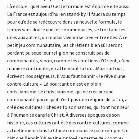
Là encore : quel aveu ! Cette formule est énorme elle aussi.
La France est aujourd’hui en stand-by. Il faudra du temps
pour qu’elle se redécouvre dans sa nouvelle formule, le
temps sans doute que les communautés, se frottant les
unes aux autres, un modus vivendi se crée entre elles. À ce
petit jeu communautaire, les chrétiens bien sûr seront
perdant puisque leur religion ne construit pas de
communautés, sinon, comme les chrétiens d’Orient, d’une
manière contrainte, en attendant la fin…Mais surtout,
écrivent nos seigneurs, il vous faut bannir « le rêve d’une
contre-culture ». Là pourtant on est en plein
christianisme. Le christianisme, qui ne crée aucune
communauté parce qu’il n’est pas une religion de la Loi, a
créé des cultures riches et foisonnantes, qui font honneur
à l’humanité dans le Christ. À diverses époques de son
histoire, ces cultures ont été des contre-cultures, comme
actuellement dans la Chine communiste par exemple. On
sait que Benoît XVI avait employé ce terme de « contre-