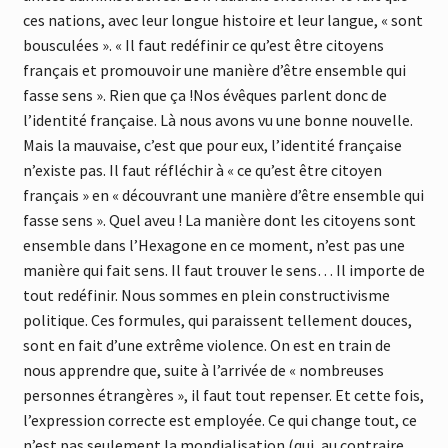
ces nations, avec leur longue histoire et leur langue, « sont
bousculées ». « Il faut redéfinir ce qu’est être citoyens
français et promouvoir une manière d’être ensemble qui
fasse sens ». Rien que ça !Nos évêques parlent donc de
l’identité française. Là nous avons vu une bonne nouvelle.
Mais la mauvaise, c’est que pour eux, l’identité française
n’existe pas. Il faut réfléchir à « ce qu’est être citoyen
français » en « découvrant une manière d’être ensemble qui
fasse sens ». Quel aveu ! La manière dont les citoyens sont
ensemble dans l’Hexagone en ce moment, n’est pas une
manière qui fait sens. Il faut trouver le sens… Il importe de
tout redéfinir. Nous sommes en plein constructivisme
politique. Ces formules, qui paraissent tellement douces,
sont en fait d’une extrême violence. On est en train de
nous apprendre que, suite à l’arrivée de « nombreuses
personnes étrangères », il faut tout repenser. Et cette fois,
l’expression correcte est employée. Ce qui change tout, ce
n’est pas seulement la mondialisation (qui, au contraire,