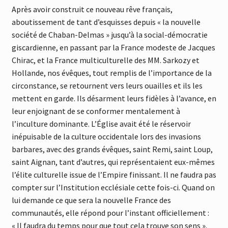
Après avoir construit ce nouveau rêve français,
aboutissement de tant d’esquisses depuis « la nouvelle
société de Chaban-Delmas » jusqu’à la social-démocratie
giscardienne, en passant par la France modeste de Jacques
Chirac, et la France multiculturelle des MM. Sarkozy et
Hollande, nos évêques, tout remplis de l’importance de la
circonstance, se retournent vers leurs ouailles et ils les
mettent en garde. Ils désarment leurs fidèles à l’avance, en
leur enjoignant de se conformer mentalement à
l’inculture dominante. L’Église avait été le réservoir
inépuisable de la culture occidentale lors des invasions
barbares, avec des grands évêques, saint Remi, saint Loup,
saint Aignan, tant d’autres, qui représentaient eux-mêmes
l’élite culturelle issue de l’Empire finissant. Il ne faudra pas
compter sur l’Institution ecclésiale cette fois-ci. Quand on
lui demande ce que sera la nouvelle France des
communautés, elle répond pour l’instant officiellement :
« Il faudra du temps pour que tout cela trouve son sens ».