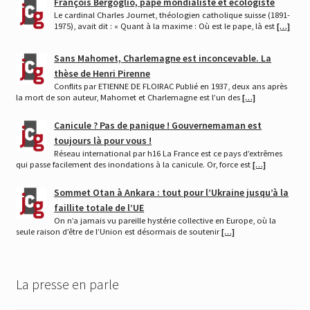
François Bergoglio, pape mondialiste et écologiste
Le cardinal Charles Journet, théologien catholique suisse (1891-
1975), avait dit : « Quant à la maxime : Où est le pape, là est
[…]
Sans Mahomet, Charlemagne est inconcevable. La
thèse de Henri Pirenne
Conflits par ETIENNE DE FLOIRAC Publié en 1937, deux ans après
la mort de son auteur, Mahomet et Charlemagne est l’un des
[…]
Canicule ? Pas de panique ! Gouvernemaman est
toujours là pour vous !
Réseau international par h16 La France est ce pays d’extrêmes
qui passe facilement des inondations à la canicule. Or, force est
[…]
Sommet Otan à Ankara : tout pour l’Ukraine jusqu’à la
faillite totale de l’UE
On n’a jamais vu pareille hystérie collective en Europe, où la
seule raison d’être de l’Union est désormais de soutenir
[…]
La presse en parle