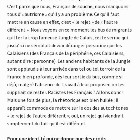
C’est parce que nous, Français de souche, nous manquons
tous d’« autrisme » qu’il y a un problème. Ce qu’il faut
mettre en cause en effet, c’est « le rejet » de « l’autre
différent ». Nous voyons en ce moment les bus de migrants
quitter la trop fameuse Jungle de Calais, cette verrue qui
jusqu’ici ne semblait devoir déranger personne que les
Calaisiens (des Français de la périphérie, ces Calaisiens,
autant dire : personne). Les anciens habitants de la Jungle
sont applaudis à leur arrivée dans tel ou tel terroir de la
France bien profonde, dès leur sortie du bus, comme si
déjà, malgré l’absence de Travail à leur proposer, on les
suppliait de rester. Racistes les Français ? Allons donc !
Mais une fois de plus, la rhétorique est bien huilée : il
apparaît commode de mettre sur le dos des autochtones
« le rejet de l’autre différent », oui, un rejet qui viendrait
simplement du fait qu’il est différent.
Pour une identité qui ne donne que des droits