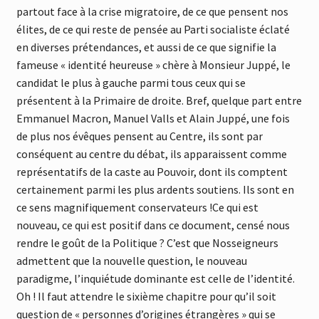
partout face à la crise migratoire, de ce que pensent nos
élites, de ce qui reste de pensée au Parti socialiste éclaté
en diverses prétendances, et aussi de ce que signifie la
fameuse « identité heureuse » chère à Monsieur Juppé, le
candidat le plus à gauche parmi tous ceux qui se
présentent à la Primaire de droite. Bref, quelque part entre
Emmanuel Macron, Manuel Valls et Alain Juppé, une fois
de plus nos évêques pensent au Centre, ils sont par
conséquent au centre du débat, ils apparaissent comme
représentatifs de la caste au Pouvoir, dont ils comptent
certainement parmi les plus ardents soutiens. Ils sont en
ce sens magnifiquement conservateurs !Ce qui est
nouveau, ce qui est positif dans ce document, censé nous
rendre le goût de la Politique ? C’est que Nosseigneurs
admettent que la nouvelle question, le nouveau
paradigme, l’inquiétude dominante est celle de l’identité.
Oh ! Il faut attendre le sixième chapitre pour qu’il soit
question de « personnes d’origines étrangères » qui se