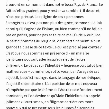
trouvent en ce moment dans notre beau Pays de France. Le
fait qu’elles y soient pour y rester va semble-t-il de soi et
n’est pas précisé. La religion de ces « personnes
étrangères » n’est pas non plus désignée, comme s’il allait
de soi qu’il s’agisse de l’islam, ou bien comme s’il ne fallait
pas en parler, pour ne pas se faire de mal. Curieux oubli de
la part d’hommes de religions, c’est certainement la plus
grande faiblesse de ce texte.Ce qui est précisé par contre ?
C’est que nous sommes en présence d’« un malaise
identitaire pouvant aller jusqu’au rejet de l’autre
différent ». Le débat sur l’identité – heureuse ou plutôt bien
malheureuse – commence, sotto voce, par l’usage de cet
adjectif, jusqu’ici incongru dans le langage de nos évêques,
l’adjectif « identitaire ». L’apparition de ce mot nouveau
n’empêche pas que le thème de l’Autre reste foncièrement
dominant, et l’on devine ce qu’Alain Finkielkraut a appelé
joliment « l’autrisme », en filigrane derrière ces mots
nouveaux qui se pressent sous les plumes épiscopales.