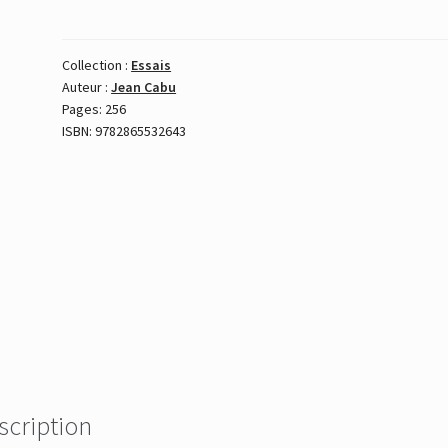
Collection :
Essais
Auteur :
Jean Cabu
Pages: 256
ISBN: 9782865532643
scription