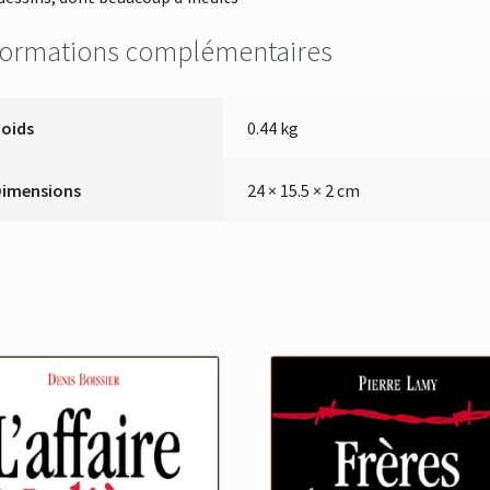
formations complémentaires
Poids
0.44 kg
Dimensions
24 × 15.5 × 2 cm