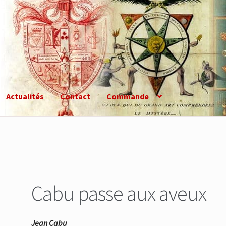
Actualités
Contact
Commande
Cabu passe aux aveux
Jean Cabu