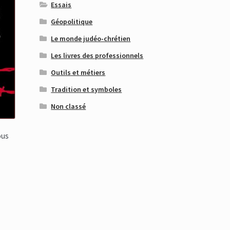
Essais
Géopolitique
Le monde judéo-chrétien
Les livres des professionnels
Outils et métiers
Tradition et symboles
Non classé
ous