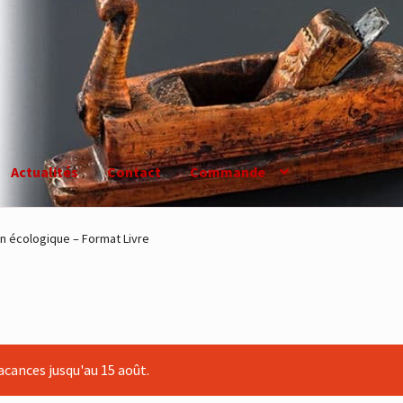
Actualités
Contact
Commande
on écologique – Format Livre
cances jusqu'au 15 août.