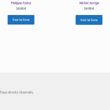
Philippe Fabry
Michel Jarrige
24.00
€
24.00
€
Voir le livre
Voir le livre
Tous droits réservés.