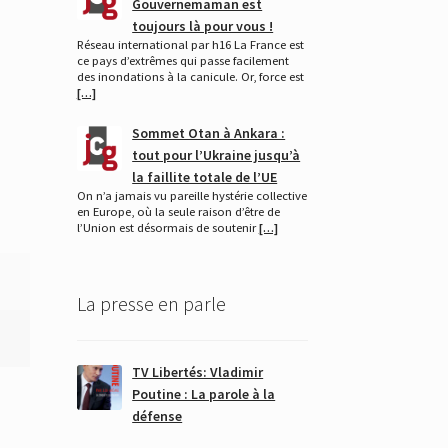
Gouvernemaman est
toujours là pour vous !
Réseau international par h16 La France est
ce pays d’extrêmes qui passe facilement
des inondations à la canicule. Or, force est
[…]
Sommet Otan à Ankara :
tout pour l’Ukraine jusqu’à
la faillite totale de l’UE
On n’a jamais vu pareille hystérie collective
en Europe, où la seule raison d’être de
l’Union est désormais de soutenir
[…]
La presse en parle
TV Libertés: Vladimir
Poutine : La parole à la
défense