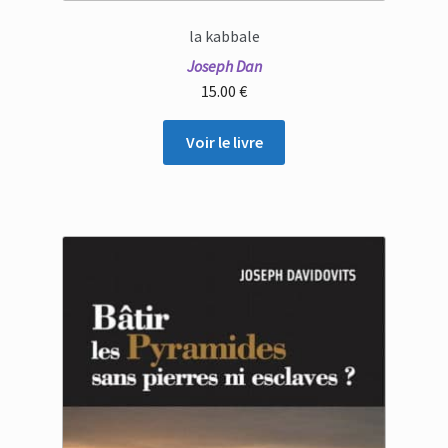
la kabbale
Joseph Dan
15.00
€
Voir le livre