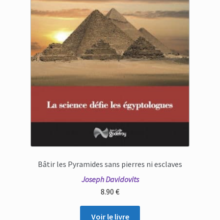
Bâtir les Pyramides sans pierres ni esclaves
Joseph Davidovits
8.90
€
Voir le livre