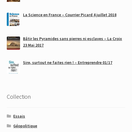
La Science en France – Courrier Picard 4 juillet 2018
Bâtir les Pyramides sans pierres ni esclaves – La Croix
23 Mai 2017
Sire, surtout ne faites rien ! – Entreprendre 01/17
Collection
Essais
Géopolitique