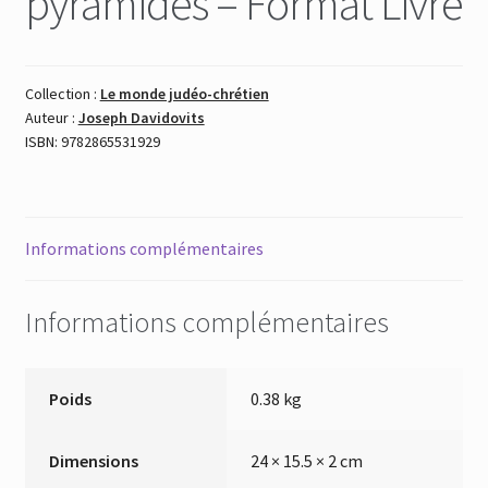
pyramides – Format Livre
Collection :
Le monde judéo-chrétien
Auteur :
Joseph Davidovits
ISBN: 9782865531929
Informations complémentaires
Informations complémentaires
Poids
0.38 kg
Dimensions
24 × 15.5 × 2 cm