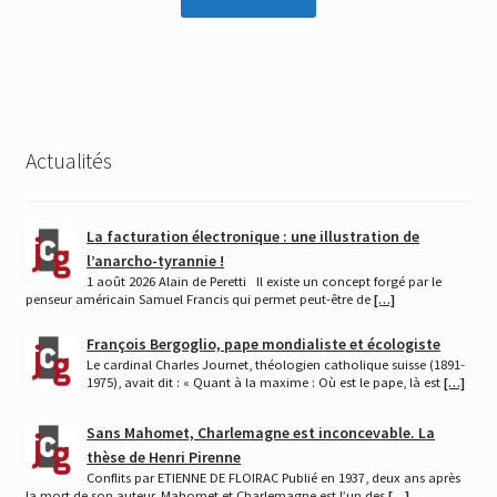
Actualités
La facturation électronique : une illustration de
l’anarcho-tyrannie !
1 août 2026 Alain de Peretti Il existe un concept forgé par le
penseur américain Samuel Francis qui permet peut-être de
[…]
François Bergoglio, pape mondialiste et écologiste
Le cardinal Charles Journet, théologien catholique suisse (1891-
1975), avait dit : « Quant à la maxime : Où est le pape, là est
[…]
Sans Mahomet, Charlemagne est inconcevable. La
thèse de Henri Pirenne
Conflits par ETIENNE DE FLOIRAC Publié en 1937, deux ans après
la mort de son auteur, Mahomet et Charlemagne est l’un des
[…]