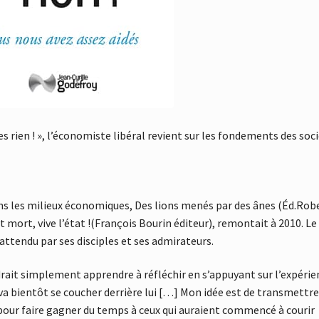
es rien ! », l’économiste libéral revient sur les fondements des soc
ans les milieux économiques, Des lions menés par des ânes (Éd.Rob
st mort, vive l’état !(François Bourin éditeur), remontait à 2010. Le
attendu par ses disciples et ses admirateurs.
voudrait simplement apprendre à réfléchir en s’appuyant sur l’expéri
a bientôt se coucher derrière lui […] Mon idée est de transmettre
our faire gagner du temps à ceux qui auraient commencé à courir