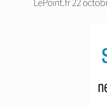
LePoint.fr 22 octob