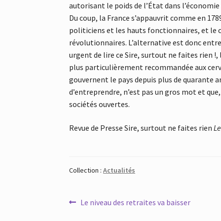
autorisant le poids de l’État dans l’économie 
Du coup, la France s’appauvrit comme en 1789 q
politiciens et les hauts fonctionnaires, et le
révolutionnaires. L’alternative est donc entre l
urgent de lire ce Sire, surtout ne faites rien !
plus particulièrement recommandée aux cerv
gouvernent le pays depuis plus de quarante ans
d’entreprendre, n’est pas un gros mot et que,
sociétés ouvertes.
Revue de Presse Sire, surtout ne faites rien
Le
Collection :
Actualités
Navigation
Article
Le niveau des retraites va baisser
précédent :