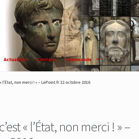
Actualités
Contact
Commande
 l’État, non merci ! » – LePoint.fr 22 octobre 2016
est « l’État, non merci ! » –