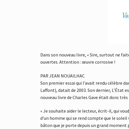
Dans son nouveau livre, « Sire, surtout ne fait
ouvertes. Attention : œuvre corrosive !
PAR JEAN NOUAILHAC
Son premier essai qui l’avait rendu célèbre d
Laffont), datait de 2003. Son dernier, L’État e
nouveau livre de Charles Gave était donc très 
« Je souhaite aider le lecteur, écrit-il, qui 
d’un homme qui se rend compte que le soleil v
bâton que je porte depuis un grand moment p