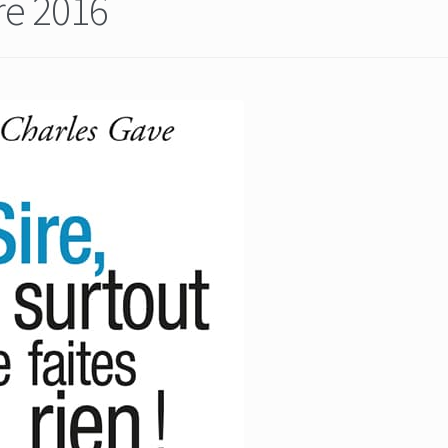
re 2016