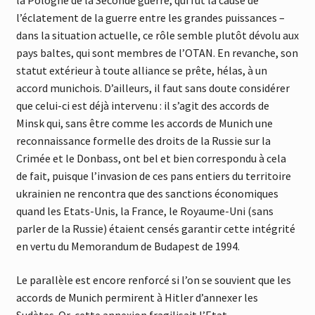
la Pologne de la Seconde guerre, qui fut la cause de
l’éclatement de la guerre entre les grandes puissances –
dans la situation actuelle, ce rôle semble plutôt dévolu aux
pays baltes, qui sont membres de l’OTAN. En revanche, son
statut extérieur à toute alliance se prête, hélas, à un
accord munichois. D’ailleurs, il faut sans doute considérer
que celui-ci est déjà intervenu : il s’agit des accords de
Minsk qui, sans être comme les accords de Munich une
reconnaissance formelle des droits de la Russie sur la
Crimée et le Donbass, ont bel et bien correspondu à cela
de fait, puisque l’invasion de ces pans entiers du territoire
ukrainien ne rencontra que des sanctions économiques
quand les Etats-Unis, la France, le Royaume-Uni (sans
parler de la Russie) étaient censés garantir cette intégrité
en vertu du Memorandum de Budapest de 1994.
Le parallèle est encore renforcé si l’on se souvient que les
accords de Munich permirent à Hitler d’annexer les