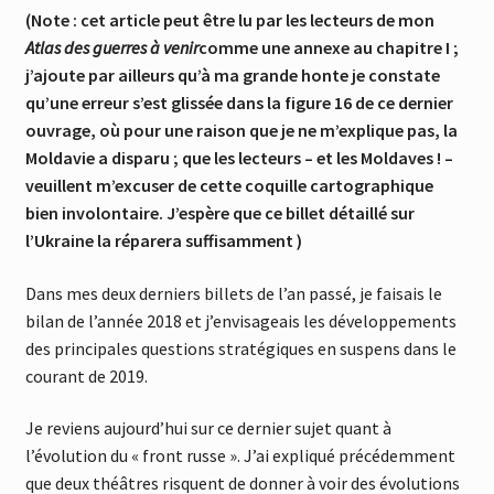
(Note : cet article peut être lu par les lecteurs de mon
Atlas des guerres à venir
comme une annexe au chapitre I ;
j’ajoute par ailleurs qu’à ma grande honte je constate
qu’une erreur s’est glissée dans la figure 16 de ce dernier
ouvrage, où pour une raison que je ne m’explique pas, la
Moldavie a disparu ; que les lecteurs – et les Moldaves ! –
veuillent m’excuser de cette coquille cartographique
bien involontaire. J’espère que ce billet détaillé sur
l’Ukraine la réparera suffisamment )
Dans mes deux derniers billets de l’an passé, je faisais le
bilan de l’année 2018 et j’envisageais les développements
des principales questions stratégiques en suspens dans le
courant de 2019.
Je reviens aujourd’hui sur ce dernier sujet quant à
l’évolution du « front russe ». J’ai expliqué précédemment
que deux théâtres risquent de donner à voir des évolutions