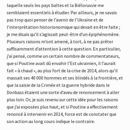
laquelle seuls les pays baltes et la Biélorussie me
semblaient essentiels à étudier. Par ailleurs, je ne savais
pas trop quoi penser de l’avenir de l’Ukraine et de
l’interprétation historionomique qui devait en être faite ;
je me disais qu’il s’agissait peut-être d’un épiphénomène.
Plusieurs raisons m’ont amené, à tort, à ne pas prêter
suffisamment d’attention à cette question. En particulier,
j’ai pensé, comme un certain nombre de commentateurs,
que si Poutine avait dû envahir l’Est ukrainien, il l’aurait
fait « à chaud », au plus fort de la crise de 2014, alors qu’il
massait ses 40 000 hommes et ses blindés à la frontière, et
que la saisie de la Crimée et la guerre hybride dans le
Donbass étaient une sorte d’aveu de renoncement à aller
plus loin. Or, je suis revenu sur cette idée pour les raisons
que j’ai exposées plus haut, et si Poutine a effectivement
renoncé à intervenir en 2014, force est de constater que
son action au long cours indique le contraire.