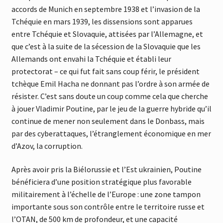
accords de Munich en septembre 1938 et l’invasion de la
Tchéquie en mars 1939, les dissensions sont apparues
entre Tchéquie et Slovaquie, attisées par l’Allemagne, et
que c’est à la suite de la sécession de la Slovaquie que les
Allemands ont envahi la Tchéquie et établi leur
protectorat – ce qui fut fait sans coup férir, le président
tchèque Emil Hacha ne donnant pas l’ordre à son armée de
résister. C’est sans doute un coup comme cela que cherche
à jouer Vladimir Poutine, par le jeu de la guerre hybride qu’il
continue de mener non seulement dans le Donbass, mais
par des cyberattaques, l’étranglement économique en mer
d’Azov, la corruption.
Après avoir pris la Biélorussie et l’Est ukrainien, Poutine
bénéficiera d’une position stratégique plus favorable
militairement à l’échelle de l’Europe : une zone tampon
importante sous son contrôle entre le territoire russe et
l’OTAN, de 500 km de profondeur, et une capacité