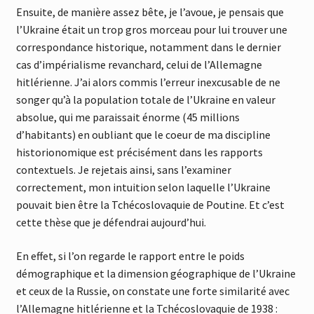
Ensuite, de manière assez bête, je l’avoue, je pensais que
l’Ukraine était un trop gros morceau pour lui trouver une
correspondance historique, notamment dans le dernier
cas d’impérialisme revanchard, celui de l’Allemagne
hitlérienne. J’ai alors commis l’erreur inexcusable de ne
songer qu’à la population totale de l’Ukraine en valeur
absolue, qui me paraissait énorme (45 millions
d’habitants) en oubliant que le coeur de ma discipline
historionomique est précisément dans les rapports
contextuels. Je rejetais ainsi, sans l’examiner
correctement, mon intuition selon laquelle l’Ukraine
pouvait bien être la Tchécoslovaquie de Poutine. Et c’est
cette thèse que je défendrai aujourd’hui.
En effet, si l’on regarde le rapport entre le poids
démographique et la dimension géographique de l’Ukraine
et ceux de la Russie, on constate une forte similarité avec
l’Allemagne hitlérienne et la Tchécoslovaquie de 1938 :