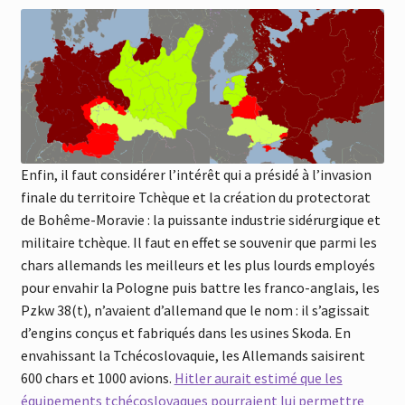
Enfin, il faut considérer l’intérêt qui a présidé à l’invasion
finale du territoire Tchèque et la création du protectorat
de Bohême-Moravie : la puissante industrie sidérurgique et
militaire tchèque. Il faut en effet se souvenir que parmi les
chars allemands les meilleurs et les plus lourds employés
pour envahir la Pologne puis battre les franco-anglais, les
Pzkw 38(t), n’avaient d’allemand que le nom : il s’agissait
d’engins conçus et fabriqués dans les usines Skoda. En
envahissant la Tchécoslovaquie, les Allemands saisirent
600 chars et 1000 avions.
Hitler aurait estimé que les
équipements tchécoslovaques pourraient lui permettre