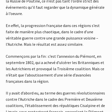
la Russie de Poutine, ce n’est pas tant l’ordre strict des
événements qu’il faut regarder que la dynamique générale
à l’oeuvre.
En effet, la progression française dans ces régions s’est
faite de manière plus chaotique, dans le cadre d’une
véritable guerre contre une grande puissance voisine –
l’Autriche. Mais le résultat est assez similaire.
Commençons par la fin : c’est l’annexion du Piémont, en
septembre 1802, qui a achevé d’ulcérer les Britanniques et
les Autrichiens et provoqué la Troisième coalition. Mais ce
n’était que l’aboutissement d’une série d’avancées
françaises dans la région.
Il y avait d’abord eu, au terme des guerres révolutionnaires
contre l’Autriche dans le cadre des Première et Deuxième
coalitions, l’établissement des républiques Cisalpine et de
Ligurie, sous protectorat français, encerclant le Piémont,