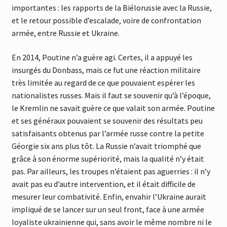
importantes : les rapports de la Biélorussie avec la Russie,
et le retour possible d’escalade, voire de confrontation
armée, entre Russie et Ukraine.
En 2014, Poutine n’a guère agi. Certes, il a appuyé les
insurgés du Donbass, mais ce fut une réaction militaire
très limitée au regard de ce que pouvaient espérer les
nationalistes russes. Mais il faut se souvenir qu’à l’époque,
le Kremlin ne savait guère ce que valait son armée. Poutine
et ses généraux pouvaient se souvenir des résultats peu
satisfaisants obtenus par l’armée russe contre la petite
Géorgie six ans plus tôt. La Russie n’avait triomphé que
grâce à son énorme supériorité, mais la qualité n’y était
pas. Par ailleurs, les troupes n’étaient pas aguerries : il n’y
avait pas eu d’autre intervention, et il était difficile de
mesurer leur combativité. Enfin, envahir l’Ukraine aurait
impliqué de se lancer sur un seul front, face à une armée
loyaliste ukrainienne qui, sans avoir le même nombre ni le