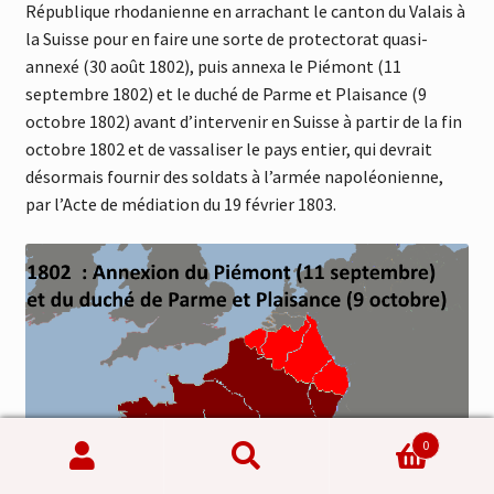
République rhodanienne en arrachant le canton du Valais à
la Suisse pour en faire une sorte de protectorat quasi-
annexé (30 août 1802), puis annexa le Piémont (11
septembre 1802) et le duché de Parme et Plaisance (9
octobre 1802) avant d’intervenir en Suisse à partir de la fin
octobre 1802 et de vassaliser le pays entier, qui devrait
désormais fournir des soldats à l’armée napoléonienne,
par l’Acte de médiation du 19 février 1803.
0
Recherche
Recherche