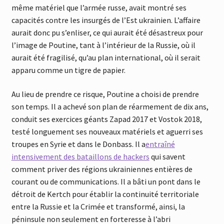
même matériel que l’armée russe, avait montré ses
capacités contre les insurgés de l’Est ukrainien. L’affaire
aurait donc pu s’enliser, ce qui aurait été désastreux pour
l’image de Poutine, tant à l’intérieur de la Russie, où il
aurait été fragilisé, qu’au plan international, où il serait
apparu comme un tigre de papier.
Au lieu de prendre ce risque, Poutine a choisi de prendre
son temps. Il a achevé son plan de réarmement de dix ans,
conduit ses exercices géants Zapad 2017 et Vostok 2018,
testé longuement ses nouveaux matériels et aguerri ses
troupes en Syrie et dans le Donbass. Il a
entraîné
intensivement des bataillons de hackers
qui savent
comment priver des régions ukrainiennes entières de
courant ou de communications. Il a bâti un pont dans le
détroit de Kertch pour établir la continuité territoriale
entre la Russie et la Crimée et transformé, ainsi, la
péninsule non seulement en forteresse à l’abri