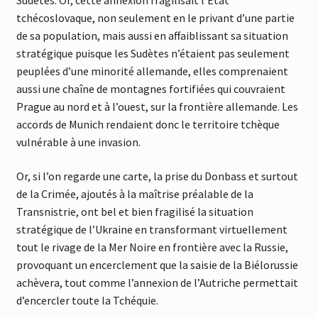
Sudètes. Or, cette annexion fragilisait l’Etat
tchécoslovaque, non seulement en le privant d’une partie
de sa population, mais aussi en affaiblissant sa situation
stratégique puisque les Sudètes n’étaient pas seulement
peuplées d’une minorité allemande, elles comprenaient
aussi une chaîne de montagnes fortifiées qui couvraient
Prague au nord et à l’ouest, sur la frontière allemande. Les
accords de Munich rendaient donc le territoire tchèque
vulnérable à une invasion.
Or, si l’on regarde une carte, la prise du Donbass et surtout
de la Crimée, ajoutés à la maîtrise préalable de la
Transnistrie, ont bel et bien fragilisé la situation
stratégique de l’Ukraine en transformant virtuellement
tout le rivage de la Mer Noire en frontière avec la Russie,
provoquant un encerclement que la saisie de la Biélorussie
achèvera, tout comme l’annexion de l’Autriche permettait
d’encercler toute la Tchéquie.