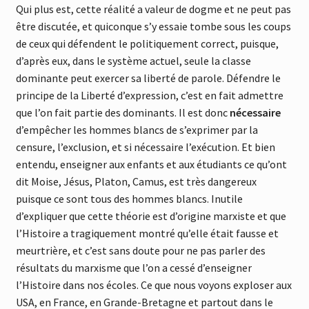
Qui plus est, cette réalité a valeur de dogme et ne peut pas
être discutée, et quiconque s’y essaie tombe sous les coups
de ceux qui défendent le politiquement correct, puisque,
d’après eux, dans le système actuel, seule la classe
dominante peut exercer sa liberté de parole. Défendre le
principe de la Liberté d’expression, c’est en fait admettre
que l’on fait partie des dominants. Il est donc
nécessaire
d’empêcher les hommes blancs de s’exprimer par la
censure, l’exclusion, et si nécessaire l’exécution. Et bien
entendu, enseigner aux enfants et aux étudiants ce qu’ont
dit Moise, Jésus, Platon, Camus, est très dangereux
puisque ce sont tous des hommes blancs. Inutile
d’expliquer que cette théorie est d’origine marxiste et que
l’Histoire a tragiquement montré qu’elle était fausse et
meurtrière, et c’est sans doute pour ne pas parler des
résultats du marxisme que l’on a cessé d’enseigner
l’Histoire dans nos écoles. Ce que nous voyons exploser aux
USA, en France, en Grande-Bretagne et partout dans le