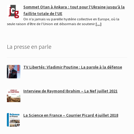
Sommet Otan à Ankara : tout pour l’Ukraine jusqu’à la
faillite totale de l’UE
On n’a jamais vu pareille hystérie collective en Europe, où la
seule raison d’être de l’Union est désormais de soutenir
[…]
La presse en parle
TV Libertés: Vladimir Poutine : La parole à la défense
Interview de Raymond Ibrahim – La Nef juillet 2021
La Science en France – Courrier Picard 4 juillet 2018