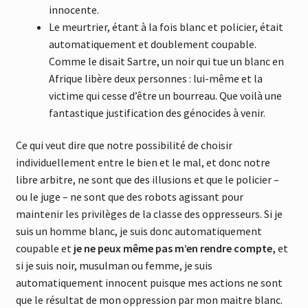
innocente.
Le meurtrier, étant à la fois blanc et policier, était
automatiquement et doublement coupable.
Comme le disait Sartre, un noir qui tue un blanc en
Afrique libère deux personnes : lui-même et la
victime qui cesse d’être un bourreau. Que voilà une
fantastique justification des génocides à venir.
Ce qui veut dire que notre possibilité de choisir
individuellement entre le bien et le mal, et donc notre
libre arbitre, ne sont que des illusions et que le policier –
ou le juge – ne sont que des robots agissant pour
maintenir les privilèges de la classe des oppresseurs. Si je
suis un homme blanc, je suis donc automatiquement
coupable et
je ne peux même pas m’en rendre compte,
et
si je suis noir, musulman ou femme, je suis
automatiquement innocent puisque mes actions ne sont
que le résultat de mon oppression par mon maitre blanc.