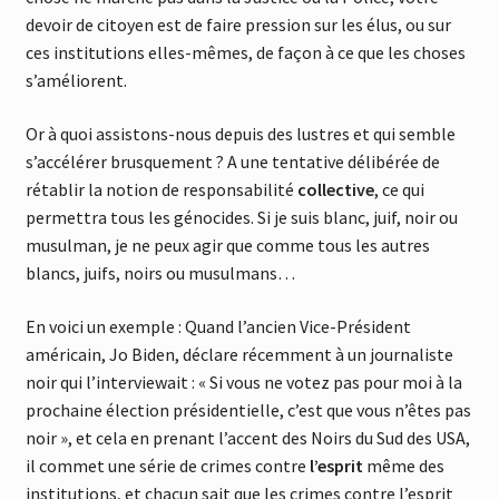
devoir de citoyen est de faire pression sur les élus, ou sur
ces institutions elles-mêmes, de façon à ce que les choses
s’améliorent.
Or à quoi assistons-nous depuis des lustres et qui semble
s’accélérer brusquement ? A une tentative délibérée de
rétablir la notion de responsabilité
collective
, ce qui
permettra tous les génocides. Si je suis blanc, juif, noir ou
musulman, je ne peux agir que comme tous les autres
blancs, juifs, noirs ou musulmans…
En voici un exemple : Quand l’ancien Vice-Président
américain, Jo Biden, déclare récemment à un journaliste
noir qui l’interviewait : « Si vous ne votez pas pour moi à la
prochaine élection présidentielle, c’est que vous n’êtes pas
noir », et cela en prenant l’accent des Noirs du Sud des USA,
il commet une série de crimes contre
l’esprit
même des
institutions, et chacun sait que les crimes contre l’esprit