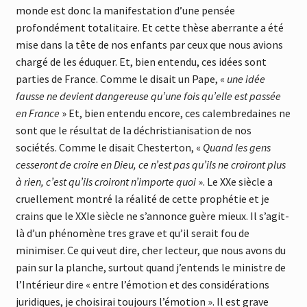
monde est donc la manifestation d’une pensée
profondément totalitaire. Et cette thèse aberrante a été
mise dans la tête de nos enfants par ceux que nous avions
chargé de les éduquer. Et, bien entendu, ces idées sont
parties de France. Comme le disait un Pape, «
une idée
fausse ne devient dangereuse qu’une fois qu’elle est passée
en France
» Et, bien entendu encore, ces calembredaines ne
sont que le résultat de la déchristianisation de nos
sociétés. Comme le disait Chesterton, «
Quand les gens
cesseront de croire en Dieu, ce n’est pas qu’ils ne croiront plus
à rien, c’est qu’ils croiront n’importe quoi
». Le XXe siècle a
cruellement montré la réalité de cette prophétie et je
crains que le XXIe siècle ne s’annonce guère mieux. Il s’agit-
là d’un phénomène tres grave et qu’il serait fou de
minimiser. Ce qui veut dire, cher lecteur, que nous avons du
pain sur la planche, surtout quand j’entends le ministre de
l’Intérieur dire « entre l’émotion et des considérations
juridiques, je choisirai toujours l’émotion ». Il est grave