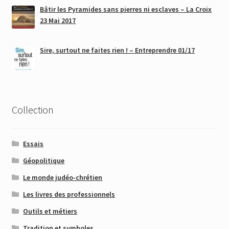
Bâtir les Pyramides sans pierres ni esclaves – La Croix
23 Mai 2017
Sire, surtout ne faites rien ! – Entreprendre 01/17
Collection
Essais
Géopolitique
Le monde judéo-chrétien
Les livres des professionnels
Outils et métiers
Tradition et symboles