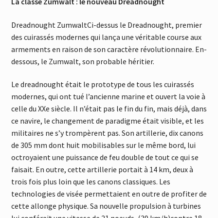
La classe Zumwalt : le nouveau Dreadnought
Dreadnought ZumwaltCi-dessus le Dreadnought, premier
des cuirassés modernes qui lança une véritable course aux
armements en raison de son caractère révolutionnaire. En-
dessous, le Zumwalt, son probable héritier.
Le dreadnought était le prototype de tous les cuirassés
modernes, qui ont tué l’ancienne marine et ouvert la voie à
celle du XXe siècle. Il n’était pas le fin du fin, mais déjà, dans
ce navire, le changement de paradigme était visible, et les
militaires ne s’y trompèrent pas. Son artillerie, dix canons
de 305 mm dont huit mobilisables sur le même bord, lui
octroyaient une puissance de feu double de tout ce qui se
faisait. En outre, cette artillerie portait à 14 km, deux à
trois fois plus loin que les canons classiques. Les
technologies de visée permettaient en outre de profiter de
cette allonge physique. Sa nouvelle propulsion à turbines