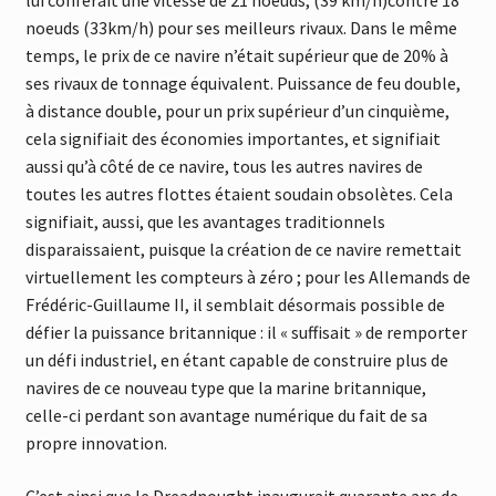
lui conférait une vitesse de 21 noeuds, (39 km/h)contre 18
noeuds (33km/h) pour ses meilleurs rivaux. Dans le même
temps, le prix de ce navire n’était supérieur que de 20% à
ses rivaux de tonnage équivalent. Puissance de feu double,
à distance double, pour un prix supérieur d’un cinquième,
cela signifiait des économies importantes, et signifiait
aussi qu’à côté de ce navire, tous les autres navires de
toutes les autres flottes étaient soudain obsolètes. Cela
signifiait, aussi, que les avantages traditionnels
disparaissaient, puisque la création de ce navire remettait
virtuellement les compteurs à zéro ; pour les Allemands de
Frédéric-Guillaume II, il semblait désormais possible de
défier la puissance britannique : il « suffisait » de remporter
un défi industriel, en étant capable de construire plus de
navires de ce nouveau type que la marine britannique,
celle-ci perdant son avantage numérique du fait de sa
propre innovation.