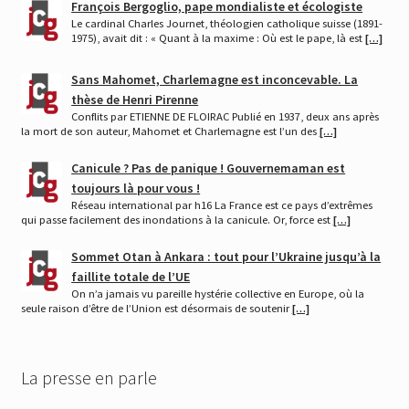
François Bergoglio, pape mondialiste et écologiste
Le cardinal Charles Journet, théologien catholique suisse (1891-
1975), avait dit : « Quant à la maxime : Où est le pape, là est
[…]
Sans Mahomet, Charlemagne est inconcevable. La
thèse de Henri Pirenne
Conflits par ETIENNE DE FLOIRAC Publié en 1937, deux ans après
la mort de son auteur, Mahomet et Charlemagne est l’un des
[…]
Canicule ? Pas de panique ! Gouvernemaman est
toujours là pour vous !
Réseau international par h16 La France est ce pays d’extrêmes
qui passe facilement des inondations à la canicule. Or, force est
[…]
Sommet Otan à Ankara : tout pour l’Ukraine jusqu’à la
faillite totale de l’UE
On n’a jamais vu pareille hystérie collective en Europe, où la
seule raison d’être de l’Union est désormais de soutenir
[…]
La presse en parle