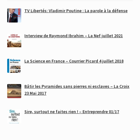
TV Libertés: Vladimir Poutine : La parole à la défense
Interview de Raymond Ibrahim – La Nef juillet 2021
La Science en France – Courrier Picard 4 juillet 2018
Bâtir les Pyramides sans pierres ni esclaves – La Croix
23 Mai 2017
Sire, surtout ne faites rien ! – Entreprendre 01/17