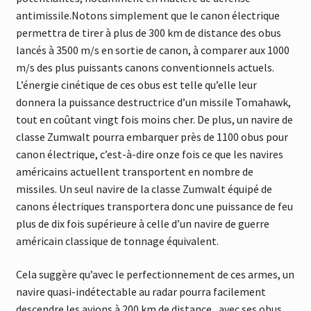
antimissile.Notons simplement que le canon électrique
permettra de tirer à plus de 300 km de distance des obus
lancés à 3500 m/s en sortie de canon, à comparer aux 1000
m/s des plus puissants canons conventionnels actuels.
L’énergie cinétique de ces obus est telle qu’elle leur
donnera la puissance destructrice d’un missile Tomahawk,
tout en coûtant vingt fois moins cher. De plus, un navire de
classe Zumwalt pourra embarquer près de 1100 obus pour
canon électrique, c’est-à-dire onze fois ce que les navires
américains actuellent transportent en nombre de
missiles. Un seul navire de la classe Zumwalt équipé de
canons électriques transportera donc une puissance de feu
plus de dix fois supérieure à celle d’un navire de guerre
américain classique de tonnage équivalent.
Cela suggère qu’avec le perfectionnement de ces armes, un
navire quasi-indétectable au radar pourra facilement
descendre les avions à 200 km de distance , avec ses obus