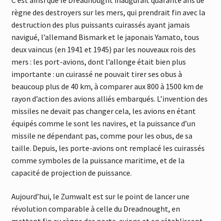
C’est ainsi que le Dreadnought inaugurait quarante ans de
règne des destroyers sur les mers, qui prendrait fin avec la
destruction des plus puissants cuirassés ayant jamais
navigué, l’allemand Bismark et le japonais Yamato, tous
deux vaincus (en 1941 et 1945) par les nouveaux rois des
mers : les port-avions, dont l’allonge était bien plus
importante : un cuirassé ne pouvait tirer ses obus à
beaucoup plus de 40 km, à comparer aux 800 à 1500 km de
rayon d’action des avions alliés embarqués. L’invention des
missiles ne devait pas changer cela, les avions en étant
équipés comme le sont les navires, et la puissance d’un
missile ne dépendant pas, comme pour les obus, de sa
taille. Depuis, les porte-avions ont remplacé les cuirassés
comme symboles de la puissance maritime, et de la
capacité de projection de puissance.
Aujourd’hui, le Zumwalt est sur le point de lancer une
révolution comparable à celle du Dreadnought, en
mettant fin au règne des porte-avions et en rétablissant