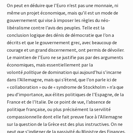
On peut en déduire que l’Euro n’est pas une monnaie, ni
même un projet économique, mais qu’il est un mode de
gouvernement qui vise à imposer les règles du néo-
libéralisme contre l’avis des peuples. Telle est la
conclusion logique des dénis de démocratie que l’on a
décrits et que le gouvernement grec, avec beaucoup de
courage et un grand discernement, ont permis de dévoiler.
Le maintien de l’Euro ne se justifie pas par des arguments
économiques, mais essentiellement par la
volonté
politique
de domination qui aujourd’hui s’incarne
dans l’Allemagne, mais qui s’étend, que l’on parle ici de
« collaboration » ou de « syndrome de Stockholm » n’a que
peu d’importance, aux élites politiques de l’Espagne, de la
France et de l’Italie. De ce point de vue, l’absence de
politique française, ou plus précisément la servilité
compassionnelle dont elle fait preuve face à l’Allemagne
sur la question de la Grèce est des plus instructives. On ne
peut que s’indigner de la passivité du Ministre des Finances,