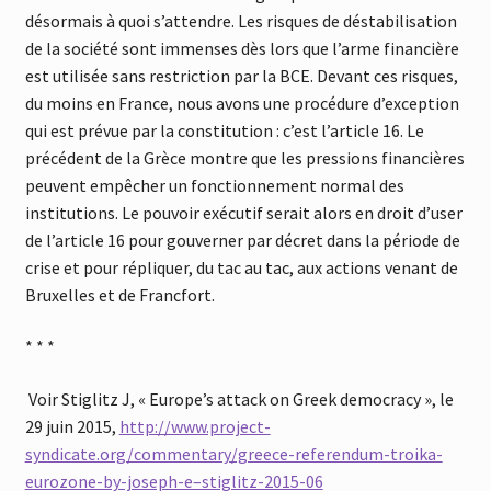
désormais à quoi s’attendre. Les risques de déstabilisation
de la société sont immenses dès lors que l’arme financière
est utilisée sans restriction par la BCE. Devant ces risques,
du moins en France, nous avons une procédure d’exception
qui est prévue par la constitution : c’est l’article 16. Le
précédent de la Grèce montre que les pressions financières
peuvent empêcher un fonctionnement normal des
institutions. Le pouvoir exécutif serait alors en droit d’user
de l’article 16 pour gouverner par décret dans la période de
crise et pour répliquer, du tac au tac, aux actions venant de
Bruxelles et de Francfort.
* * *
Voir Stiglitz J, « Europe’s attack on Greek democracy », le
29 juin 2015,
http://www.project-
syndicate.org/commentary/greece-referendum-troika-
eurozone-by-joseph-e–stiglitz-2015-06