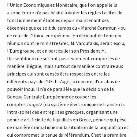
l’Union Economique et Monétaire, que l’on appelle la
« zone Euro » n’a pas hésité à violer les règles tacites de
fonctionnement établies depuis maintenant des
décennies que ce soit du temps du « Marché Commun » ou
de celui de l’Union européenne. En décidant de tenir une
réunion dont le ministre Grec, M. Varoufakis, serait exclu,
l’Eurogroupe, et en particulier son Président M.
Dijssenbloem ne se sont pas seulement comportés de
manière illégale, mais surtout de manière contraire aux
principes qui sont censés être respectés entre les
différents pays de l’UE. Il s’agit, ici encore, d’un abus de
pouvoir inouï. Il n’a de parallèle que la décision de la
Banque Centrale Européenne de couper les
comptes
Target2
(ou système électronique de transferts
intra-zone) des entreprises grecques, organisant une
pénurie artificielle de liquidités en Grèce, pénurie qui pèse
de manière dramatique sur la situation de la population et
qui compromet la tenue du référendum. C’est la première