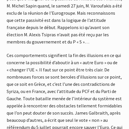
M. Michel Sapin quand, le samedi 27 juin, M. Varoufakis a été
exclu de la réunion de l’Eurogroupe. Mais reconnaissons
que cette passivité est dans la logique de l’attitude
française depuis le début. Rappelons ici qu’avant son
élection M. Alexis Tsipras n’avait pas été reçu par les
membres du gouvernement et du P « S »…
Ces comportements signifient la fin des illusions en ce qui
concerne la possibilité d’aboutir à un « autre Euro » ou de
« changer l’UE ». Il faut sur ce point être très clair. De
nombreuses forces se sont bercées d’illusions sur ce point,
que ce soit en Grèce, et c’est l’une des contradictions de
Syriza, ou en France, avec l’attitude du PCF et du Parti de
Gauche. Toute bataille menée de l’intérieur du système est
appelée à rencontrer des obstacles tellement formidables
que l’on peut douter de son succès. James Galbraith, après
beaucoup d’autres, a écrit que seul le vote « non » au
référendum du 5 juillet pourrait encore sauver l’Euro
. Ce qui