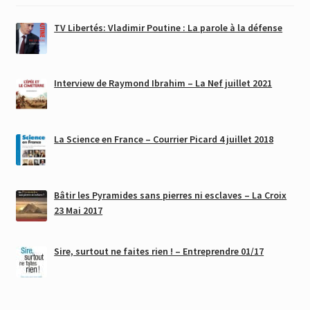
TV Libertés: Vladimir Poutine : La parole à la défense
Interview de Raymond Ibrahim – La Nef juillet 2021
La Science en France – Courrier Picard 4 juillet 2018
Bâtir les Pyramides sans pierres ni esclaves – La Croix
23 Mai 2017
Sire, surtout ne faites rien ! – Entreprendre 01/17