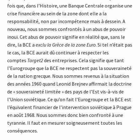
fois que, dans l’Histoire, une Banque Centrale organise une
crise financière au sein de la zone dont elle a la
responsabilité, non par incompétence mais à dessein. A
nouveau, nous sommes confrontés à un abus de pouvoir
inouï. Cet abus de pouvoir signifie en réalité que, sans le
dire, la BCE a
exclu la Grèce de la zone Euro
. Si tel n’était pas
le cas, la BCE aurait dû continuer à respecter les
comptes
Target2
des entreprises. Cela signifie que tant
l’Eurogroupe que la BCE ne respectent pas la souveraineté
de la nation grecque. Nous sommes revenus à la situation
des années 1960 quand Leonid Brejnev affirmait la doctrine
de « souveraineté limitée » des pays de l’Est vis-à-vis de
l’Union soviétique. Ce qu’on fait l’Eurogroupe et la BCE est
l’équivalent financier de l’intervention soviétique à Prague
en août 1968. Nous sommes donc bien confronté à une
tyrannie. Il faut en mesurer soigneusement toutes les
conséquences.