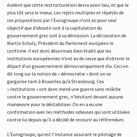
évident que cette restructuration devra avoir lieu, et que le
plus tôt sera le mieux. Les rejets multiples et répétés de
ces propositions par l’Eurogroupe n’ont eu pour seul
objectif que d’aboutir soit à la capitulation du
gouvernement grec soit à sa démission. La déclaration de
Martin Schulz, Président du Parlement européen le
confirme
. Il est donc désormais bien établi que les
institutions européennes n’ont eu de cesse que d’obtenir le
départ d’un gouvernement démocratiquement élu. Ceci en
dit long sur la notion de « démocratie » dont on se
gargarise tant à Bruxelles qu’à Strasbourg. Ces
« institutions » ont donc mené une guerre sans relâche
contre le gouvernement grec, n’hésitant devant aucune
manœuvre pour le déstabiliser. On en a eu une
confirmation avec les méthodes odieuses qui sont utilisées
contre lui depuis qu’il a décidé de recourir au référendum.
L’Eurogroupe, qui est l’instance assurant le pilotage de