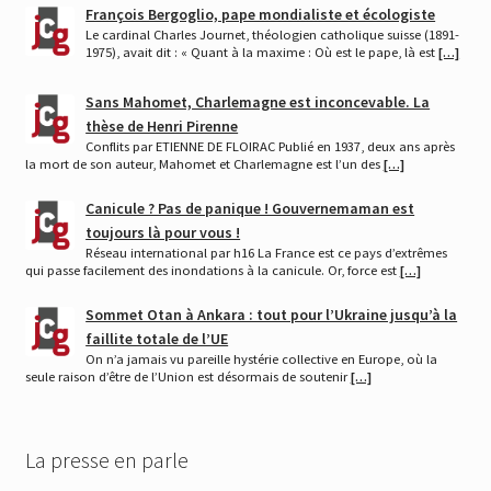
François Bergoglio, pape mondialiste et écologiste
Le cardinal Charles Journet, théologien catholique suisse (1891-
1975), avait dit : « Quant à la maxime : Où est le pape, là est
[…]
Sans Mahomet, Charlemagne est inconcevable. La
thèse de Henri Pirenne
Conflits par ETIENNE DE FLOIRAC Publié en 1937, deux ans après
la mort de son auteur, Mahomet et Charlemagne est l’un des
[…]
Canicule ? Pas de panique ! Gouvernemaman est
toujours là pour vous !
Réseau international par h16 La France est ce pays d’extrêmes
qui passe facilement des inondations à la canicule. Or, force est
[…]
Sommet Otan à Ankara : tout pour l’Ukraine jusqu’à la
faillite totale de l’UE
On n’a jamais vu pareille hystérie collective en Europe, où la
seule raison d’être de l’Union est désormais de soutenir
[…]
La presse en parle