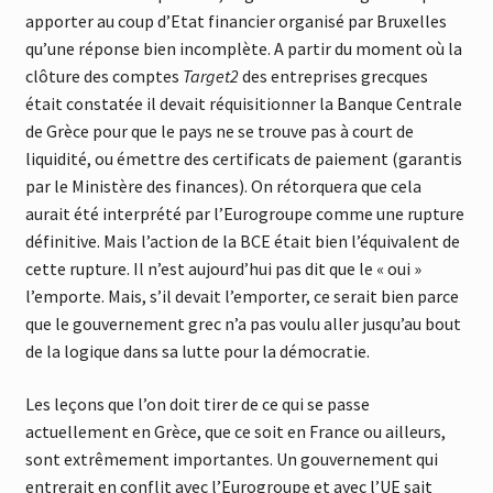
apporter au coup d’Etat financier organisé par Bruxelles
qu’une réponse bien incomplète. A partir du moment où la
clôture des comptes
Target2
des entreprises grecques
était constatée il devait réquisitionner la Banque Centrale
de Grèce pour que le pays ne se trouve pas à court de
liquidité, ou émettre des certificats de paiement (garantis
par le Ministère des finances). On rétorquera que cela
aurait été interprété par l’Eurogroupe comme une rupture
définitive. Mais l’action de la BCE était bien l’équivalent de
cette rupture. Il n’est aujourd’hui pas dit que le « oui »
l’emporte. Mais, s’il devait l’emporter, ce serait bien parce
que le gouvernement grec n’a pas voulu aller jusqu’au bout
de la logique dans sa lutte pour la démocratie.
Les leçons que l’on doit tirer de ce qui se passe
actuellement en Grèce, que ce soit en France ou ailleurs,
sont extrêmement importantes. Un gouvernement qui
entrerait en conflit avec l’Eurogroupe et avec l’UE sait