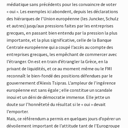
médiatique sans précédents pour les convaincre de voter
« oui ». Les exemples ici abondent, depuis les déclarations
des hiérarques de l’Union européenne (les Juncker, Schulz
et autres) jusqu’aux pressions faites par les entreprises
grecques, en passant bien entendu par la pression la plus
importante, et la plus significative, celle de la Banque
Centrale européenne qui a coupé l’accès au compte des
entreprises grecques, les empêchant de commercer avec
l’étranger. On est en train d’étrangler la Grèce, en la
privant de liquidités, et ce au moment même ou le FMI
reconnaît le bien-fondé des positions défendues par le
gouvernement d’Alexis Tsipras. L’ampleur de l’ingérence
européenne est sans égale ; elle constitue un scandale
inouï et un déni de démocratie immense. Elle jette un
doute sur l’honnêteté du résultat si le « oui » devait
l’emporter.
Mais, ce référendum a permis en quelques jours d’opérer un
dévoilement important de l’attitude tant de l’Eurogroupe