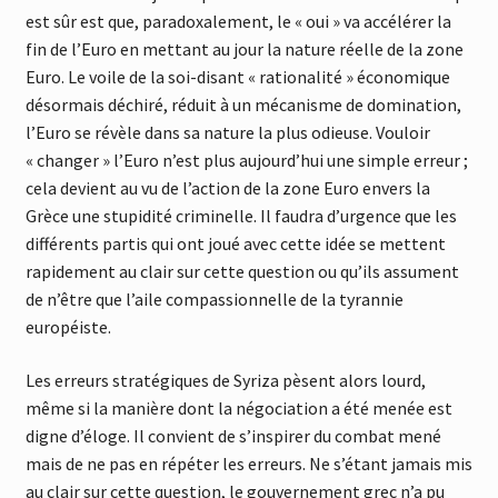
est sûr est que, paradoxalement, le « oui » va accélérer la
fin de l’Euro en mettant au jour la nature réelle de la zone
Euro. Le voile de la soi-disant « rationalité » économique
désormais déchiré, réduit à un mécanisme de domination,
l’Euro se révèle dans sa nature la plus odieuse
. Vouloir
« changer » l’Euro n’est plus aujourd’hui une simple erreur ;
cela devient au vu de l’action de la zone Euro envers la
Grèce une stupidité criminelle. Il faudra d’urgence que les
différents partis qui ont joué avec cette idée se mettent
rapidement au clair sur cette question ou qu’ils assument
de n’être que l’aile compassionnelle de la tyrannie
européiste.
Les erreurs stratégiques de Syriza pèsent alors lourd,
même si la manière dont la négociation a été menée est
digne d’éloge. Il convient de s’inspirer du combat mené
mais de ne pas en répéter les erreurs. Ne s’étant jamais mis
au clair sur cette question, le gouvernement grec n’a pu