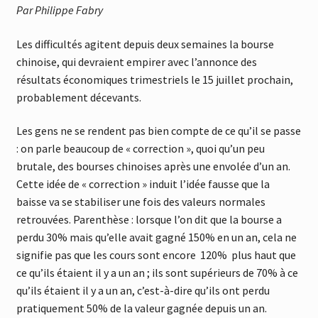
Par Philippe Fabry
Les difficultés agitent depuis deux semaines la bourse
chinoise, qui devraient empirer avec l’annonce des
résultats économiques trimestriels le 15 juillet prochain,
probablement décevants.
Les gens ne se rendent pas bien compte de ce qu’il se passe
: on parle beaucoup de « correction », quoi qu’un peu
brutale, des bourses chinoises après une envolée d’un an.
Cette idée de « correction » induit l’idée fausse que la
baisse va se stabiliser une fois des valeurs normales
retrouvées. Parenthèse : lorsque l’on dit que la bourse a
perdu 30% mais qu’elle avait gagné 150% en un an, cela ne
signifie pas que les cours sont encore 120% plus haut que
ce qu’ils étaient il y a un an ; ils sont supérieurs de 70% à ce
qu’ils étaient il y a un an, c’est-à-dire qu’ils ont perdu
pratiquement 50% de la valeur gagnée depuis un an.