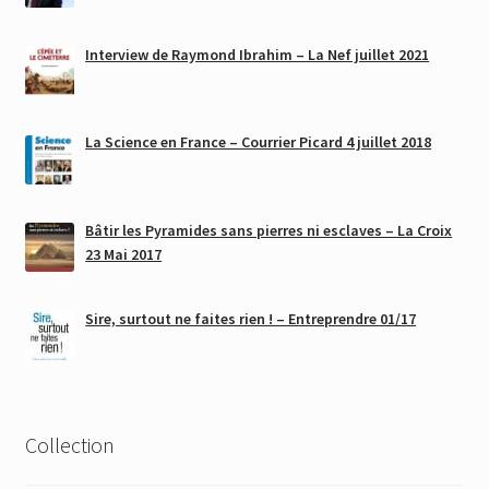
Interview de Raymond Ibrahim – La Nef juillet 2021
La Science en France – Courrier Picard 4 juillet 2018
Bâtir les Pyramides sans pierres ni esclaves – La Croix
23 Mai 2017
Sire, surtout ne faites rien ! – Entreprendre 01/17
Collection