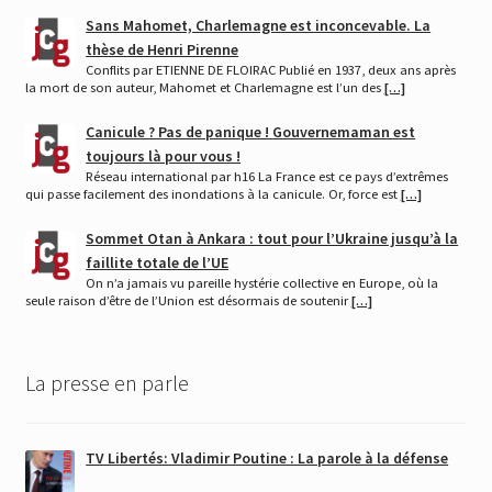
Sans Mahomet, Charlemagne est inconcevable. La
thèse de Henri Pirenne
Conflits par ETIENNE DE FLOIRAC Publié en 1937, deux ans après
la mort de son auteur, Mahomet et Charlemagne est l’un des
[…]
Canicule ? Pas de panique ! Gouvernemaman est
toujours là pour vous !
Réseau international par h16 La France est ce pays d’extrêmes
qui passe facilement des inondations à la canicule. Or, force est
[…]
Sommet Otan à Ankara : tout pour l’Ukraine jusqu’à la
faillite totale de l’UE
On n’a jamais vu pareille hystérie collective en Europe, où la
seule raison d’être de l’Union est désormais de soutenir
[…]
La presse en parle
TV Libertés: Vladimir Poutine : La parole à la défense