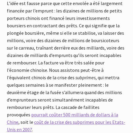
L’idée est fausse parce que cette envolée a été largement
financée par l’emprunt : les dizaines de millions de petits
porteurs chinois ont financé leurs investissements
boursiers en contractant des prêts. Ce qui signifie que la
plongée boursière, même si elle se stabilise, va laisser des
millions, voire des dizaines de millions de boursicoteurs
sur le carreau, traînant derrière eux des milliards, voire des
dizaines de milliards d’emprunts qu’ils seront incapables
de rembourser. La facture va être très salée pour
l’économie chinoise. Nous assistons peut-être à
l’équivalent chinois de la crise des
subprimes
, qui mettra
quelques semaines à se manifester pleinement : le
deuxième étage de la fusée s’allumera quand des millions
d’emprunteurs seront simultanément incapables de
rembourser leurs prêts. La cascade de faillites
provoquées
pourrait coûter 500 milliards de dollars à la
Chine
, soit le
coût de la crise des subprimes pour les Etats-
Unis en 2007
.