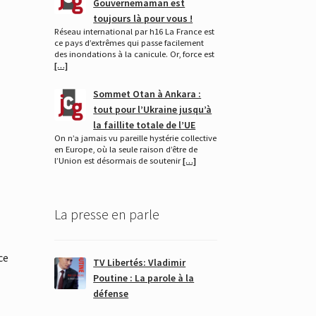
Gouvernemaman est
toujours là pour vous !
Réseau international par h16 La France est
ce pays d’extrêmes qui passe facilement
des inondations à la canicule. Or, force est
[…]
Sommet Otan à Ankara :
tout pour l’Ukraine jusqu’à
la faillite totale de l’UE
On n’a jamais vu pareille hystérie collective
en Europe, où la seule raison d’être de
l’Union est désormais de soutenir
[…]
La presse en parle
ce
TV Libertés: Vladimir
Poutine : La parole à la
défense