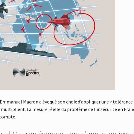
, Emmanuel Macron a évoqué son choix d’appliquer une « tolérance
i se multiplient. La mesure réelle du problème de l’insécurité en Fran
 compte.
nuel Macron évoquait lors d’une interview