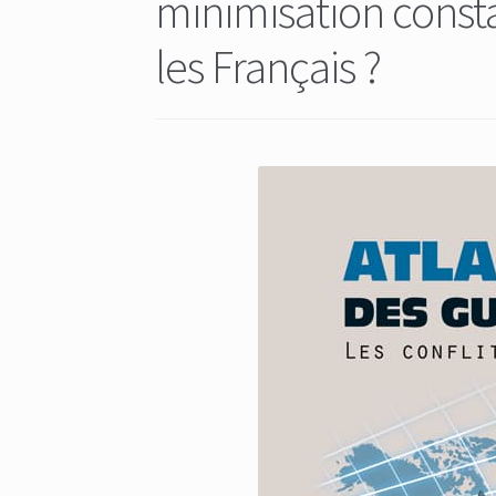
minimisation const
les Français ?