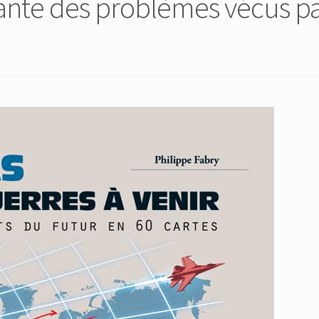
ante des problèmes vécus p