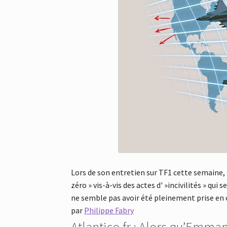
Lors de son entretien sur TF1 cette semaine
zéro » vis-à-vis des actes d' »incivilités » qu
ne semble pas avoir été pleinement prise en
par
Philippe Fabry
Atlantico.fr : Alors qu’Emma