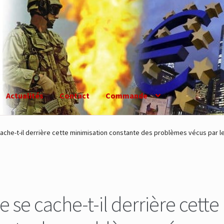
Actualités
Contact
Commande
cache-t-il derrière cette minimisation constante des problèmes vécus par le
e se cache-t-il derrière cette