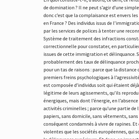
de domination ? Il ne peut s’agir d’une simp
donc c’est que la complaisance est envers les
en France ? Des individus issus de l’immigration
par les services de polices à tenter une reco
Système de traitement des infractions consta
correctionnelle pour constater, en particulier 
issues de cette immigration et délinquance. 
probablement des taux de délinquance proches
pour un tas de raisons : parce que la distance 
premiers freins psychologiques à l’agressivi
est composée d’individus soit qui étaient déjà
légitime de leurs agissements, qu’ils reprodui
énergiques, mais dont l’énergie, en l’absence 
activités criminelles ; parce qu’une partie de
papiers, sans domicile, sans vêtements, sans 
conséquent condamnés à vivre de rapines. Et 
violentes que les sociétés européennes, qui s