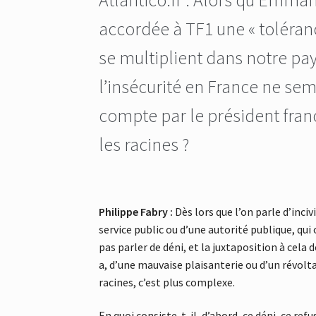
accordée à TF1 une « tolérance
se multiplient dans notre pa
l’insécurité en France ne se
compte par le président franç
les racines ?
Philippe Fabry :
Dès lors que l’on parle d’inci
service public ou d’une autorité publique, qui
pas parler de déni, et la juxtaposition à cela d
a, d’une mauvaise plaisanterie ou d’un révolta
racines, c’est plus complexe.
En quoi consiste-t-il, d’abord, ce déni, ce re