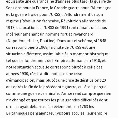
épuisante une quarantaine d’années plus tard (la guerre de
Sept ans pour la France, la Grande guerre pour l’Allemagne
et la guerre froide pour l’URSS), l’effondrement de son
régime (Révolution française, Révolution allemande de
1918, dislocation de l’URSS de 1991) entraînant un chaos
intérieur amenant un homme fort et revanchard
(Napoléon, Hitler, Poutine). Dans un tel schéma, si 1848
correspond bien à 1968, la chute de l’URSS est une
situation différente, assimilable à un moment historique
tel que l’effondrement de l’Empire allemand en 1918, et
notre situation actuelle correspond plutôt à celle des
années 1930, c’est-à-dire non pas une crise
d’émancipation, mais plutôt une crise de désillusion : 20
ans après la fin de la précédente guerre, qui était perçue
comme une guerre terminale, l’on se rend compte que rien
n’a changé et que toutes les plus grandes difficultés dont
on se croyait débarrassés reviennent : en 1763 les
Britanniques pensaient leur victoire acquise, leur empire