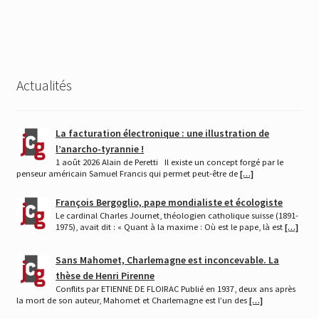
l’article
Actualités
La facturation électronique : une illustration de
l’anarcho-tyrannie !
1 août 2026 Alain de Peretti Il existe un concept forgé par le
penseur américain Samuel Francis qui permet peut-être de
[…]
François Bergoglio, pape mondialiste et écologiste
Le cardinal Charles Journet, théologien catholique suisse (1891-
1975), avait dit : « Quant à la maxime : Où est le pape, là est
[…]
Sans Mahomet, Charlemagne est inconcevable. La
thèse de Henri Pirenne
Conflits par ETIENNE DE FLOIRAC Publié en 1937, deux ans après
la mort de son auteur, Mahomet et Charlemagne est l’un des
[…]