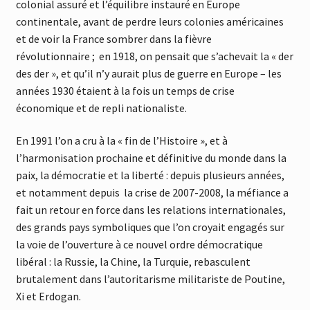
colonial assuré et l’équilibre instauré en Europe
continentale, avant de perdre leurs colonies américaines
et de voir la France sombrer dans la fièvre
révolutionnaire ; en 1918, on pensait que s’achevait la « der
des der », et qu’il n’y aurait plus de guerre en Europe – les
années 1930 étaient à la fois un temps de crise
économique et de repli nationaliste.
En 1991 l’on a cru à la « fin de l’Histoire », et à
l’harmonisation prochaine et définitive du monde dans la
paix, la démocratie et la liberté : depuis plusieurs années,
et notamment depuis la crise de 2007-2008, la méfiance a
fait un retour en force dans les relations internationales,
des grands pays symboliques que l’on croyait engagés sur
la voie de l’ouverture à ce nouvel ordre démocratique
libéral : la Russie, la Chine, la Turquie, rebasculent
brutalement dans l’autoritarisme militariste de Poutine,
Xi et Erdogan.