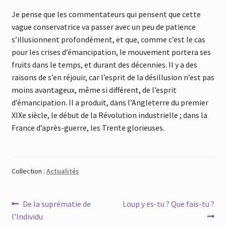
Je pense que les commentateurs qui pensent que cette
vague conservatrice va passer avec un peu de patience
s’illusionnent profondément, et que, comme c’est le cas
pour les crises d’émancipation, le mouvement portera ses
fruits dans le temps, et durant des décennies. Il y a des
raisons de s’en réjouir, car l’esprit de la désillusion n’est pas
moins avantageux, même si différent, de l’esprit
d’émancipation. Il a produit, dans l’Angleterre du premier
XIXe siècle, le début de la Révolution industrielle ; dans la
France d’après-guerre, les Trente glorieuses.
Collection :
Actualités
Navigation
Article
Article
De la suprématie de
Loup y es-tu ? Que fais-tu ?
précédent :
suivant :
l’Individu
de