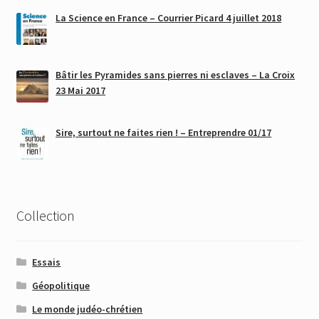
La Science en France – Courrier Picard 4 juillet 2018
Bâtir les Pyramides sans pierres ni esclaves – La Croix
23 Mai 2017
Sire, surtout ne faites rien ! – Entreprendre 01/17
Collection
Essais
Géopolitique
Le monde judéo-chrétien