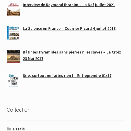
Interview de Raymond Ibrahim – La Nef juillet 2021
La Science en France – Courrier Picard 4 juillet 2018
Bâtir les Pyramides sans pierres ni esclaves – La Croix
23 Mai 2017
Sire, surtout ne faites rien ! – Entreprendre 01/17
Collection
Essais