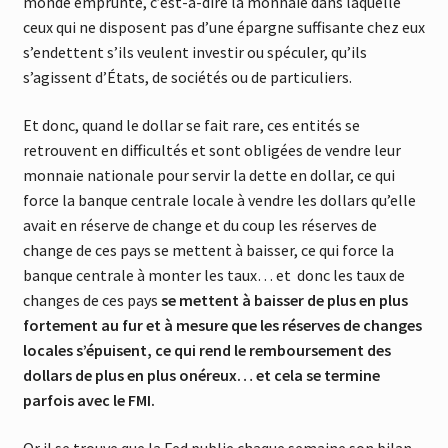
monde emprunte, c’est-à-dire la monnaie dans laquelle
ceux qui ne disposent pas d’une épargne suffisante chez eux
s’endettent s’ils veulent investir ou spéculer, qu’ils
s’agissent d’États, de sociétés ou de particuliers.
Et donc, quand le dollar se fait rare, ces entités se
retrouvent en difficultés et sont obligées de vendre leur
monnaie nationale pour servir la dette en dollar, ce qui
force la banque centrale locale à vendre les dollars qu’elle
avait en réserve de change et du coup les réserves de
change de ces pays se mettent à baisser, ce qui force la
banque centrale à monter les taux… et donc les taux de
changes de ces pays
se mettent à baisser de plus en plus
fortement au fur et à mesure que les réserves de changes
locales s’épuisent, ce qui rend le remboursement des
dollars de plus en plus onéreux… et cela se termine
parfois avec le FMI.
Or il se trouve que la Fed publie chaque semaine son bilan