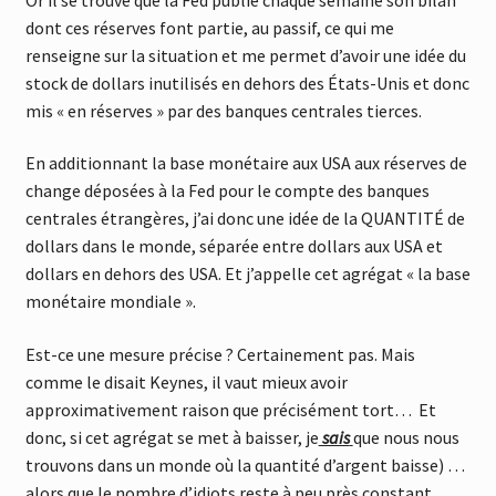
dont ces réserves font partie, au passif, ce qui me
renseigne sur la situation et me permet d’avoir une idée du
stock de dollars inutilisés en dehors des États-Unis et donc
mis « en réserves » par des banques centrales tierces.
En additionnant la base monétaire aux USA aux réserves de
change déposées à la Fed pour le compte des banques
centrales étrangères, j’ai donc une idée de la QUANTITÉ de
dollars dans le monde, séparée entre dollars aux USA et
dollars en dehors des USA. Et j’appelle cet agrégat « la base
monétaire mondiale ».
Est-ce une mesure précise ? Certainement pas. Mais
comme le disait Keynes, il vaut mieux avoir
approximativement raison que précisément tort… Et
donc, si cet agrégat se met à baisser, je
sais
que nous nous
trouvons dans un monde où la quantité d’argent baisse) …
alors que le nombre d’idiots reste à peu près constant.