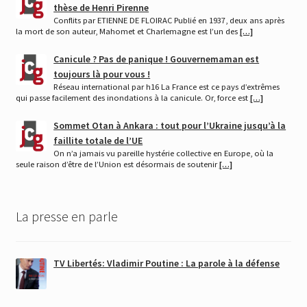
thèse de Henri Pirenne
Conflits par ETIENNE DE FLOIRAC Publié en 1937, deux ans après
la mort de son auteur, Mahomet et Charlemagne est l’un des
[…]
Canicule ? Pas de panique ! Gouvernemaman est
toujours là pour vous !
Réseau international par h16 La France est ce pays d’extrêmes
qui passe facilement des inondations à la canicule. Or, force est
[…]
Sommet Otan à Ankara : tout pour l’Ukraine jusqu’à la
faillite totale de l’UE
On n’a jamais vu pareille hystérie collective en Europe, où la
seule raison d’être de l’Union est désormais de soutenir
[…]
La presse en parle
TV Libertés: Vladimir Poutine : La parole à la défense