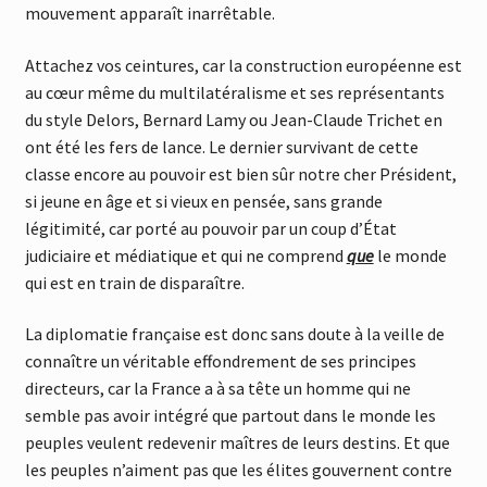
mouvement apparaît inarrêtable.
Attachez vos ceintures, car la construction européenne est
au cœur même du multilatéralisme et ses représentants
du style Delors, Bernard Lamy ou Jean-Claude Trichet en
ont été les fers de lance. Le dernier survivant de cette
classe encore au pouvoir est bien sûr notre cher Président,
si jeune en âge et si vieux en pensée, sans grande
légitimité, car porté au pouvoir par un coup d’État
judiciaire et médiatique et qui ne comprend
que
le monde
qui est en train de disparaître.
La diplomatie française est donc sans doute à la veille de
connaître un véritable effondrement de ses principes
directeurs, car la France a à sa tête un homme qui ne
semble pas avoir intégré que partout dans le monde les
peuples veulent redevenir maîtres de leurs destins. Et que
les peuples n’aiment pas que les élites gouvernent contre