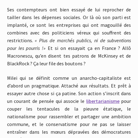
Ses contempteurs ont bien essayé de lui reprocher de
tailler dans les dépenses sociales. Or là où son parti est
implanté, ce sont les entreprises qui ont magouillé des
combines avec des politiciens véreux qui souffrent des
restrictions.
« Plus de marchés publics, ni de subventions
pour les pourris !»
Et si on essayait ça en France ? Allô
Macronescu, qu’en disent tes patrons de McKinsey et de
BlackRock ? Ça leur file des boutons ?
Milei qui se définit comme un anarcho-capitaliste est
d’abord un pragmatique. Attaché aux résultats. Et prêt à
essayer autre chose si ça patine. Son action s’inscrit dans
un courant de pensée qui associe le
libertarianisme
pour
couper les tentacules de la pieuvre étatique, le
nationalisme pour rassembler et partager une ambition
commune, et le conservatisme pour ne pas se laisser
entraîner dans les mœurs dépravées des démocratures