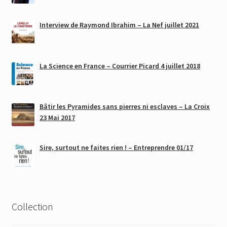
Interview de Raymond Ibrahim – La Nef juillet 2021
La Science en France – Courrier Picard 4 juillet 2018
Bâtir les Pyramides sans pierres ni esclaves – La Croix
23 Mai 2017
Sire, surtout ne faites rien ! – Entreprendre 01/17
Collection