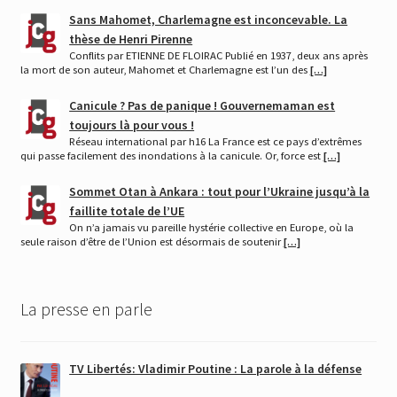
Sans Mahomet, Charlemagne est inconcevable. La
thèse de Henri Pirenne
Conflits par ETIENNE DE FLOIRAC Publié en 1937, deux ans après
la mort de son auteur, Mahomet et Charlemagne est l’un des
[…]
Canicule ? Pas de panique ! Gouvernemaman est
toujours là pour vous !
Réseau international par h16 La France est ce pays d’extrêmes
qui passe facilement des inondations à la canicule. Or, force est
[…]
Sommet Otan à Ankara : tout pour l’Ukraine jusqu’à la
faillite totale de l’UE
On n’a jamais vu pareille hystérie collective en Europe, où la
seule raison d’être de l’Union est désormais de soutenir
[…]
La presse en parle
TV Libertés: Vladimir Poutine : La parole à la défense