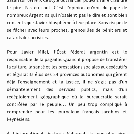
Satan sur terre ». Ce style outrancier pouvait faire craindre
le pire. Pas du tout. C’est l’opinion qu’ont du pape de
nombreux Argentins qui n’osaient pas le dire et sont bien
contents que Javier blasphème à leur place. Sans risque de
se fâcher avec leurs proches, grenouilles de bénitiers et
cafards de sacristies.
Pour Javier Milei, l’État fédéral argentin est le
responsable de la pagaille. Quand il propose de transférer
la culture, la santé et les prestations sociales aux exécutifs
et législatifs élus des 24 provinces autonomes qui gèrent
déjà l’enseignement et la justice, il ne s’agit pas d’un
démantèlement des services publics, mais d’un
redéploiement géographique où la bureaucratie serait
contrôlée par le peuple… Un peu trop compliqué à
comprendre pour les journaleux français jacobins et
keynésiens.
À l’international, Victoria Vellaruel, la nouvelle vice-