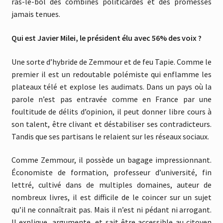
ras-le-bol des combines politicardes et des promesses
jamais tenues.
Qui est Javier Milei, le président élu avec 56% des voix ?
Une sorte d’hybride de Zemmour et de feu Tapie. Comme le
premier il est un redoutable polémiste qui enflamme les
plateaux télé et explose les audimats. Dans un pays où la
parole n’est pas entravée comme en France par une
foultitude de délits d’opinion, il peut donner libre cours à
son talent, être clivant et déstabiliser ses contradicteurs.
Tandis que ses partisans le relaient sur les réseaux sociaux.
Comme Zemmour, il possède un bagage impressionnant.
Économiste de formation, professeur d’université, fin
lettré, cultivé dans de multiples domaines, auteur de
nombreux livres, il est difficile de le coincer sur un sujet
qu’il ne connaîtrait pas. Mais il n’est ni pédant ni arrogant.
Il explique, argumente, et sait être accessible au citoyen