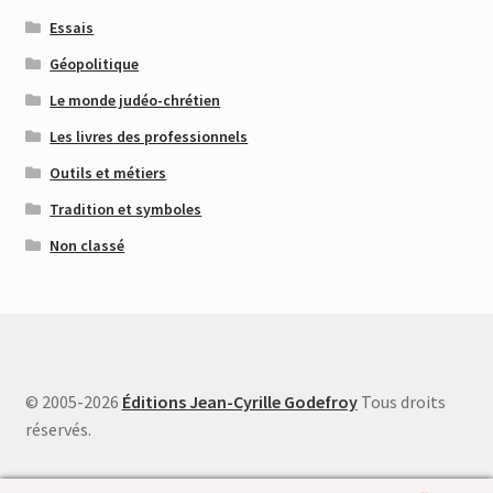
Essais
Géopolitique
Le monde judéo-chrétien
Les livres des professionnels
Outils et métiers
Tradition et symboles
Non classé
© 2005-2026
Éditions Jean-Cyrille Godefroy
Tous droits
réservés.