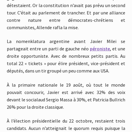
détestaient. Or la constitution n’avait pas prévu un second
tour. C’était au parlement de trancher. Et par une alliance
contre nature entre démocrates-chrétiens et
communistes, Allende rafla la mise.
La nomenklatura argentine avant Javier Milei se
partageait entre un parti de gauche néo
péroniste
, et une
droite opportuniste. Avec de nombreux petits partis. Au
total 22 « tickets » pour élire président, vice-président et
députés, dans un tir groupé un peu comme aux USA.
À la primaire nationale le 19 août, où tout le monde
pouvait concourir, Javier est arrivé avec 32% des voix
devant le socialaud Sergio Massa à 30%, et Patricia Bullrich
26% pour la droite classique.
À l’élection présidentielle du 22 octobre, restaient trois
candidats. Aucun n’atteignait le quorum requis puisque la