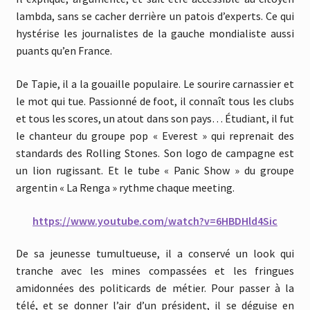
lambda, sans se cacher derrière un patois d’experts. Ce qui
hystérise les journalistes de la gauche mondialiste aussi
puants qu’en France.
De Tapie, il a la gouaille populaire. Le sourire carnassier et
le mot qui tue. Passionné de foot, il connaît tous les clubs
et tous les scores, un atout dans son pays… Étudiant, il fut
le chanteur du groupe pop « Everest » qui reprenait des
standards des Rolling Stones. Son logo de campagne est
un lion rugissant. Et le tube « Panic Show » du groupe
argentin « La Renga » rythme chaque meeting.
https://www.youtube.com/watch?v=6HBDHld4Sic
De sa jeunesse tumultueuse, il a conservé un look qui
tranche avec les mines compassées et les fringues
amidonnées des politicards de métier. Pour passer à la
télé, et se donner l’air d’un président, il se déguise en