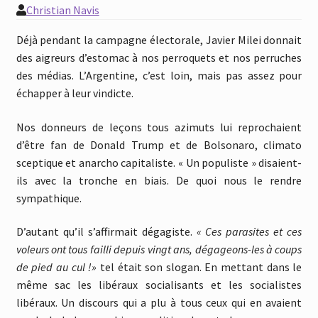
Christian Navis
Déjà pendant la campagne électorale, Javier Milei donnait
des aigreurs d’estomac à nos perroquets et nos perruches
des médias. L’Argentine, c’est loin, mais pas assez pour
échapper à leur vindicte.
Nos donneurs de leçons tous azimuts lui reprochaient
d’être fan de Donald Trump et de Bolsonaro, climato
sceptique et anarcho capitaliste. « Un populiste » disaient-
ils avec la tronche en biais. De quoi nous le rendre
sympathique.
D’autant qu’il s’affirmait dégagiste.
« Ces parasites et ces
voleurs ont tous failli depuis vingt ans, dégageons-les à coups
de pied au cul !»
tel était son slogan. En mettant dans le
même sac les libéraux socialisants et les socialistes
libéraux. Un discours qui a plu à tous ceux qui en avaient