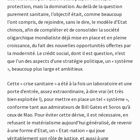
protection, mais la domination. Au delà de la question
purement sanitaire, l’objectif était, comme beaucoup
l’ont compris, de rejoindre, sans le dire, le modèle d’Etat
chinois, afin de compléter et de consolider la société
oligarchique mondialiste déjà mise en place et en pleine
croissance, du fait des nouvelles opportunités offertes par
la modernité. Le crédit social, dont il est question, n’est
que l’un des aspects d’une stratégie politique, un « système
», beaucoup plus large et ambitieux.
Cette « crise sanitaire » a été à la fois un laboratoire et une
porte d’entrée, assez extraordinaire, à dire vrai (et très
bien exploitée !), pour mettre en place un tel « système »,
conforme tant aux admirateurs de Bill Gates et Soros qu’à
ceux de Mao. Pour éviter cette dérive, il est nécessaire, en
refusant le matérialisme aujourd’hui généralisé, de revenir
à une forme d’Etat, un « Etat-nation » qui joue
véritablement son rôle de justice, et aussi à une