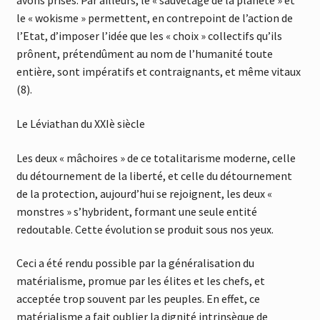
avons prises. Par ailleurs, le « sauvetage de la planète » et
le « wokisme » permettent, en contrepoint de l’action de
l’Etat, d’imposer l’idée que les « choix » collectifs qu’ils
prônent, prétendûment au nom de l’humanité toute
entière, sont impératifs et contraignants, et même vitaux
(8).
Le Léviathan du XXIè siècle
Les deux « mâchoires » de ce totalitarisme moderne, celle
du détournement de la liberté, et celle du détournement
de la protection, aujourd’hui se rejoignent, les deux «
monstres » s’hybrident, formant une seule entité
redoutable. Cette évolution se produit sous nos yeux.
Ceci a été rendu possible par la généralisation du
matérialisme, promue par les élites et les chefs, et
acceptée trop souvent par les peuples. En effet, ce
matérialisme a fait oublier la dignité intrinsèque de