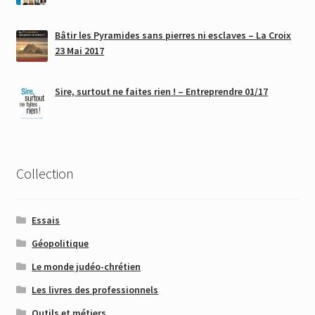
Bâtir les Pyramides sans pierres ni esclaves – La Croix
23 Mai 2017
Sire, surtout ne faites rien ! – Entreprendre 01/17
Collection
Essais
Géopolitique
Le monde judéo-chrétien
Les livres des professionnels
Outils et métiers