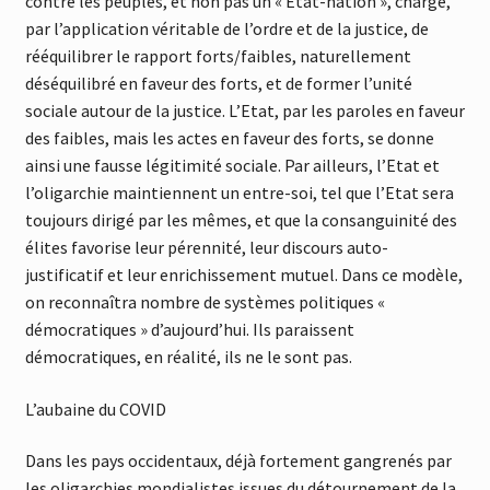
contre les peuples, et non pas un « Etat-nation », chargé,
par l’application véritable de l’ordre et de la justice, de
rééquilibrer le rapport forts/faibles, naturellement
déséquilibré en faveur des forts, et de former l’unité
sociale autour de la justice. L’Etat, par les paroles en faveur
des faibles, mais les actes en faveur des forts, se donne
ainsi une fausse légitimité sociale. Par ailleurs, l’Etat et
l’oligarchie maintiennent un entre-soi, tel que l’Etat sera
toujours dirigé par les mêmes, et que la consanguinité des
élites favorise leur pérennité, leur discours auto-
justificatif et leur enrichissement mutuel. Dans ce modèle,
on reconnaîtra nombre de systèmes politiques «
démocratiques » d’aujourd’hui. Ils paraissent
démocratiques, en réalité, ils ne le sont pas.
L’aubaine du COVID
Dans les pays occidentaux, déjà fortement gangrenés par
les oligarchies mondialistes issues du détournement de la