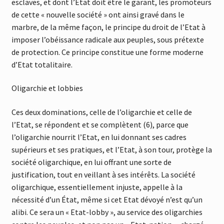
esclaves, et dont l’Etat doit être le garant, les promoteurs
de cette « nouvelle société » ont ainsi gravé dans le
marbre, de la même façon, le principe du droit de l’Etat à
imposer l’obéissance radicale aux peuples, sous prétexte
de protection. Ce principe constitue une forme moderne
d’Etat totalitaire.
Oligarchie et lobbies
Ces deux dominations, celle de l’oligarchie et celle de
l’Etat, se répondent et se complètent (6), parce que
l’oligarchie nourrit l’Etat, en lui donnant ses cadres
supérieurs et ses pratiques, et l’Etat, à son tour, protège la
société oligarchique, en lui offrant une sorte de
justification, tout en veillant à ses intérêts. La société
oligarchique, essentiellement injuste, appelle à la
nécessité d’un État, même si cet Etat dévoyé n’est qu’un
alibi. Ce sera un « Etat-lobby », au service des oligarchies