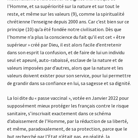
l’Homme, et sa supériorité sur la nature et sur tout le
reste, et même sur les valeurs (9), comme la spiritualité
chrétienne l’enseigne depuis 2000 ans. Car c’est bien sur ce
principe (10) qu’a été fondée notre civilisation. Dès que
l’homme n’a plus la conscience du fait qu’il est cet « être
supérieur » créé par Dieu, il est alors facile d’entretenir
dans son esprit la confusion, et de faire de lui un individu
seul et apeuré, auto-rabaissé, esclave de la nature et de
valeurs imposées par d’autres, alors que la nature et les
valeurs doivent exister pour son service, pour lui permettre
de grandir dans sa confiance en lui, sa sagesse et sa dignité.
La loi dite du « passe vaccinal », votée en Janvier 2022 pour
supposément mieux protéger les français contre le risque
sanitaire, s’inscrivait exactement dans ce schéma
d’abaissement de l’Homme, par la réduction de sa liberté,
et même, paradoxalement, de sa protection, parce que le
but recherché par l’Etat n’était pas, en réalité, la