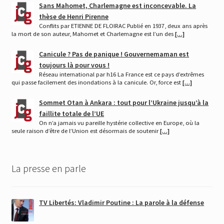
Sans Mahomet, Charlemagne est inconcevable. La
thèse de Henri Pirenne
Conflits par ETIENNE DE FLOIRAC Publié en 1937, deux ans après
la mort de son auteur, Mahomet et Charlemagne est l’un des
[…]
Canicule ? Pas de panique ! Gouvernemaman est
toujours là pour vous !
Réseau international par h16 La France est ce pays d’extrêmes
qui passe facilement des inondations à la canicule. Or, force est
[…]
Sommet Otan à Ankara : tout pour l’Ukraine jusqu’à la
faillite totale de l’UE
On n’a jamais vu pareille hystérie collective en Europe, où la
seule raison d’être de l’Union est désormais de soutenir
[…]
La presse en parle
TV Libertés: Vladimir Poutine : La parole à la défense