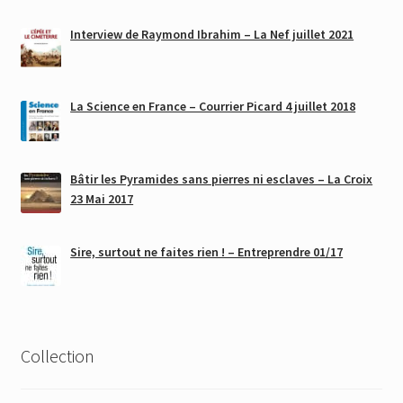
Interview de Raymond Ibrahim – La Nef juillet 2021
La Science en France – Courrier Picard 4 juillet 2018
Bâtir les Pyramides sans pierres ni esclaves – La Croix
23 Mai 2017
Sire, surtout ne faites rien ! – Entreprendre 01/17
Collection