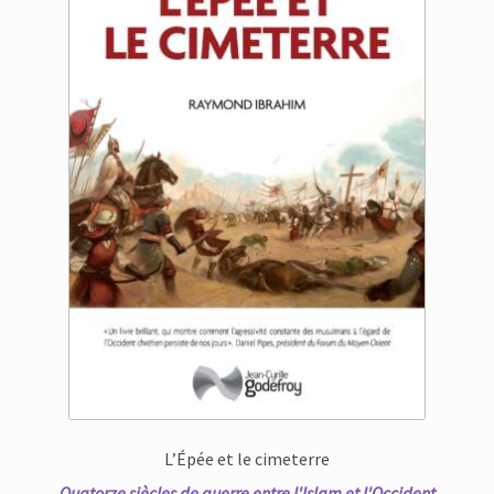
L’Épée et le cimeterre
Quatorze siècles de guerre entre l'Islam et l'Occident