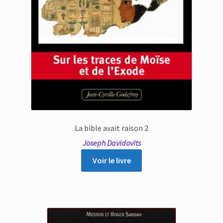
La bible avait raison 2
Joseph Davidovits
Voir le livre