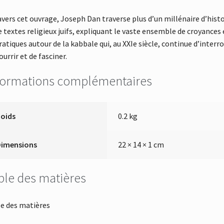
avers cet ouvrage, Joseph Dan traverse plus d’un millénaire d’histo
e textes religieux juifs, expliquant le vaste ensemble de croyances 
ratiques autour de la kabbale qui, au XXIe siècle, continue d’interro
ourrir et de fasciner.
formations complémentaires
Poids
0.2 kg
Dimensions
22 × 14 × 1 cm
ble des matières
e des matières