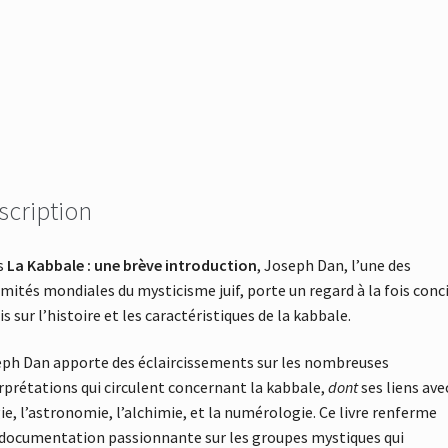
scription
s
La Kabbale : une brève introduction
, Joseph Dan, l’une des
ités mondiales du mysticisme juif, porte un regard à la fois conci
is sur l’histoire et les caractéristiques de la kabbale.
ph Dan apporte des éclaircissements sur les nombreuses
rprétations qui circulent concernant la kabbale,
dont
ses liens ave
e, l’astronomie, l’alchimie, et la numérologie. Ce livre renferme
documentation passionnante sur les groupes mystiques qui