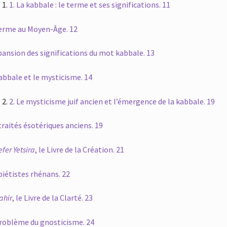
1.
La kabbale : le terme et ses significations. 11
erme au Moyen-Âge. 12
pansion des significations du mot kabbale. 13
abbale et le mysticisme. 14
2.
Le mysticisme juif ancien et l’émergence de la kabbale. 19
traités ésotériques anciens. 19
efer Yetsira
, le Livre de la Création. 21
piétistes rhénans. 22
ahir
, le Livre de la Clarté. 23
roblème du gnosticisme. 24