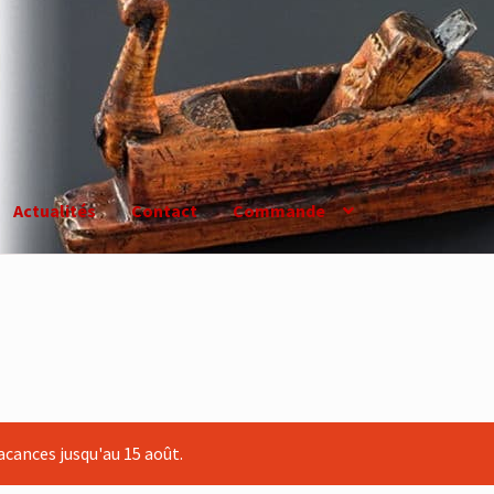
Actualités
Contact
Commande
cances jusqu'au 15 août.