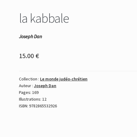
la kabbale
Joseph Dan
15.00
€
Collection :
Le monde judéo-chrétien
Auteur :
Joseph Dan
Pages: 169
Illustrations: 12
ISBN: 9782865532926