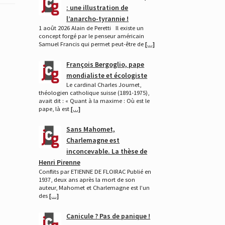
: une illustration de
l’anarcho-tyrannie !
1 août 2026 Alain de Peretti Il existe un
concept forgé par le penseur américain
Samuel Francis qui permet peut-être de
[…]
François Bergoglio, pape
mondialiste et écologiste
Le cardinal Charles Journet,
théologien catholique suisse (1891-1975),
avait dit : « Quant à la maxime : Où est le
pape, là est
[…]
Sans Mahomet,
Charlemagne est
inconcevable. La thèse de
Henri Pirenne
Conflits par ETIENNE DE FLOIRAC Publié en
1937, deux ans après la mort de son
auteur, Mahomet et Charlemagne est l’un
des
[…]
Canicule ? Pas de panique !