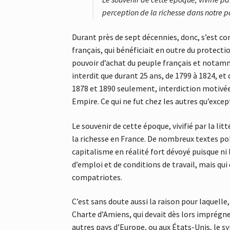
perception de la richesse dans notre p
Durant près de sept décennies, donc, s’est c
français, qui bénéficiait en outre du protec
pouvoir d’achat du peuple français et notamme
interdit que durant 25 ans, de 1799 à 1824, et
1878 et 1890 seulement, interdiction motivée p
Empire. Ce qui ne fut chez les autres qu’exce
Le souvenir de cette époque, vivifié par la lit
la richesse en France. De nombreux textes po
capitalisme en réalité fort dévoyé puisque ni
d’emploi et de conditions de travail, mais qui
compatriotes.
C’est sans doute aussi la raison pour laquelle
Charte d’Amiens, qui devait dès lors imprégne
autres pays d’Europe, ou aux États-Unis, le s