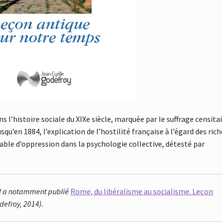
l’histoire sociale du XIXe siècle, marquée par le suffrage censita
squ’en 1884, l’explication de l’hostilité française à l’égard des rich
pable d’oppression dans la psychologie collective, détesté par
. Il a notamment publié
Rome, du libéralisme au socialisme. Leçon
defroy, 2014).