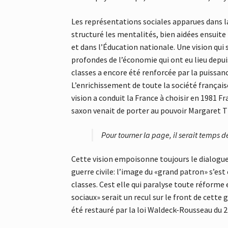
Les représentations sociales apparues dans l
structuré les mentalités, bien aidées ensuite 
et dans l’Éducation nationale. Une vision qui
profondes de l’économie qui ont eu lieu depui
classes a encore été renforcée par la puissan
L’enrichissement de toute la société française
vision a conduit la France à choisir en 198
saxon venait de porter au pouvoir Margaret 
Pour tourner la page, il serait temps d
Cette vision empoisonne toujours le dialogue
guerre civile: l’image du «grand patron» s’est
classes. Cest elle qui paralyse toute réform
sociaux» serait un recul sur le front de cette 
été restauré par la loi Waldeck-Rousseau du 21