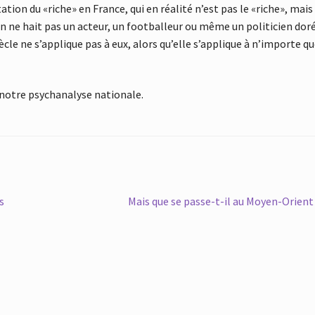
ation du «riche» en France, qui en réalité n’est pas le «riche», mais
on ne hait pas un acteur, un footballeur ou même un politicien doré
ècle ne s’applique pas à eux, alors qu’elle s’applique à n’importe qu
e notre psychanalyse nationale.
Article
s
Mais que se passe-t-il au Moyen-Orient
suivant :