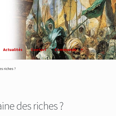
Actualités
Contact
Commande
es riches ?
aine des riches ?