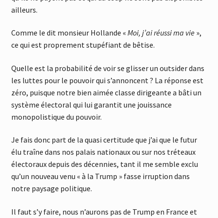
ailleurs.
Comme le dit monsieur Hollande «
Moi, j’ai réussi ma vie
»,
ce qui est proprement stupéfiant de bêtise.
Quelle est la probabilité de voir se glisser un outsider dans
les luttes pour le pouvoir qui s’annoncent ? La réponse est
zéro, puisque notre bien aimée classe dirigeante a bâti un
système électoral qui lui garantit une jouissance
monopolistique du pouvoir.
Je fais donc part de la quasi certitude que j’ai que le futur
élu traîne dans nos palais nationaux ou sur nos tréteaux
électoraux depuis des décennies, tant il me semble exclu
qu’un nouveau venu « à la Trump » fasse irruption dans
notre paysage politique.
Il faut s’y faire, nous n’aurons pas de Trump en France et