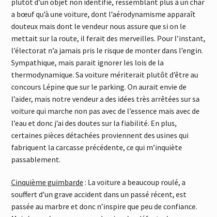
plutôt d’un objet non identifié, ressemblant plus à un char
a bœuf qu’à une voiture, dont l’aérodynamisme apparaît
douteux mais dont le vendeur nous assure que si on le
mettait sur la route, il ferait des merveilles. Pour l’instant,
l’électorat n’a jamais pris le risque de monter dans l’engin.
Sympathique, mais parait ignorer les lois de la
thermodynamique. Sa voiture mériterait plutôt d’être au
concours Lépine que sur le parking. On aurait envie de
l’aider, mais notre vendeur a des idées très arrêtées sur sa
voiture qui marche non pas avec de l’essence mais avec de
l’eau et donc j’ai des doutes sur la fiabilité. En plus,
certaines pièces détachées proviennent des usines qui
fabriquent la carcasse précédente, ce qui m’inquiète
passablement.
Cinquième guimbarde
: La voiture a beaucoup roulé, a
souffert d’un grave accident dans un passé récent, est
passée au marbre et donc n’inspire que peu de confiance.