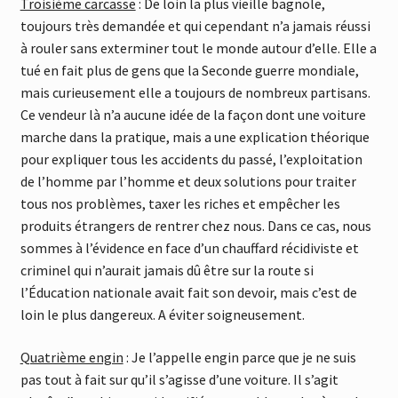
Troisième carcasse
: De loin la plus vieille bagnole,
toujours très demandée et qui cependant n’a jamais réussi
à rouler sans exterminer tout le monde autour d’elle. Elle a
tué en fait plus de gens que la Seconde guerre mondiale,
mais curieusement elle a toujours de nombreux partisans.
Ce vendeur là n’a aucune idée de la façon dont une voiture
marche dans la pratique, mais a une explication théorique
pour expliquer tous les accidents du passé, l’exploitation
de l’homme par l’homme et deux solutions pour traiter
tous nos problèmes, taxer les riches et empêcher les
produits étrangers de rentrer chez nous. Dans ce cas, nous
sommes à l’évidence en face d’un chauffard récidiviste et
criminel qui n’aurait jamais dû être sur la route si
l’Éducation nationale avait fait son devoir, mais c’est de
loin le plus dangereux. A éviter soigneusement.
Quatrième engin
: Je l’appelle engin parce que je ne suis
pas tout à fait sur qu’il s’agisse d’une voiture. Il s’agit