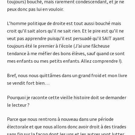
toujours) bouché, mais rarement condescendant, et je ne
peux donc pas lui en vouloir.
L’homme politique de droite est tout aussi bouché mais
croit qu’il sait alors qu’il ne sait rien. Et le pire est qu’il ne
veut pas apprendre puisqu’il est persuadé qu’il SAIT ayant
toujours été le premier à l’école (J’ai une fâcheuse
tendance à me méfier des bons élèves, sauf quand ce sont
mes enfants ou mes petits enfants. Allez comprendre !).
Bref, nous nous quittâmes dans un grand froid et mon livre
se vendit fort bien…
Pourquoi je raconte cette vieille histoire doit se demander
le lecteur ?
Parce que nous rentrons à nouveau dans une période
électorale et que nous allons donc avoir droit à des tirades
sans fin sur la façon dont les uns et les autres vont lutter