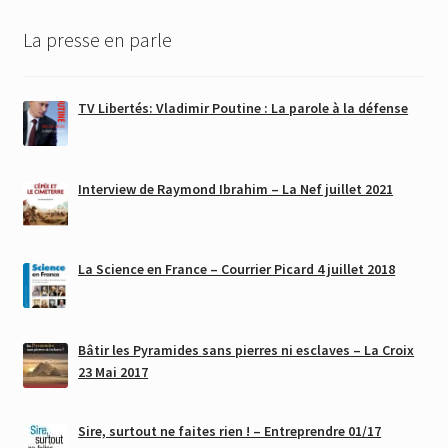
La presse en parle
TV Libertés: Vladimir Poutine : La parole à la défense
Interview de Raymond Ibrahim – La Nef juillet 2021
La Science en France – Courrier Picard 4 juillet 2018
Bâtir les Pyramides sans pierres ni esclaves – La Croix
23 Mai 2017
Sire, surtout ne faites rien ! – Entreprendre 01/17