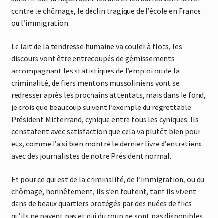
contre le chômage, le déclin tragique de l’école en France
ou l’immigration.
Le lait de la tendresse humaine va couler à flots, les
discours vont être entrecoupés de gémissements
accompagnant les statistiques de l’emploi ou de la
criminalité, de fiers mentons mussoliniens vont se
redresser après les prochains attentats, mais dans le fond,
je crois que beaucoup suivent l’exemple du regrettable
Président Mitterrand, cynique entre tous les cyniques. Ils
constatent avec satisfaction que cela va plutôt bien pour
eux, comme l’a si bien montré le dernier livre d’entretiens
avec des journalistes de notre Président normal.
Et pour ce qui est de la criminalité, de l’immigration, ou du
chômage, honnêtement, ils s’en foutent, tant ils vivent
dans de beaux quartiers protégés par des nuées de flics
qu’ils ne payent pas et qui du coup ne sont pas disponibles