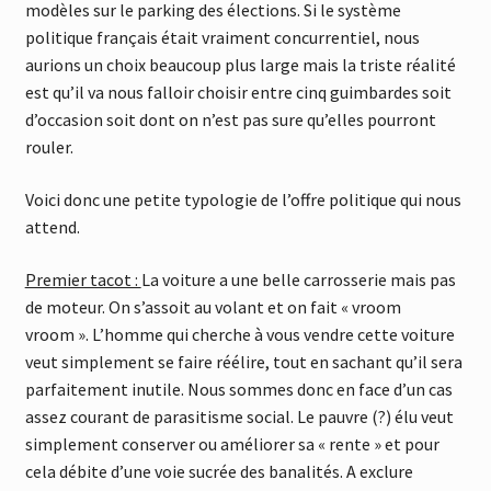
modèles sur le parking des élections. Si le système
politique français était vraiment concurrentiel, nous
aurions un choix beaucoup plus large mais la triste réalité
est qu’il va nous falloir choisir entre cinq guimbardes soit
d’occasion soit dont on n’est pas sure qu’elles pourront
rouler.
Voici donc une petite typologie de l’offre politique qui nous
attend.
Premier tacot :
La voiture a une belle carrosserie mais pas
de moteur. On s’assoit au volant et on fait « vroom
vroom ». L’homme qui cherche à vous vendre cette voiture
veut simplement se faire réélire, tout en sachant qu’il sera
parfaitement inutile. Nous sommes donc en face d’un cas
assez courant de parasitisme social. Le pauvre (?) élu veut
simplement conserver ou améliorer sa « rente » et pour
cela débite d’une voie sucrée des banalités. A exclure