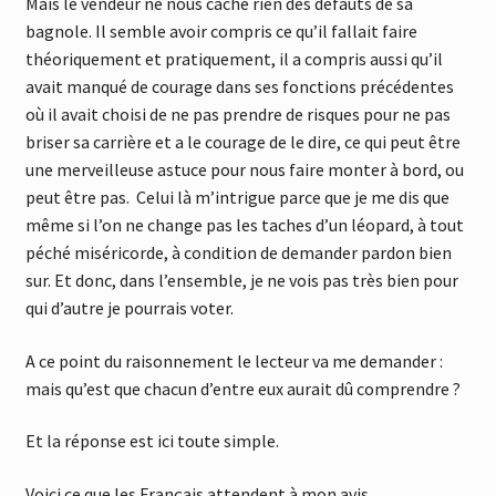
Mais le vendeur ne nous cache rien des défauts de sa
bagnole. Il semble avoir compris ce qu’il fallait faire
théoriquement et pratiquement, il a compris aussi qu’il
avait manqué de courage dans ses fonctions précédentes
où il avait choisi de ne pas prendre de risques pour ne pas
briser sa carrière et a le courage de le dire, ce qui peut être
une merveilleuse astuce pour nous faire monter à bord, ou
peut être pas. Celui là m’intrigue parce que je me dis que
même si l’on ne change pas les taches d’un léopard, à tout
péché miséricorde, à condition de demander pardon bien
sur. Et donc, dans l’ensemble, je ne vois pas très bien pour
qui d’autre je pourrais voter.
A ce point du raisonnement le lecteur va me demander :
mais qu’est que chacun d’entre eux aurait dû comprendre ?
Et la réponse est ici toute simple.
Voici ce que les Français attendent à mon avis.