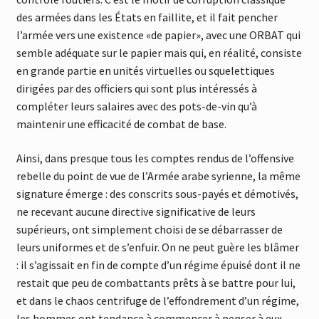
des armées dans les États en faillite, et il fait pencher
l’armée vers une existence «de papier», avec une ORBAT qui
semble adéquate sur le papier mais qui, en réalité, consiste
en grande partie en unités virtuelles ou squelettiques
dirigées par des officiers qui sont plus intéressés à
compléter leurs salaires avec des pots-de-vin qu’à
maintenir une efficacité de combat de base.
Ainsi, dans presque tous les comptes rendus de l’offensive
rebelle du point de vue de l’Armée arabe syrienne, la même
signature émerge : des conscrits sous-payés et démotivés,
ne recevant aucune directive significative de leurs
supérieurs, ont simplement choisi de se débarrasser de
leurs uniformes et de s’enfuir. On ne peut guère les blâmer
: il s’agissait en fin de compte d’un régime épuisé dont il ne
restait que peu de combattants prêts à se battre pour lui,
et dans le chaos centrifuge de l’effondrement d’un régime,
les hommes ont tendance à commencer à penser à eux-