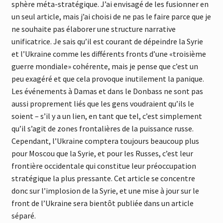
sphère méta-stratégique. J’ai envisagé de les fusionner en
un seul article, mais j’ai choisi de ne pas le faire parce que je
ne souhaite pas élaborer une structure narrative
unificatrice. Je sais qu’il est courant de dépeindre la Syrie
et l’Ukraine comme les différents fronts d’une «troisième
guerre mondiale» cohérente, mais je pense que c’est un
peu exagéré et que cela provoque inutilement la panique.
Les événements à Damas et dans le Donbass ne sont pas
aussi proprement liés que les gens voudraient qu’ils le
soient – s’il y a un lien, en tant que tel, c’est simplement
qu’il s’agit de zones frontalières de la puissance russe.
Cependant, l’Ukraine comptera toujours beaucoup plus
pour Moscou que la Syrie, et pour les Russes, c’est leur
frontière occidentale qui constitue leur préoccupation
stratégique la plus pressante. Cet article se concentre
donc sur l’implosion de la Syrie, et une mise à jour sur le
front de l’Ukraine sera bientôt publiée dans un article
séparé.