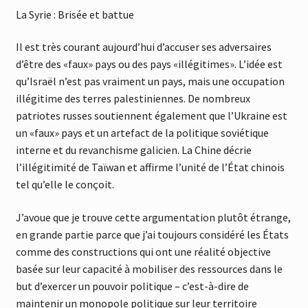
La Syrie : Brisée et battue
Il est très courant aujourd’hui d’accuser ses adversaires
d’être des «faux» pays ou des pays «illégitimes». L’idée est
qu’Israël n’est pas vraiment un pays, mais une occupation
illégitime des terres palestiniennes. De nombreux
patriotes russes soutiennent également que l’Ukraine est
un «faux» pays et un artefact de la politique soviétique
interne et du revanchisme galicien. La Chine décrie
l’illégitimité de Taïwan et affirme l’unité de l’État chinois
tel qu’elle le conçoit.
J’avoue que je trouve cette argumentation plutôt étrange,
en grande partie parce que j’ai toujours considéré les États
comme des constructions qui ont une réalité objective
basée sur leur capacité à mobiliser des ressources dans le
but d’exercer un pouvoir politique – c’est-à-dire de
maintenir un monopole politique sur leur territoire