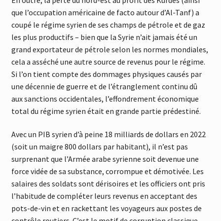
que l’occupation américaine de facto autour d’Al-Tanf) a
coupé le régime syrien de ses champs de pétrole et de gaz
les plus productifs – bien que la Syrie n’ait jamais été un
grand exportateur de pétrole selon les normes mondiales,
cela a asséché une autre source de revenus pour le régime.
Si l’on tient compte des dommages physiques causés par
une décennie de guerre et de l’étranglement continu dû
aux sanctions occidentales, l’effondrement économique
total du régime syrien était en grande partie prédestiné.
Avec un PIB syrien d’à peine 18 milliards de dollars en 2022
(soit un maigre 800 dollars par habitant), il n’est pas
surprenant que l’Armée arabe syrienne soit devenue une
force vidée de sa substance, corrompue et démotivée. Les
salaires des soldats sont dérisoires et les officiers ont pris
l’habitude de compléter leurs revenus en acceptant des
pots-de-vin et en rackettant les voyageurs aux postes de
contrôle routiers. C’est le motif de corruption classique