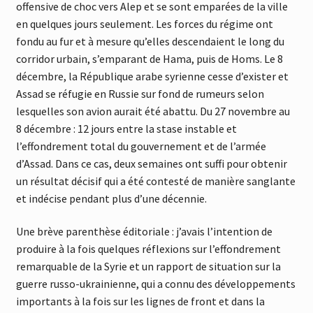
offensive de choc vers Alep et se sont emparées de la ville
en quelques jours seulement. Les forces du régime ont
fondu au fur et à mesure qu’elles descendaient le long du
corridor urbain, s’emparant de Hama, puis de Homs. Le 8
décembre, la République arabe syrienne cesse d’exister et
Assad se réfugie en Russie sur fond de rumeurs selon
lesquelles son avion aurait été abattu. Du 27 novembre au
8 décembre : 12 jours entre la stase instable et
l’effondrement total du gouvernement et de l’armée
d’Assad. Dans ce cas, deux semaines ont suffi pour obtenir
un résultat décisif qui a été contesté de manière sanglante
et indécise pendant plus d’une décennie.
Une brève parenthèse éditoriale : j’avais l’intention de
produire à la fois quelques réflexions sur l’effondrement
remarquable de la Syrie et un rapport de situation sur la
guerre russo-ukrainienne, qui a connu des développements
importants à la fois sur les lignes de front et dans la