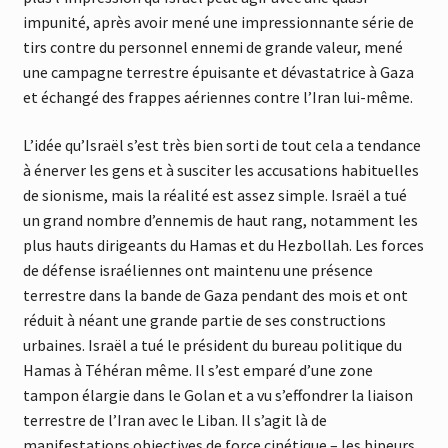
impunité, après avoir mené une impressionnante série de
tirs contre du personnel ennemi de grande valeur, mené
une campagne terrestre épuisante et dévastatrice à Gaza
et échangé des frappes aériennes contre l’Iran lui-même.
L’idée qu’Israël s’est très bien sorti de tout cela a tendance
à énerver les gens et à susciter les accusations habituelles
de sionisme, mais la réalité est assez simple. Israël a tué
un grand nombre d’ennemis de haut rang, notamment les
plus hauts dirigeants du Hamas et du Hezbollah. Les forces
de défense israéliennes ont maintenu une présence
terrestre dans la bande de Gaza pendant des mois et ont
réduit à néant une grande partie de ses constructions
urbaines. Israël a tué le président du bureau politique du
Hamas à Téhéran même. Il s’est emparé d’une zone
tampon élargie dans le Golan et a vu s’effondrer la liaison
terrestre de l’Iran avec le Liban. Il s’agit là de
manifestations objectives de force cinétique – les bipeurs