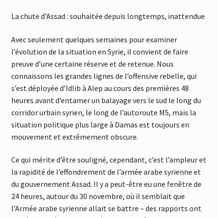
La chute d’Assad : souhaitée depuis longtemps, inattendue
Avec seulement quelques semaines pour examiner
l’évolution de la situation en Syrie, il convient de faire
preuve d’une certaine réserve et de retenue. Nous
connaissons les grandes lignes de l’offensive rebelle, qui
s’est déployée d’Idlib à Alep au cours des premières 48
heures avant d’entamer un balayage vers le sud le long du
corridor urbain syrien, le long de l’autoroute M5, mais la
situation politique plus large à Damas est toujours en
mouvement et extrêmement obscure.
Ce qui mérite d’être souligné, cependant, c’est l’ampleur et
la rapidité de l’effondrement de l’armée arabe syrienne et
du gouvernement Assad. Il y a peut-être eu une fenêtre de
24 heures, autour du 30 novembre, où il semblait que
l’Armée arabe syrienne allait se battre – des rapports ont