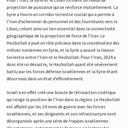
Pour l’Iran, la Syrie et le Liban forment un nœud de
projection de puissance qui se renforce mutuellement. La
Syrie a fourni un corridor terrestre crucial qui a permis à
l’Iran d’acheminer du personnel et des fournitures vers le
Liban, créant ainsi un lien essentiel dans la connectivité
géographique de la projection de force de l’Iran. Le
Hezbollah a joué un rôle précieux dans la coordination des
milices iraniennes en Syrie, et la Syrie a assuré la liaison
terrestre entre l’Iran et le Hezbollah. Pour l’Iran, 2024 a
donc été un désastre, le Hezbollah ayant été sévèrement
battu par les forces défense israéliennes et la Syrie étant
désormais dans un état d’effondrement.
Israël a en effet créé une boucle de rétroaction cinétique
qui ronge la position de l’Iran dans la région. Le Hezbollah
est affaibli par les 14 mois de guerre avec les forces
israéliennes, et ses dirigeants et son infrastructure sont
désorganisés après une série de frappes israéliennes
dévastatrices, notamment la fameuse opération des