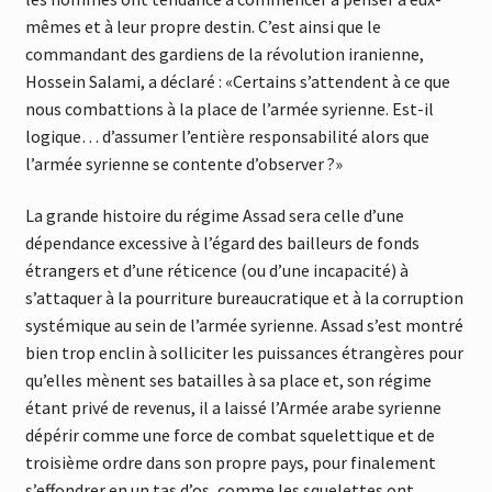
mêmes et à leur propre destin. C’est ainsi que le
commandant des gardiens de la révolution iranienne,
Hossein Salami, a déclaré : «Certains s’attendent à ce que
nous combattions à la place de l’armée syrienne. Est-il
logique… d’assumer l’entière responsabilité alors que
l’armée syrienne se contente d’observer ?»
La grande histoire du régime Assad sera celle d’une
dépendance excessive à l’égard des bailleurs de fonds
étrangers et d’une réticence (ou d’une incapacité) à
s’attaquer à la pourriture bureaucratique et à la corruption
systémique au sein de l’armée syrienne. Assad s’est montré
bien trop enclin à solliciter les puissances étrangères pour
qu’elles mènent ses batailles à sa place et, son régime
étant privé de revenus, il a laissé l’Armée arabe syrienne
dépérir comme une force de combat squelettique et de
troisième ordre dans son propre pays, pour finalement
s’effondrer en un tas d’os, comme les squelettes ont