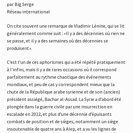
par Big Serge
Réseau international
On cite souvent une remarque de Vladimir Lénine, qui se lit
généralement comme suit : «Il y a des décennies où rien ne
se passe, et il y a des semaines où des décennies se
produisent».
C’est l’un de ces aphorismes qui a été répété pratiquement
à l’infini, mais il y a de rares occasions où il correspond
parfaitement au rythme chaotique des événements
mondiaux, et peu de cas y correspondent mieux que la
chute de la République arabe syrienne et de son (ancien)
président assiégé, Bachar al-Assad. La Syrie a d’abord été
plongée dans la guerre civile par une insurrection en
escalade en 2012, et plus d’une décennie d’épuisants
combats de position et de sièges, notamment un siège
insoutenable de quatre ans à Alep, et a vu les lignes de