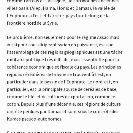
comme Tartous et Lattaquié), le corridor des anciennes
villes oasis (Alep, Hama, Homs et Damas), la vallée de
l’Euphrate à l’est et l’arrière-pays turc le long de la
frontière nord de la Syrie.
Le problème, non seulement pour le régime Assad mais
aussi pour tout dirigeant syrien en puissance, est que
l’assemblage de ces régions géographiques est une tâche
militaro-politique très difficile, mais essentielle pour la
cohérence économique et fiscale du pays. Les principales
régions céréalières de la Syrie se trouvent à l’est, en
particulier dans le bassin de l’Euphrate. Le nord-est, en
particulier, est la principale source de céréales de base,
comme le blé, et de cultures d’exportation, comme le
coton. Depuis plus d’une décennie, ces régions de culture
ont été perdues par Damas et sont sous le contrôle des
Kurdes pseudo-autonomes.
En outre, la perte du nord-est au profit des Kurdes (ainsi