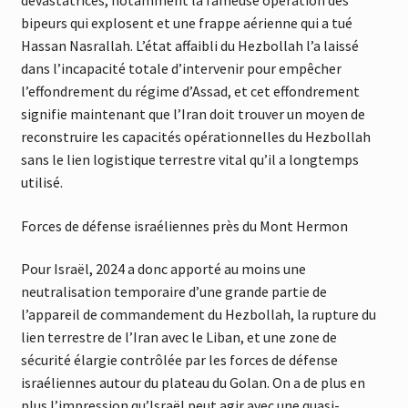
bipeurs qui explosent et une frappe aérienne qui a tué
Hassan Nasrallah. L’état affaibli du Hezbollah l’a laissé
dans l’incapacité totale d’intervenir pour empêcher
l’effondrement du régime d’Assad, et cet effondrement
signifie maintenant que l’Iran doit trouver un moyen de
reconstruire les capacités opérationnelles du Hezbollah
sans le lien logistique terrestre vital qu’il a longtemps
utilisé.
Forces de défense israéliennes près du Mont Hermon
Pour Israël, 2024 a donc apporté au moins une
neutralisation temporaire d’une grande partie de
l’appareil de commandement du Hezbollah, la rupture du
lien terrestre de l’Iran avec le Liban, et une zone de
sécurité élargie contrôlée par les forces de défense
israéliennes autour du plateau du Golan. On a de plus en
plus l’impression qu’Israël peut agir avec une quasi-