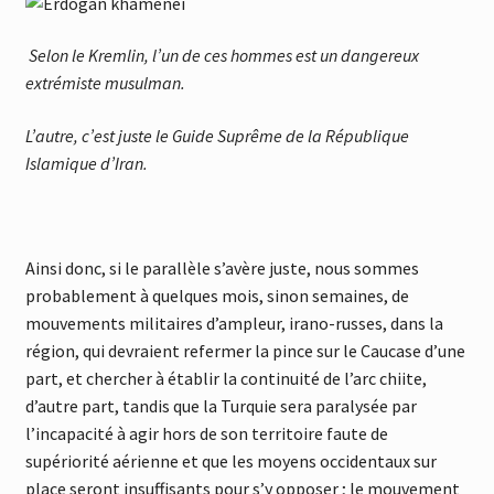
Selon le Kremlin, l’un de ces hommes est un dangereux
extrémiste musulman.
L’autre, c’est juste le Guide Suprême de la République
Islamique d’Iran.
Ainsi donc, si le parallèle s’avère juste, nous sommes
probablement à
quel
ques mois, sinon semaines, de
mouvements militaires d’ampleur, irano-russes, dans la
région,
qui devraient refermer la pince sur le Caucase d’une
part, et chercher à établir la continuité de l’arc chiite,
d’autre part, tandis
que la Tur
quie sera paralysée par
l’incapacité à agir hors de son territoire faute de
supériorité aérienne et
que les moyens occidentaux sur
place seront insuffisants pour s’y opposer ; le mouvement