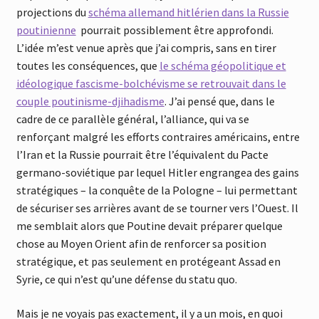
projections du
schéma allemand hitlérien dans la Russie
poutinienne
pourrait possiblement être approfondi.
L’idée m’est venue après que j’ai compris, sans en tirer
toutes les conséquences, que
le schéma géopolitique et
idéologique fascisme-bolchévisme se retrouvait dans le
couple poutinisme-djihadisme
. J’ai pensé que, dans le
cadre de ce parallèle général, l’alliance, qui va se
renforçant malgré les efforts contraires américains, entre
l’Iran et la Russie pourrait être l’équivalent du Pacte
germano-soviétique par lequel Hitler engrangea des gains
stratégiques – la conquête de la Pologne – lui permettant
de sécuriser ses arrières avant de se tourner vers l’Ouest.
Il
me semblait alors que Poutine devait préparer quelque
chose au Moyen Orient afin de renforcer sa position
stratégique, et pas seulement en protégeant Assad en
Syrie, ce qui n’est qu’une défense du statu quo.
Mais je ne voyais pas exactement, il y a un mois, en quoi