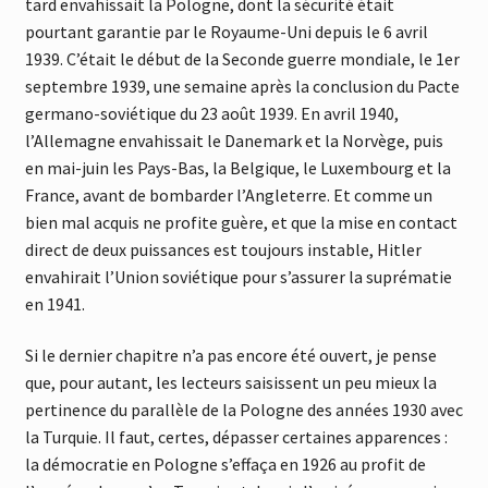
tard envahissait la Pologne, dont la sécurité était
pourtant garantie par le Royaume-Uni depuis le 6 avril
1939. C’était le début de la Seconde guerre mondiale, le 1er
septembre 1939, une semaine après la conclusion du Pacte
germano-soviéti
q
ue du 23 août 1939. En avril 1940,
l’Allemagne envahissait le Danemark et la Norvège, puis
en mai-juin les Pays-Bas, la Belgique, le Luxembourg et la
France, avant de bombarder l’Angleterre. Et comme un
bien mal acquis ne profite guère, et que la mise en contact
direct de deux puissances est toujours instable, Hitler
envahirait l’Union soviétique pour s’assurer la suprématie
en 1941.
Si le dernier chapitre n’a pas encore été ouvert, je pense
que, pour autant, les lecteurs saisissent un peu mieux la
pertinence du parallèle de la Pologne des années 1930 avec
la Turquie. Il faut, certes, dépasser certaines apparences :
la démocratie en Pologne s’effaça en 1926 au profit de