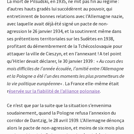
La mort de Pilsudski, en 1935, ne mit pas fin au régime :
d’autres hauts gradés lui succédèrent au pouvoir, qui
entretinrent de bonnes relations avec l’Allemagne nazie,
avec laquelle avait déjà été signé un pacte de non-
agression le 26 janvier 1934, et la soutinrent même dans
ses prétentions territoriales sur les Sudètes en 1938,
profitant du démembrement de la Tchécoslovaquie pour
attaquer la ville de Cieszyn, et en l’annexant ! A tel point
qu’Hitler devait déclarer, le 30 janvier 1939 : «
Au cours des
mois difficiles de l’année écoulée, l’amitié entre l’Allemagne
et la Pologne a été l’un des moments les plus prometteurs de
la vie politique européenne
« . La France elle-même était
r
éservée sur la fiabilité de l’alliance polonaise
.
Ce n’est que par la suite que la situation s’envenima
soudainement, quand la Pologne refusa l’annexion du
corridor de Dantzig, le 28 avril 1939. L’Allemagne dénonça
alors le pacte de non-agression, et moins de six mois plus