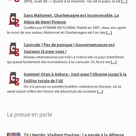
1975), avait dit : « Quant à la maxime : Où est le pape, là est
[…]
Sans Mahomet, Charlemagne est inconcevable. La
thèse de Henri Pirenne
Conflits par ETIENNE DE FLOIRAC Publié en 1937, deux ans après
la mort de son auteur, Mahomet et Charlemagne est l’un des
[…]
Canicule ? Pas de panique ! Gouvernemaman est
toujours là pour vous !
Réseau international par h16 La France est ce pays d’extrêmes
qui passe facilement des inondations à la canicule. Or, force est
[…]
Sommet Otan à Ankara : tout pour l’Ukraine jusqu’à la
faillite totale de l’UE
On n’a jamais vu pareille hystérie collective en Europe, où la
seule raison d’être de l’Union est désormais de soutenir
[…]
La presse en parle
TV Libertés: Vladimir Poutine : La parole à la défense