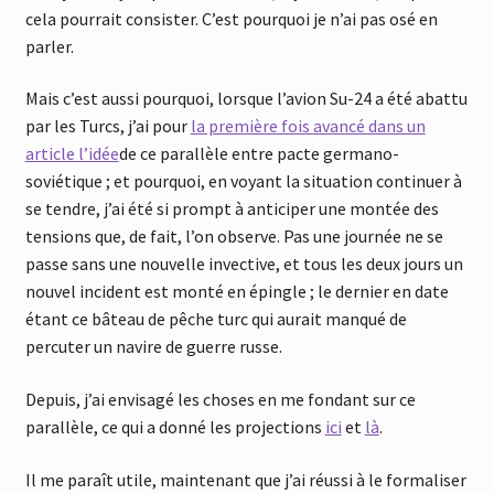
cela pourrait consister. C’est pourquoi je n’ai pas osé en
parler.
Mais c’est aussi pourquoi, lorsque l’avion Su-24 a été abattu
par les Turcs, j’ai pour
la première fois avancé dans un
article l’idée
de ce parallèle entre pacte germano-
soviétique ; et pourquoi, en voyant la situation continuer à
se tendre, j’ai été si prompt à anticiper une montée des
tensions que, de fait, l’on observe. Pas une journée ne se
passe sans une nouvelle invective, et tous les deux jours un
nouvel incident est monté en épingle ; le dernier en date
étant ce bâteau de pêche turc qui aurait manqué de
percuter un navire de guerre russe.
Depuis, j’ai envisagé les choses en me fondant sur ce
parallèle, ce qui a donné les projections
ici
et
là
.
Il me paraît utile, maintenant que j’ai réussi à le formaliser