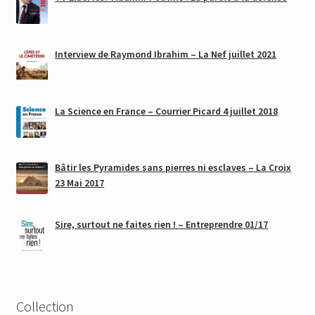
Interview de Raymond Ibrahim – La Nef juillet 2021
La Science en France – Courrier Picard 4 juillet 2018
Bâtir les Pyramides sans pierres ni esclaves – La Croix
23 Mai 2017
Sire, surtout ne faites rien ! – Entreprendre 01/17
Collection