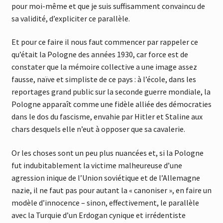
pour moi-même et que je suis suffisamment convaincu de
sa validité, d’expliciter ce parallèle.
Et pour ce faire il nous faut commencer par rappeler ce
qu’était la Pologne des années 1930, car force est de
constater que la mémoire collective a une image assez
fausse, naïve et simpliste de ce pays : à l’école, dans les
reportages grand public sur la seconde guerre mondiale, la
Pologne apparaît comme une fidèle alliée des démocraties
dans le dos du fascisme, envahie par Hitler et Staline aux
chars desquels elle n’eut à opposer que sa cavalerie.
Or les choses sont un peu plus nuancées et, si la Pologne
fut indubitablement la victime malheureuse d’une
agression inique de l’Union soviétique et de l’Allemagne
nazie, il ne faut pas pour autant la « canoniser », en faire un
modèle d’innocence – sinon, effectivement, le parallèle
avec la Turquie d’un Erdogan cynique et irrédentiste