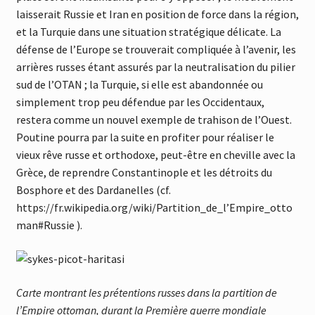
laisserait Russie et Iran en position de force dans la région,
et la Tur
quie dans une situation stratégi
que délicate
. La
défense de l’Europe se trouverait compli
quée à l’avenir, les
arrières russes étant assurés par la neutralisation du pilier
sud de l’OTAN ; la Turquie, si elle est abandonnée ou
simplement trop peu défendue par les Occidentaux,
restera comme un nouvel exemple de trahison de l’Ouest.
Poutine pourra par la suite en profiter pour réaliser le
vieux rêve russe et orthodoxe, peut-être en cheville avec la
Grèce, de reprendre Constantinople et les détroits du
Bosphore et des Dardanelles (cf.
https://fr.wikipedia.org/wiki/Partition_de_l’Empire_otto
man#Russie ).
Carte montrant les prétentions russes dans la partition de
l’Empire ottoman, durant la Première guerre mondiale