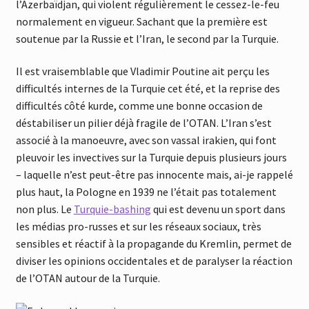
l’Azerbaïdjan,
qui violent régulièrement le cessez-le-feu
normalement en vigueur. Sachant que la première est
soutenue par la Russie et l’Iran, le second par la Turquie.
Il est vraisemblable
que Vladimir Poutine ait perçu les
difficultés internes de la Tur
quie cet été, et la reprise des
difficultés côté kurde, comme une bonne occasion de
déstabiliser un pilier déjà fragile de l’OTAN. L’Iran s’est
associé à la manoeuvre, avec son vassal irakien,
qui font
pleuvoir les invectives sur la Tur
quie depuis plusieurs jours
– la
quelle n’est peut-être pas innocente mais, ai-je rappelé
plus haut, la Pologne en 1939 ne l’était pas totalement
non plus. Le
Turquie-bashing
qui est devenu un sport dans
les médias pro-russes et sur les réseaux sociaux, très
sensibles et réactif à la propagande du Kremlin, permet de
diviser les opinions occidentales et de paralyser la réaction
de l’OTAN autour de la Turquie.