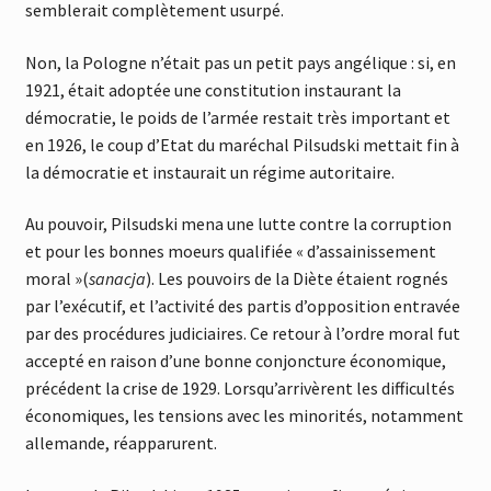
semblerait complètement usurpé.
Non, la Pologne n’était pas un petit pays angélique : si, en
1921, était adoptée une constitution instaurant la
démocratie, le poids de l’armée restait très important et
en 1926, le coup d’Etat du maréchal Pilsudski mettait fin à
la démocratie et instaurait un régime autoritaire.
Au pouvoir, Pilsudski mena une lutte contre la corruption
et pour les bonnes moeurs qualifiée « d’assainissement
moral »(
sanacja
). Les pouvoirs de la Diète étaient rognés
par l’exécutif, et l’activité des partis d’opposition entravée
par des procédures judiciaires. Ce retour à l’ordre moral fut
accepté en raison d’une bonne conjoncture économique,
précédent la crise de 1929. Lorsqu’arrivèrent les difficultés
économiques, les tensions avec les minorités, notamment
allemande, réapparurent.