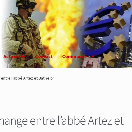
Actualités
Contact
Commande
entre l’abbé Artez et Bat Ye’or
hange entre l’abbé Artez et