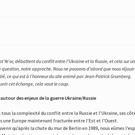
Ye’or, débattent du conflit entre l’Ukraine et la Russie, et cela sur un 
e question, notre approche. Nous ne pouvons d’abord que nous réjouir
blié, ce qui est à l’honneur du site animé par Jean-Patrick Grumberg.
vrir cet échange, cela vaut le coup.
utour des enjeux de la guerre Ukraine/Russie
tous la complexité du conflit entre la Russie et l’Ukraine, ses côt
ans une Europe maintenant fracturée entre l’Est et l’Ouest.
ouvenir qu’après la chute du mur de Berlin en 1989, nous eûmes l’esp