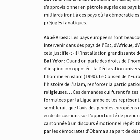
s’approvisionner en pétrole auprès des pays i
milliards iront à des pays où la démocratie e
préjugés fanatiques.
Abbé Arbez :
Les pays européens font beaucou
intervenir dans des pays de l’Est, d’Afrique, d
cela justifie-t-il l’installation grandissante 
Bat Ye’or :
Quand on parle des droits de l’homm
d’inspiration opposée : la Déclaration univers
l’homme en islam (1990). Le Conseil de l’Europ
l’histoire de l’islam, renforcer la participat
religieuses… Ces demandes qui furent faites
formulées par la Ligue arabe et les représen
semblerait que l’avis des peuples européens ne 
eu de discussions sur l’opportunité de prendre
cantonnée à un discours émotionnel répétitif
par les démocrates d’Obama a sa part de dést