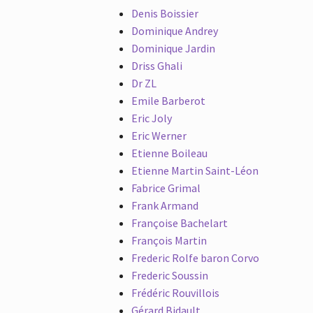
Denis Boissier
Dominique Andrey
Dominique Jardin
Driss Ghali
Dr ZL
Emile Barberot
Eric Joly
Eric Werner
Etienne Boileau
Etienne Martin Saint-Léon
Fabrice Grimal
Frank Armand
Françoise Bachelart
François Martin
Frederic Rolfe baron Corvo
Frederic Soussin
Frédéric Rouvillois
Gérard Bidault