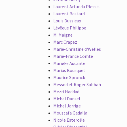
Laurent Artur du Plessis
Laurent Bastard
Louis Dussieux
Lévêque Philippe
M. Maigne
Marc Crapez
Marie-Christine d'Welles
Marie-France Comte
Marieke Aucante
Marius Bousquet
Maurice Spronck
Messod et Roger Sabbah
Mezri Haddad
Michel Dansel
Michel Jarrige
Moustafa Gadalla
Nicole Esterolle
Olivier Piacentini