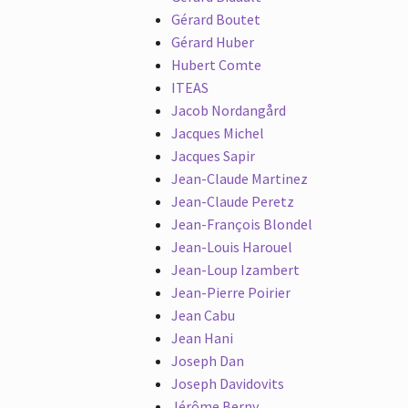
Gérard Boutet
Gérard Huber
Hubert Comte
ITEAS
Jacob Nordangård
Jacques Michel
Jacques Sapir
Jean-Claude Martinez
Jean-Claude Peretz
Jean-François Blondel
Jean-Louis Harouel
Jean-Loup Izambert
Jean-Pierre Poirier
Jean Cabu
Jean Hani
Joseph Dan
Joseph Davidovits
Jérôme Berny