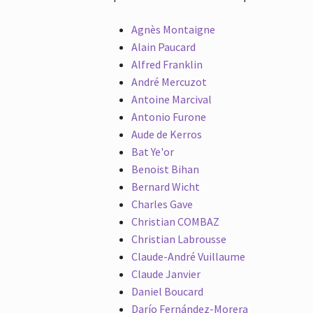
Agnès Montaigne
Alain Paucard
Alfred Franklin
André Mercuzot
Antoine Marcival
Antonio Furone
Aude de Kerros
Bat Ye'or
Benoist Bihan
Bernard Wicht
Charles Gave
Christian COMBAZ
Christian Labrousse
Claude-André Vuillaume
Claude Janvier
Daniel Boucard
Darío Fernández-Morera