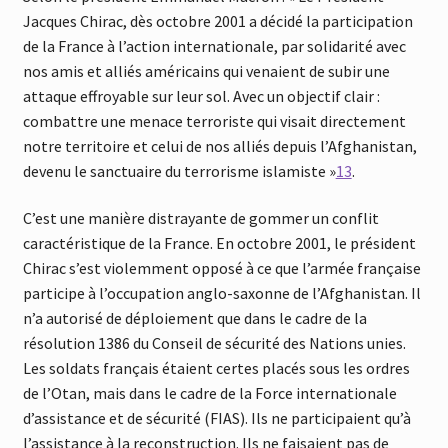
Jacques Chirac, dès octobre 2001 a décidé la participation
de la France à l’action internationale, par solidarité avec
nos amis et alliés américains qui venaient de subir une
attaque effroyable sur leur sol. Avec un objectif clair :
combattre une menace terroriste qui visait directement
notre territoire et celui de nos alliés depuis l’Afghanistan,
devenu le sanctuaire du terrorisme islamiste »
13
.
C’est une manière distrayante de gommer un conflit
caractéristique de la France. En octobre 2001, le président
Chirac s’est violemment opposé à ce que l’armée française
participe à l’occupation anglo-saxonne de l’Afghanistan. Il
n’a autorisé de déploiement que dans le cadre de la
résolution 1386 du Conseil de sécurité des Nations unies.
Les soldats français étaient certes placés sous les ordres
de l’Otan, mais dans le cadre de la Force internationale
d’assistance et de sécurité (FIAS). Ils ne participaient qu’à
l’assistance à la reconstruction. Ils ne faisaient pas de