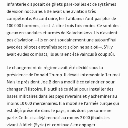
infanterie disposait de gilets pare-balles et de systèmes
de vision nocturne. Elle avait une aviation très
compétente. Au contraire, les Talibans n’ont pas plus de
100 000 hommes, c’est-à-dire trois fois moins. Ce sont des
gueux en sandales et armés de Kalachnikovs. Ils n’avaient
pas d’aviation —Ils en ont soudainement une aujourd’hui
avec des pilotes entraînés sortis d’on ne sait où—. S’il y
avait eu des combats, ils auraient été vaincus à coup sûr.
Le changement de régime avait été décidé sous la
présidence de Donald Trump. Il devait intervenir le 1er mai.
Mais le président Joe Biden a modifié ce calendrier pour
changer l’Histoire. Il a utilisé ce délai pour installer des
bases militaires dans les pays riverains et y acheminer au
moins 10 000 mercenaires. Il a mobilisé l’armée turque qui
est déjà présente dans le pays, mais dont personne ne
parle. Celle-ci a déjà recruté au moins 2 000 jihadistes
vivant à Idleb (Syrie) et continue à en engager.