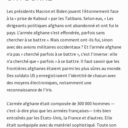
Les présidents Macron et Biden jouent l’étonnement face
à la « prise de Kaboul » par les Talibans. Selon eux, « Les
dirigeants politiques afghans ont abandonné et ont fui le
pays. L’armée afghane s’est effondrée, parfois sans
chercher à se battre ». Mais comment ont-ils fui, sinon
avec des avions militaires occidentaux ? Et l’armée afghane
n’a pas « cherché parfois à se battre », c’est l’inverse : elle
n’a cherché que « parfois » à se battre. Il faut savoir que les
frontières afghanes étaient parmi les plus sûres au monde.
Des soldats US y enregistraient l’identité de chacun avec
des moyens électroniques, notamment une
reconnaissance de l’iris.
L’armée afghane était composée de 300 000 hommes —
c’est-à-dire plus que les armées françaises— très bien
entraînés par les États-Unis, la France et d’autres. Elle
était suréquipée avec du matériel sophistiqué. Toute son