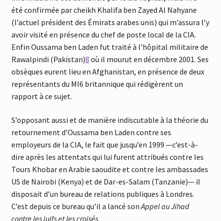
été confirmée par cheikh Khalifa ben Zayed Al Nahyane
(l’actuel président des Émirats arabes unis) qui m’assura l’y
avoir visité en présence du chef de poste local de la CIA.
Enfin Oussama ben Laden fut traité à l’hôpital militaire de
Rawalpindi (Pakistan)
8
où il mourut en décembre 2001. Ses
obsèques eurent lieu en Afghanistan, en présence de deux
représentants du MI6 britannique qui rédigèrent un
rapport à ce sujet.
S’opposant aussi et de manière indiscutable à la théorie du
retournement d’Oussama ben Laden contre ses
employeurs de la CIA, le fait que jusqu’en 1999 —c’est-à-
dire après les attentats qui lui furent attribués contre les
Tours Khobar en Arabie saoudite et contre les ambassades
US de Nairobi (Kenya) et de Dar-es-Salam (Tanzanie)— il
disposait d’un bureau de relations publiques à Londres.
C’est depuis ce bureau qu’il a lancé son
Appel au Jihad
contre les juifs et les croisés
.