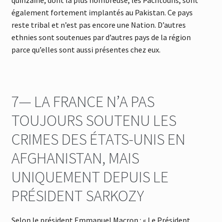
quinzaine, dont la plus nombreuse, les Pachtouns, sont
également fortement implantés au Pakistan. Ce pays
reste tribal et n’est pas encore une Nation. D’autres
ethnies sont soutenues par d’autres pays de la région
parce qu’elles sont aussi présentes chez eux.
7— LA FRANCE N’A PAS
TOUJOURS SOUTENU LES
CRIMES DES ÉTATS-UNIS EN
AFGHANISTAN, MAIS
UNIQUEMENT DEPUIS LE
PRÉSIDENT SARKOZY
Selon le président Emmanuel Macron : « Le Président