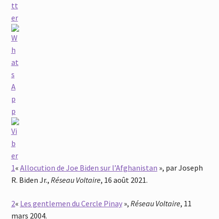
1
«
Allocution de Joe Biden sur l’Afghanistan
», par Joseph
R. Biden Jr.,
Réseau Voltaire
, 16 août 2021.
2
«
Les gentlemen du Cercle Pinay
»,
Réseau Voltaire
, 11
mars 2004.