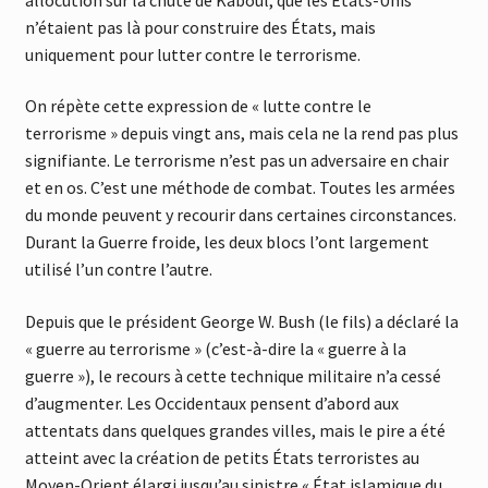
n’étaient pas là pour construire des États, mais
uniquement pour lutter contre le terrorisme.
On répète cette expression de « lutte contre le
terrorisme » depuis vingt ans, mais cela ne la rend pas plus
signifiante. Le terrorisme n’est pas un adversaire en chair
et en os. C’est une méthode de combat. Toutes les armées
du monde peuvent y recourir dans certaines circonstances.
Durant la Guerre froide, les deux blocs l’ont largement
utilisé l’un contre l’autre.
Depuis que le président George W. Bush (le fils) a déclaré la
« guerre au terrorisme » (c’est-à-dire la « guerre à la
guerre »), le recours à cette technique militaire n’a cessé
d’augmenter. Les Occidentaux pensent d’abord aux
attentats dans quelques grandes villes, mais le pire a été
atteint avec la création de petits États terroristes au
Moyen-Orient élargi jusqu’au sinistre « État islamique du