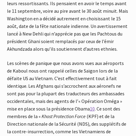
leurs ressortissants. Ils pensaient en avoir le temps avant
le 11 septembre, voire au pire avant le 30 août minuit. Mais
Washington en a décidé autrement en choisissant le 15
août, date de la fête nationale indienne. Un avertissement
lancé à New Dehli qui n’apprécie pas que les Pachtous du
président Ghani soient remplacés par ceux de l’émir
Akhundzada alors qu’ils soutiennent d’autres ethnies.
Les scènes de panique que nous avons vues aux aéroports
de Kaboul nous ont rappelé celles de Saïgon lors de la
défaite US au Vietnam. C’est effectivement tout à fait
identique. Les Afghans qui s’accrochent aux aéronefs ne
sont pas pour la plupart des traducteurs des ambassades
occidentales, mais des agents de l’« Opération Oméga »
mise en place sous la présidence Obama
10
. Ce sont des
membres de la «
Khost Protection Force
(KPF) et de la
Direction nationale de la Sécurité (NDS), des supplétifs de
la contre-insurrection, comme les Vietnamiens de