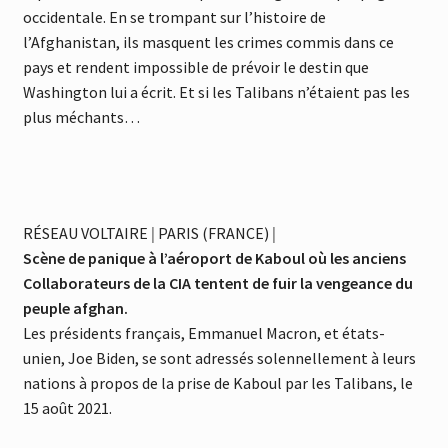
occidentale. En se trompant sur l’histoire de
l’Afghanistan, ils masquent les crimes commis dans ce
pays et rendent impossible de prévoir le destin que
Washington lui a écrit. Et si les Talibans n’étaient pas les
plus méchants…
RÉSEAU VOLTAIRE
|
PARIS (FRANCE)
|
Scène de panique à l’aéroport de Kaboul où les anciens
Collaborateurs de la CIA tentent de fuir la vengeance du
peuple afghan.
Les présidents français, Emmanuel Macron, et états-
unien, Joe Biden, se sont adressés solennellement à leurs
nations à propos de la prise de Kaboul par les Talibans, le
15 août 2021.