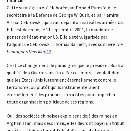
financier
Cette stratégie a été élaborée par Donald Rumsfeld, le
secrétaire à la Défense de George W. Bush, et par l’amiral
Arthur Cebrowski, qui avait déjà informatisé les armées US.
Elle est devenue, le 11 septembre 2001, la manière de
penser de l’état-major US. Elle a été vulgarisée par
l’adjoint de Cebrowski, Thomas Barnett, avec son livre
The
Pentagon’s New Map
12
.
C’est ce changement de paradigme que le président Bush a
qualifié de « Guerre sans fin ». Par ces mots, il voulait dire
que les États-Unis lutteraient éternellement contre le
terrorisme, ou plutôt qu’ils instrumenteraient
éternellement des groupes terroristes pour empêcher
toute organisation politique de ces régions.
Oui, des sociétés chinoises exploitent déjà des mines en
Afghanistan, mais désormais, elles devront payer un tribut
aux États-Unis ou feront l’objet d’attentats terroristes.