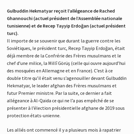
Gulbuddin Hekmatyar reçoit l’allégeance de Rached
Ghannouchi (actuel président de l’Assemblée nationale
tunisienne) et de Recep Tayyip Erdoğan (actuel président
turc).
Il importe de se souvenir que durant la guerre contre les
Soviétiques, le président turc, Recep Tayyip Erdoğan, était
déjà membre de la Confrérie des Frères musulmans et le
chef d’une milice, la Millî Görüş (celle qui ouvre aujourd’hui
des mosquées en Allemagne et en France). C’est à ce
double titre qu’il était venu s’agenouiller devant Gulbuddin
Hekmatyar, le leader afghan des Frères musulmans et
futur Premier ministre. Par la suite, ce dernier a fait
allégeance à Al-Qaïda ce qui ne l’a pas empêché de se
présenter à l’élection présidentielle afghane de 2019 sous
protection états-unienne.
Les alliés ont commencé il y a plusieurs mois à rapatrier