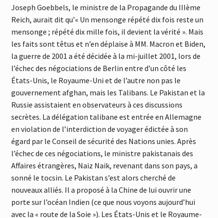
Joseph Goebbels, le ministre de la Propagande du IIIème
Reich, aurait dit qu’« Un mensonge répété dix fois reste un
mensonge ; répété dix mille fois, il devient la vérité ». Mais
les faits sont têtus et n’en déplaise à MM. Macron et Biden,
la guerre de 2001 a été décidée à la mi-juillet 2001, lors de
l’échec des négociations de Berlin entre d’un côté les
États-Unis, le Royaume-Uni et de l’autre non pas le
gouvernement afghan, mais les Talibans. Le Pakistan et la
Russie assistaient en observateurs à ces discussions
secrètes. La délégation talibane est entrée en Allemagne
en violation de l’interdiction de voyager édictée à son
égard par le Conseil de sécurité des Nations unies. Après
l’échec de ces négociations, le ministre pakistanais des
Affaires étrangères, Naiz Naik, revenant dans son pays, a
sonné le tocsin. Le Pakistan s’est alors cherché de
nouveaux alliés. Il a proposé à la Chine de lui ouvrir une
porte sur l’océan Indien (ce que nous voyons aujourd’hui
avec la « route de la Soie »). Les États-Unis et le Royaume-