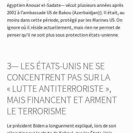
égyptien Anouar el-Sadate— vécut plusieurs années après
2001 à l’ambassade US de Bakou (Azerbaïdjan)
9
. Il était, au
moins dans cette période, protégé par les Marines US. On
ignore où il réside actuellement, mais rien ne permet de
penser qu’il ne soit plus sous protection états-unienne.
3— LES ÉTATS-UNIS NE SE
CONCENTRENT PAS SUR LA
« LUTTE ANTITERRORISTE »,
MAIS FINANCENT ET ARMENT
LE TERRORISME
Le président Biden a longuement expliqué, lors de son
allocution sur la chute de Kaboul, que les États-Unis