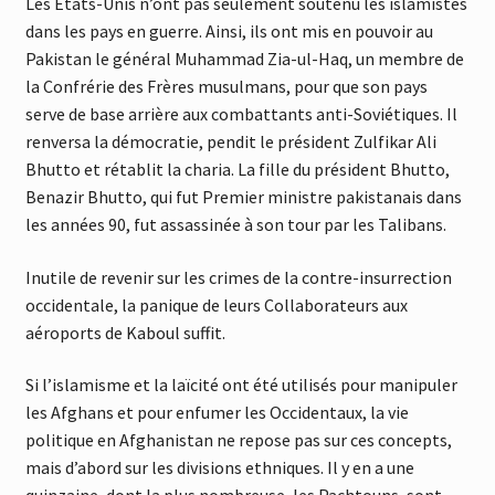
Les États-Unis n’ont pas seulement soutenu les islamistes
dans les pays en guerre. Ainsi, ils ont mis en pouvoir au
Pakistan le général Muhammad Zia-ul-Haq, un membre de
la Confrérie des Frères musulmans, pour que son pays
serve de base arrière aux combattants anti-Soviétiques. Il
renversa la démocratie, pendit le président Zulfikar Ali
Bhutto et rétablit la charia. La fille du président Bhutto,
Benazir Bhutto, qui fut Premier ministre pakistanais dans
les années 90, fut assassinée à son tour par les Talibans.
Inutile de revenir sur les crimes de la contre-insurrection
occidentale, la panique de leurs Collaborateurs aux
aéroports de Kaboul suffit.
Si l’islamisme et la laïcité ont été utilisés pour manipuler
les Afghans et pour enfumer les Occidentaux, la vie
politique en Afghanistan ne repose pas sur ces concepts,
mais d’abord sur les divisions ethniques. Il y en a une