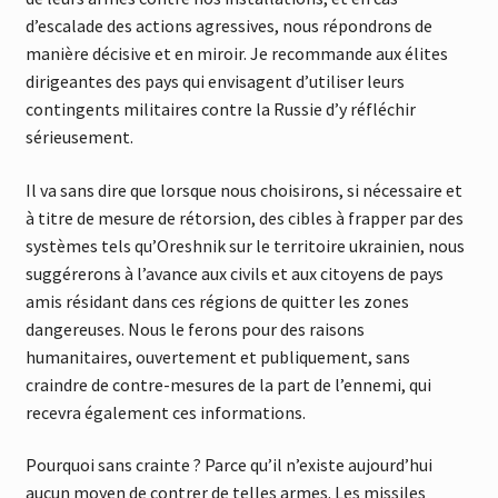
d’escalade des actions agressives, nous répondrons de
manière décisive et en miroir. Je recommande aux élites
dirigeantes des pays qui envisagent d’utiliser leurs
contingents militaires contre la Russie d’y réfléchir
sérieusement.
Il va sans dire que lorsque nous choisirons, si nécessaire et
à titre de mesure de rétorsion, des cibles à frapper par des
systèmes tels qu’Oreshnik sur le territoire ukrainien, nous
suggérerons à l’avance aux civils et aux citoyens de pays
amis résidant dans ces régions de quitter les zones
dangereuses. Nous le ferons pour des raisons
humanitaires, ouvertement et publiquement, sans
craindre de contre-mesures de la part de l’ennemi, qui
recevra également ces informations.
Pourquoi sans crainte ? Parce qu’il n’existe aujourd’hui
aucun moyen de contrer de telles armes. Les missiles