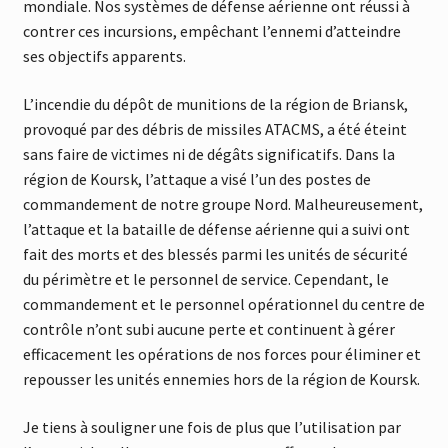
mondiale. Nos systèmes de défense aérienne ont réussi à
contrer ces incursions, empêchant l’ennemi d’atteindre
ses objectifs apparents.
L’incendie du dépôt de munitions de la région de Briansk,
provoqué par des débris de missiles ATACMS, a été éteint
sans faire de victimes ni de dégâts significatifs. Dans la
région de Koursk, l’attaque a visé l’un des postes de
commandement de notre groupe Nord. Malheureusement,
l’attaque et la bataille de défense aérienne qui a suivi ont
fait des morts et des blessés parmi les unités de sécurité
du périmètre et le personnel de service. Cependant, le
commandement et le personnel opérationnel du centre de
contrôle n’ont subi aucune perte et continuent à gérer
efficacement les opérations de nos forces pour éliminer et
repousser les unités ennemies hors de la région de Koursk.
Je tiens à souligner une fois de plus que l’utilisation par