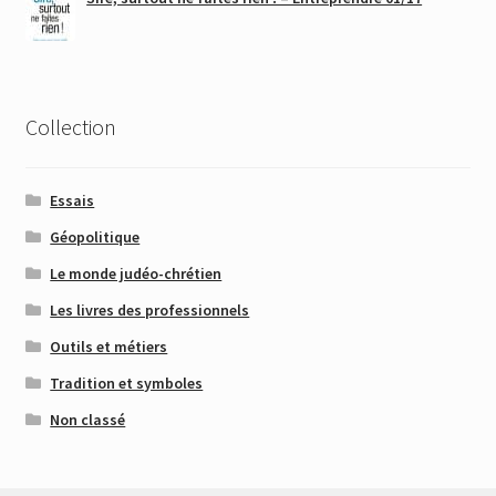
Collection
Essais
Géopolitique
Le monde judéo-chrétien
Les livres des professionnels
Outils et métiers
Tradition et symboles
Non classé