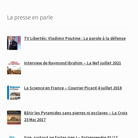
La presse en parle
TV Libertés: Vladimir Poutine : La parole à la défense
Interview de Raymond Ibrahim – La Nef juillet 2021
La Science en France – Courrier Picard 4 juillet 2018
Bâtir les Pyramides sans pierres ni esclaves – La Croix
23 Mai 2017
Sire, surtout ne faites rien ! – Entreprendre 01/17