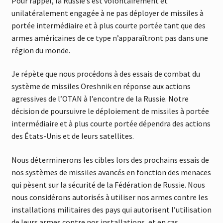
Pour rappel, la Russie s’est volontairement et
unilatéralement engagée à ne pas déployer de missiles à
portée intermédiaire et à plus courte portée tant que des
armes américaines de ce type n’apparaîtront pas dans une
région du monde.
Je répète que nous procédons à des essais de combat du
système de missiles Oreshnik en réponse aux actions
agressives de l’OTAN à l’encontre de la Russie. Notre
décision de poursuivre le déploiement de missiles à portée
intermédiaire et à plus courte portée dépendra des actions
des États-Unis et de leurs satellites.
Nous déterminerons les cibles lors des prochains essais de
nos systèmes de missiles avancés en fonction des menaces
qui pèsent sur la sécurité de la Fédération de Russie. Nous
nous considérons autorisés à utiliser nos armes contre les
installations militaires des pays qui autorisent l’utilisation
de leurs armes contre nos installations, et en cas