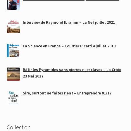
Interview de Raymond Ibrahim – La Nef juillet 2021
La Science en France – Courrier Picard 4 juillet 2018
Bâtir les Pyramides sans pierres ni esclaves – La Croix
23 Mai 2017
Sire, surtout ne faites rien ! – Entreprendre 01/17
Collection