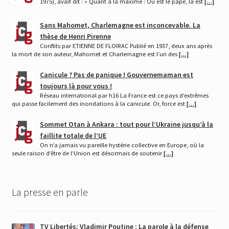
1975), avait dit : « Quant à la maxime : Où est le pape, là est
[…]
Sans Mahomet, Charlemagne est inconcevable. La
thèse de Henri Pirenne
Conflits par ETIENNE DE FLOIRAC Publié en 1937, deux ans après
la mort de son auteur, Mahomet et Charlemagne est l’un des
[…]
Canicule ? Pas de panique ! Gouvernemaman est
toujours là pour vous !
Réseau international par h16 La France est ce pays d’extrêmes
qui passe facilement des inondations à la canicule. Or, force est
[…]
Sommet Otan à Ankara : tout pour l’Ukraine jusqu’à la
faillite totale de l’UE
On n’a jamais vu pareille hystérie collective en Europe, où la
seule raison d’être de l’Union est désormais de soutenir
[…]
La presse en parle
TV Libertés: Vladimir Poutine : La parole à la défense