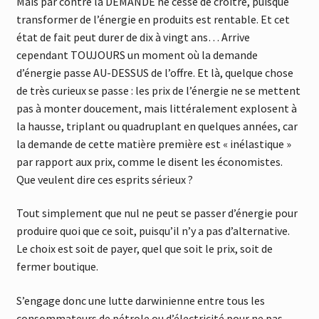
Mais par contre la DEMANDE ne cesse de croître, puisque
transformer de l’énergie en produits est rentable. Et cet
état de fait peut durer de dix à vingt ans… Arrive
cependant TOUJOURS un moment où la demande
d’énergie passe AU-DESSUS de l’offre. Et là, quelque chose
de très curieux se passe : les prix de l’énergie ne se mettent
pas à monter doucement, mais littéralement explosent à
la hausse, triplant ou quadruplant en quelques années, car
la demande de cette matière première est « inélastique »
par rapport aux prix, comme le disent les économistes.
Que veulent dire ces esprits sérieux ?
Tout simplement que nul ne peut se passer d’énergie pour
produire quoi que ce soit, puisqu’il n’y a pas d’alternative.
Le choix est soit de payer, quel que soit le prix, soit de
fermer boutique.
S’engage donc une lutte darwinienne entre tous les
consommateurs de pétrole ou d’électricité pour ne pas