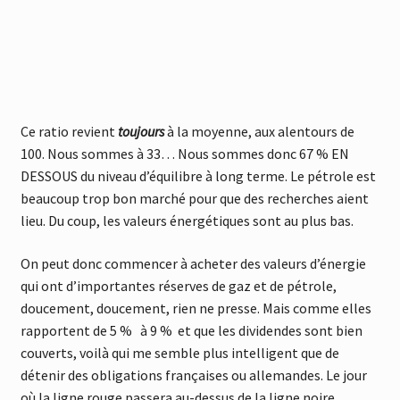
Ce ratio revient
toujours
à la moyenne, aux alentours de
100. Nous sommes à 33… Nous sommes donc 67 % EN
DESSOUS du niveau d’équilibre à long terme. Le pétrole est
beaucoup trop bon marché pour que des recherches aient
lieu. Du coup, les valeurs énergétiques sont au plus bas.
On peut donc commencer à acheter des valeurs d’énergie
qui ont d’importantes réserves de gaz et de pétrole,
doucement, doucement, rien ne presse. Mais comme elles
rapportent de 5 % à 9 % et que les dividendes sont bien
couverts, voilà qui me semble plus intelligent que de
détenir des obligations françaises ou allemandes. Le jour
où la ligne rouge passera au-dessus de la ligne noire