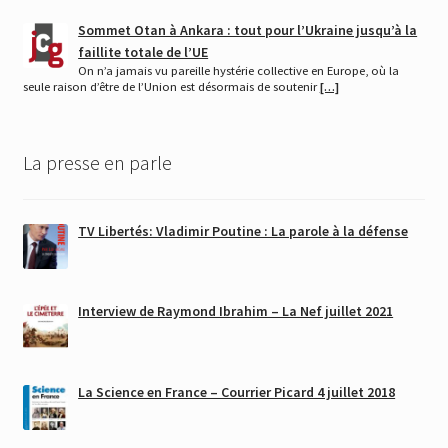
Sommet Otan à Ankara : tout pour l’Ukraine jusqu’à la
faillite totale de l’UE
On n’a jamais vu pareille hystérie collective en Europe, où la
seule raison d’être de l’Union est désormais de soutenir
[…]
La presse en parle
TV Libertés: Vladimir Poutine : La parole à la défense
Interview de Raymond Ibrahim – La Nef juillet 2021
La Science en France – Courrier Picard 4 juillet 2018