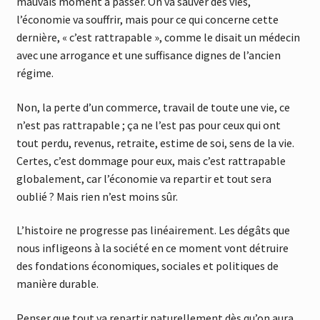
mauvais moment à passer. On va sauver des vies,
l’économie va souffrir, mais pour ce qui concerne cette
dernière, « c’est rattrapable », comme le disait un médecin
avec une arrogance et une suffisance dignes de l’ancien
régime.
Non, la perte d’un commerce, travail de toute une vie, ce
n’est pas rattrapable ; ça ne l’est pas pour ceux qui ont
tout perdu, revenus, retraite, estime de soi, sens de la vie.
Certes, c’est dommage pour eux, mais c’est rattrapable
globalement, car l’économie va repartir et tout sera
oublié ? Mais rien n’est moins sûr.
L’histoire ne progresse pas linéairement. Les dégâts que
nous infligeons à la société en ce moment vont détruire
des fondations économiques, sociales et politiques de
manière durable.
Penser que tout va repartir naturellement dès qu’on aura