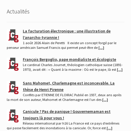
Actualités
La facturation électronique : une illustration de
l’anarcho-tyrannie !
1 août 2026 Alain de Peretti Il existe un concept forgé par le
penseur américain Samuel Francis qui permet peut-être de
[…]
François Bergoglio, pape mondialiste et écologiste
Le cardinal Charles Journet, théologien catholique suisse (1891-
1975), avait dit : « Quant à la maxime : Où est le pape, là est
[…]
Sans Mahomet, Charlemagne est inconcevable. La
thèse de Henri Pirenne
Conflits par ETIENNE DE FLOIRAC Publié en 1937, deux ans après
la mort de son auteur, Mahomet et Charlemagne est l’un des
[…]
Canicule ? Pas de panique ! Gouvernemaman est
toujours là pour vous !
Réseau international par h16 La France est ce pays d’extrêmes
qui passe facilement des inondations à la canicule. Or, force est
[…]