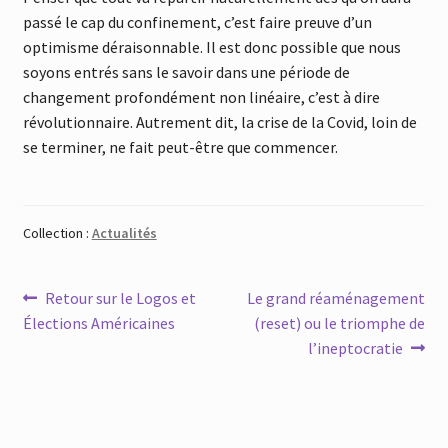
passé le cap du confinement, c’est faire preuve d’un
optimisme déraisonnable. Il est donc possible que nous
soyons entrés sans le savoir dans une période de
changement profondément non linéaire, c’est à dire
révolutionnaire. Autrement dit, la crise de la Covid, loin de
se terminer, ne fait peut-être que commencer.
Collection :
Actualités
Navigation
Article
Article
Retour sur le Logos et
Le grand réaménagement
précédent :
suivant :
Élections Américaines
(reset) ou le triomphe de
de
l’ineptocratie
l’article