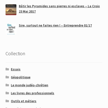
Bâtir les Pyramides sans pierres ni esclaves – La Croix
23 Mai 2017
Sire, surtout ne faites rien ! – Entreprendre 01/17
Collection
Essais
Géopolitique
Le monde judéo-chrétien
Les livres des professionnels
Outils et métiers