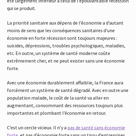
été largement inférieur à celui de l’épouvantable récession
qui se produit.
La priorité sanitaire aux dépens de l’économie a d’autant
moins de sens que les conséquences sanitaires d’une
économie en forte récession sont toujours majeures :
suicides, dépressions, troubles psychologiques, maladies,
etc. En outre, un système de santé moderne coûte
extrêmement cher, et ne peut exister sans une économie
forte.
Avec une économie durablement affaiblie, la France aura
forcément un système de santé dégradé. Avec en outre une
population malade, le coût de la santé va aller en
augmentant, consommant des ressources toujours plus
importantes et plombant l’économie en retour.
C’est un cercle vicieux. Il n’y a
pas de santé sans économie
forte
, et pas d’économie forte sans un tissu d’entreprises