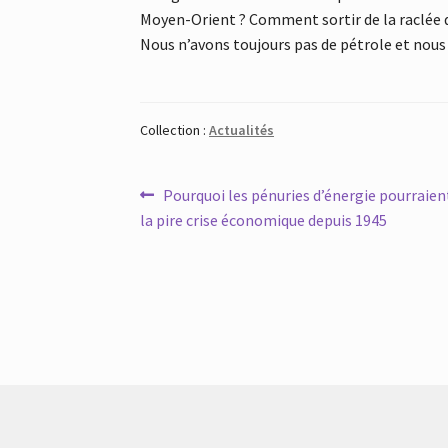
Moyen-Orient ? Comment sortir de la raclée 
Nous n’avons toujours pas de pétrole et nous 
Collection :
Actualités
Navigation
Article
Pourquoi les pénuries d’énergie pourraie
précédent :
la pire crise économique depuis 1945
de
l’article