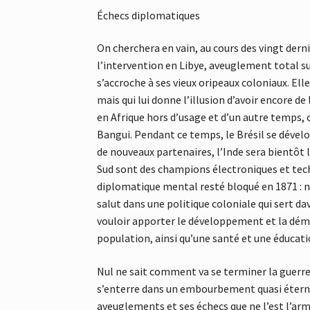
Échecs diplomatiques
On cherchera en vain, au cours des vingt derni
l’intervention en Libye, aveuglement total su
s’accroche à ses vieux oripeaux coloniaux. Ell
mais qui lui donne l’illusion d’avoir encore de
en Afrique hors d’usage et d’un autre temps, 
Bangui. Pendant ce temps, le Brésil se dévelo
de nouveaux partenaires, l’Inde sera bientôt
Sud sont des champions électroniques et tech
diplomatique mental resté bloqué en 1871 : 
salut dans une politique coloniale qui sert d
vouloir apporter le développement et la démo
population, ainsi qu’une santé et une éducati
Nul ne sait comment va se terminer la guerre e
s’enterre dans un embourbement quasi éterne
aveuglements et ses échecs que ne l’est l’ar