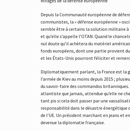
Mirages de la défense européenne
Depuis la Communauté européenne de défense (
communistes, la « défense européenne » oscil
semble être à certains la solution militaire à
et qu’elle s’appelle l’OTAN. Quand le chance
nul doute qu’il achètera du matériel américain
fonds européens, dont une partie provient du
et les États-Unis pourront féliciter et remerc
Diplomatiquement parlant, la France est la 
l’armée de Kiev au moins depuis 2015 ; plusieu
du savoir-faire des commandos britanniques. 
atlantiste que jamais, attendue qu’elle ne ch
tant pis si cela doit passer par une vassalisa
responsabilité dans le désastre énergétique d
de l’UE. Un président marchant en jeans et en
devenue la diplomatie française.