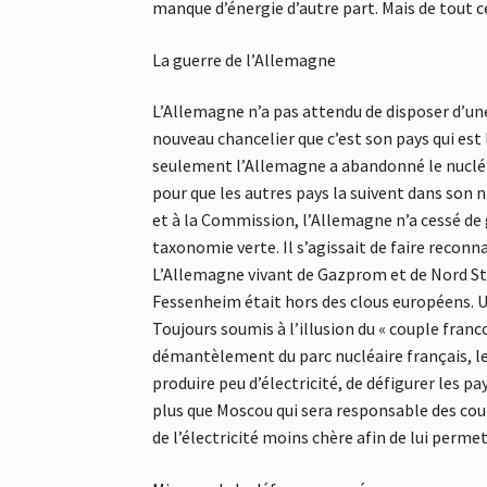
manque d’énergie d’autre part. Mais de tout c
La guerre de l’Allemagne
L’Allemagne n’a pas attendu de disposer d’une
nouveau chancelier que c’est son pays qui est
seulement l’Allemagne a abandonné le nucléair
pour que les autres pays la suivent dans son
et à la Commission, l’Allemagne n’a cessé de g
taxonomie verte. Il s’agissait de faire reconn
L’Allemagne vivant de Gazprom et de Nord Str
Fessenheim était hors des clous européens. Une
Toujours soumis à l’illusion du « couple fr
démantèlement du parc nucléaire français, le
produire peu d’électricité, de défigurer les p
plus que Moscou qui sera responsable des co
de l’électricité moins chère afin de lui permet