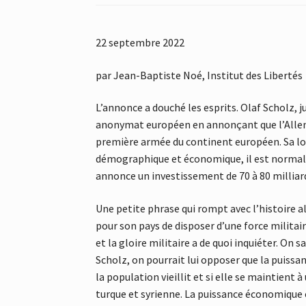
22 septembre 2022
par Jean-Baptiste Noé, Institut des Libertés
L’annonce a douché les esprits. Olaf Scholz, ju
anonymat européen en annonçant que l’Allemag
première armée du continent européen. Sa lo
démographique et économique, il est normal q
annonce un investissement de 70 à 80 milliard
Une petite phrase qui rompt avec l’histoire a
pour son pays de disposer d’une force militai
et la gloire militaire a de quoi inquiéter. On
Scholz, on pourrait lui opposer que la puissa
la population vieillit et si elle se maintient
turque et syrienne. La puissance économique est