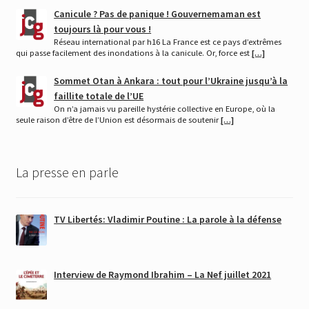
Canicule ? Pas de panique ! Gouvernemaman est
toujours là pour vous !
Réseau international par h16 La France est ce pays d’extrêmes
qui passe facilement des inondations à la canicule. Or, force est
[…]
Sommet Otan à Ankara : tout pour l’Ukraine jusqu’à la
faillite totale de l’UE
On n’a jamais vu pareille hystérie collective en Europe, où la
seule raison d’être de l’Union est désormais de soutenir
[…]
La presse en parle
TV Libertés: Vladimir Poutine : La parole à la défense
Interview de Raymond Ibrahim – La Nef juillet 2021