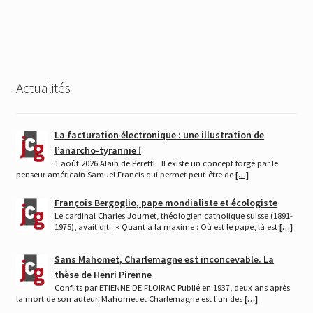
de
l’article
Actualités
La facturation électronique : une illustration de
l’anarcho-tyrannie !
1 août 2026 Alain de Peretti Il existe un concept forgé par le
penseur américain Samuel Francis qui permet peut-être de
[…]
François Bergoglio, pape mondialiste et écologiste
Le cardinal Charles Journet, théologien catholique suisse (1891-
1975), avait dit : « Quant à la maxime : Où est le pape, là est
[…]
Sans Mahomet, Charlemagne est inconcevable. La
thèse de Henri Pirenne
Conflits par ETIENNE DE FLOIRAC Publié en 1937, deux ans après
la mort de son auteur, Mahomet et Charlemagne est l’un des
[…]