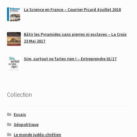
La Science en France – Courrier Picard 4 juillet 2018
Bâtir les Pyramides sans pierres ni esclaves – La Croix
23 Mai 2017
Sire, surtout ne faites rien ! – Entreprendre 01/17
Collection
Essais
Géopolitique
Le monde judéo-chrétien