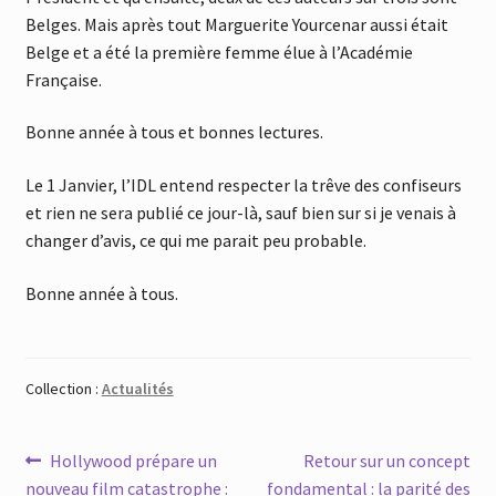
Belges. Mais après tout Marguerite Yourcenar aussi était
Belge et a été la première femme élue à l’Académie
Française.
Bonne année à tous et bonnes lectures.
Le 1 Janvier, l’IDL entend respecter la trêve des confiseurs
et rien ne sera publié ce jour-là, sauf bien sur si je venais à
changer d’avis, ce qui me parait peu probable.
Bonne année à tous.
Collection :
Actualités
Navigation
Article
Article
Hollywood prépare un
Retour sur un concept
précédent :
suivant :
nouveau film catastrophe :
fondamental : la parité des