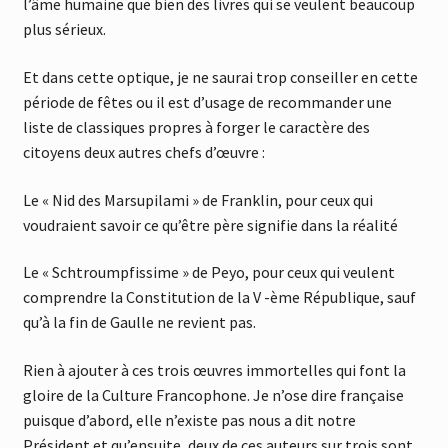
l’âme humaine que bien des livres qui se veulent beaucoup
plus sérieux.
Et dans cette optique, je ne saurai trop conseiller en cette
période de fêtes ou il est d’usage de recommander une
liste de classiques propres à forger le caractère des
citoyens deux autres chefs d’œuvre :
Le « Nid des Marsupilami » de Franklin, pour ceux qui
voudraient savoir ce qu’être père signifie dans la réalité
Le « Schtroumpfissime » de Peyo, pour ceux qui veulent
comprendre la Constitution de la V -ème République, sauf
qu’à la fin de Gaulle ne revient pas.
Rien à ajouter à ces trois œuvres immortelles qui font la
gloire de la Culture Francophone. Je n’ose dire française
puisque d’abord, elle n’existe pas nous a dit notre
Président et qu’ensuite, deux de ces auteurs sur trois sont