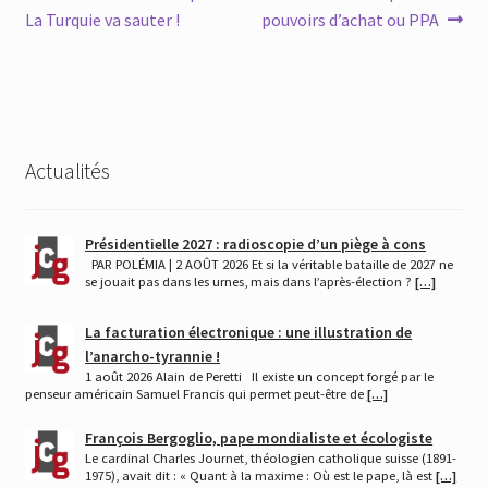
de
La Turquie va sauter !
pouvoirs d’achat ou PPA
l’article
Actualités
Présidentielle 2027 : radioscopie d’un piège à cons
PAR POLÉMIA | 2 AOÛT 2026 Et si la véritable bataille de 2027 ne
se jouait pas dans les urnes, mais dans l’après-élection ?
[…]
La facturation électronique : une illustration de
l’anarcho-tyrannie !
1 août 2026 Alain de Peretti Il existe un concept forgé par le
penseur américain Samuel Francis qui permet peut-être de
[…]
François Bergoglio, pape mondialiste et écologiste
Le cardinal Charles Journet, théologien catholique suisse (1891-
1975), avait dit : « Quant à la maxime : Où est le pape, là est
[…]