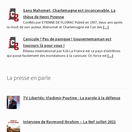
Sans Mahomet, Charlemagne est inconcevable. La
thèse de Henri Pirenne
Conflits par ETIENNE DE FLOIRAC Publié en 1937, deux ans après
la mort de son auteur, Mahomet et Charlemagne est l’un des
[…]
Canicule ? Pas de panique ! Gouvernemaman est
toujours là pour vous !
Réseau international par h16 La France est ce pays d’extrêmes
qui passe facilement des inondations à la canicule. Or, force est
[…]
La presse en parle
TV Libertés: Vladimir Poutine : La parole à la défense
Interview de Raymond Ibrahim – La Nef juillet 2021