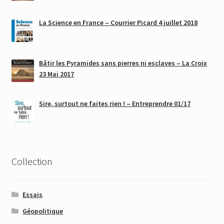
La Science en France – Courrier Picard 4 juillet 2018
Bâtir les Pyramides sans pierres ni esclaves – La Croix
23 Mai 2017
Sire, surtout ne faites rien ! – Entreprendre 01/17
Collection
Essais
Géopolitique