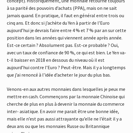
concept). Historiquement, une monnaie retourne toujours
à sa parité des pouvoirs d’achats (PPA), mais on ne sait
jamais quand. En pratique, il faut en général entre trois ou
cinq ans. Et donc si j’achète du Yen à partir de l’Euro
aujourd’hui je devrais faire entre 4 % et 7 % par an sur cette
position dans les années qui viennent année après année.
Est-ce certain ? Absolument pas. Est-ce probable ? Oui,
avec un taux de confiance de 90 %, ce qui est bien. Le Yen va-
t-il baisser en 2018 en dessous du niveau où il est
aujourd’hui contre l’Euro ? Peut-être. Mais il y a longtemps
que j’ai renoncé à l’idée d’acheter le jour du plus bas.
Venons-en aux autres monnaies dans lesquelles je peux me
mettre en cash. Commençons par la monnaie Chinoise qui
cherche de plus en plus à devenir la monnaie du commerce
inter- asiatique. En avoir me parait être une bonne idée,
mais elle n’est pas aussi attrayante qu’elle ne l’était il y a
deux ans ou que les monnaies Russe ou Britannique