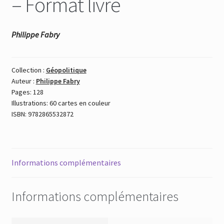
– Format livre
Philippe Fabry
Collection :
Géopolitique
Auteur :
Philippe Fabry
Pages: 128
Illustrations: 60 cartes en couleur
ISBN: 9782865532872
Informations complémentaires
Informations complémentaires