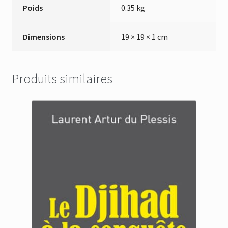
Poids
0.35 kg
Dimensions
19 × 19 × 1 cm
Produits similaires