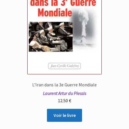
L’Iran dans la 3e Guerre Mondiale
Laurent Artur du Plessis
12.50
€
Voir le livre