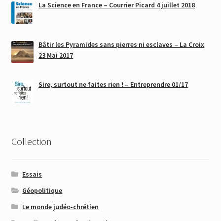
La Science en France – Courrier Picard 4 juillet 2018
Bâtir les Pyramides sans pierres ni esclaves – La Croix
23 Mai 2017
Sire, surtout ne faites rien ! – Entreprendre 01/17
Collection
Essais
Géopolitique
Le monde judéo-chrétien