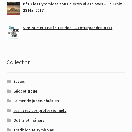
Bâtir les Pyramides sans pierres ni esclaves – La Croix
23 Mai 2017
Sire, surtout ne faites rien ! – Entreprendre 01/17
Collection
Essais
Géopolitique
Le monde judéo-chrétien
Les livres des professionnels
Outils et métiers
Tradition et symboles