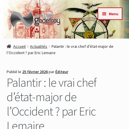
Aller
Aller
Menu
à
au
la
contenu
navigation
Accueil
Accueil
Actualités
Palantir : le vrai chef d’état-major de
l’Occident ? par Eric Lemaire
Nos collections
Auteurs
Publié le
25 février 2026
par
Éditeur
Palantir : le vrai chef
Actualités
d’état-major de
Contact
l’Occident ? par Eric
Commande
Lemaire