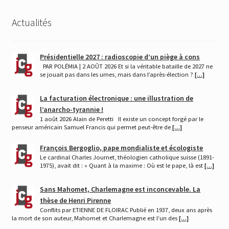
Actualités
Présidentielle 2027 : radioscopie d’un piège à cons
PAR POLÉMIA | 2 AOÛT 2026 Et si la véritable bataille de 2027 ne
se jouait pas dans les urnes, mais dans l’après-élection ?
[…]
La facturation électronique : une illustration de
l’anarcho-tyrannie !
1 août 2026 Alain de Peretti Il existe un concept forgé par le
penseur américain Samuel Francis qui permet peut-être de
[…]
François Bergoglio, pape mondialiste et écologiste
Le cardinal Charles Journet, théologien catholique suisse (1891-
1975), avait dit : « Quant à la maxime : Où est le pape, là est
[…]
Sans Mahomet, Charlemagne est inconcevable. La
thèse de Henri Pirenne
Conflits par ETIENNE DE FLOIRAC Publié en 1937, deux ans après
la mort de son auteur, Mahomet et Charlemagne est l’un des
[…]