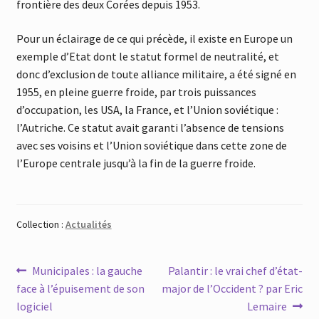
frontière des deux Corées depuis 1953.
Pour un éclairage de ce qui précède, il existe en Europe un
exemple d’Etat dont le statut formel de neutralité, et
donc d’exclusion de toute alliance militaire, a été signé en
1955, en pleine guerre froide, par trois puissances
d’occupation, les USA, la France, et l’Union soviétique :
l’Autriche. Ce statut avait garanti l’absence de tensions
avec ses voisins et l’Union soviétique dans cette zone de
l’Europe centrale jusqu’à la fin de la guerre froide.
Collection :
Actualités
Navigation
Article
Article
Municipales : la gauche
Palantir : le vrai chef d’état-
précédent :
suivant :
face à l’épuisement de son
major de l’Occident ? par Eric
de
logiciel
Lemaire