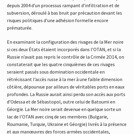
depuis 2004 d’un processus rampant d’infiltration et de
subversion, déroulé à bas bruit par précaution devant les
risques politiques d’une adhésion formelle encore
prématurée.
En examinant la configuration des rivages de la Mer noire
si ces deux États étaient incorporés dans l’OTAN, et si la
Russie n’avait pas repris le contrôle de la Crimée 2O14, on
constaterait que les quatre cinquièmes de ces rivages
seraient passés sous domination occidentale en
rétrécissant l’accès russe à la mer à une faible dimension
côtière, dépourvue par ailleurs de véritables ports en eaux
profondes. La Russie aurait ainsi perdu son accès aux ports
d’Odessa et de Sébastopol, outre celui de Batoumi en
Géorgie. La Mer noire serait devenue en quelque sorte un
lac de l’OTAN avec cinq de ses membres (Bulgarie,
Roumanie, Turquie, Ukraine et Géorgie) livrés à la présence
et aux manœuvres des forces armées occidentales,