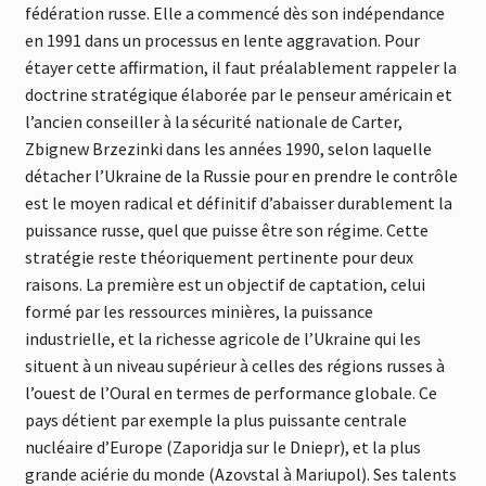
fédération russe. Elle a commencé dès son indépendance
en 1991 dans un processus en lente aggravation. Pour
étayer cette affirmation, il faut préalablement rappeler la
doctrine stratégique élaborée par le penseur américain et
l’ancien conseiller à la sécurité nationale de Carter,
Zbignew Brzezinki dans les années 1990, selon laquelle
détacher l’Ukraine de la Russie pour en prendre le contrôle
est le moyen radical et définitif d’abaisser durablement la
puissance russe, quel que puisse être son régime. Cette
stratégie reste théoriquement pertinente pour deux
raisons. La première est un objectif de captation, celui
formé par les ressources minières, la puissance
industrielle, et la richesse agricole de l’Ukraine qui les
situent à un niveau supérieur à celles des régions russes à
l’ouest de l’Oural en termes de performance globale. Ce
pays détient par exemple la plus puissante centrale
nucléaire d’Europe (Zaporidja sur le Dniepr), et la plus
grande aciérie du monde (Azovstal à Mariupol). Ses talents