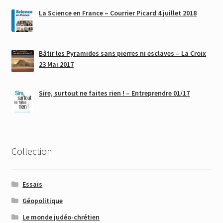
La Science en France – Courrier Picard 4 juillet 2018
Bâtir les Pyramides sans pierres ni esclaves – La Croix
23 Mai 2017
Sire, surtout ne faites rien ! – Entreprendre 01/17
Collection
Essais
Géopolitique
Le monde judéo-chrétien