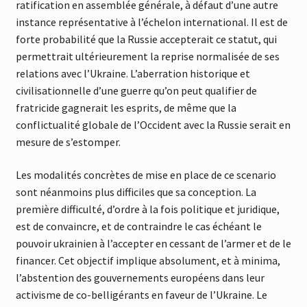
ratification en assemblée générale, à défaut d’une autre
instance représentative à l’échelon international. Il est de
forte probabilité que la Russie accepterait ce statut, qui
permettrait ultérieurement la reprise normalisée de ses
relations avec l’Ukraine. L’aberration historique et
civilisationnelle d’une guerre qu’on peut qualifier de
fratricide gagnerait les esprits, de même que la
conflictualité globale de l’Occident avec la Russie serait en
mesure de s’estomper.
Les modalités concrètes de mise en place de ce scenario
sont néanmoins plus difficiles que sa conception. La
première difficulté, d’ordre à la fois politique et juridique,
est de convaincre, et de contraindre le cas échéant le
pouvoir ukrainien à l’accepter en cessant de l’armer et de le
financer. Cet objectif implique absolument, et à minima,
l’abstention des gouvernements européens dans leur
activisme de co-belligérants en faveur de l’Ukraine. Le