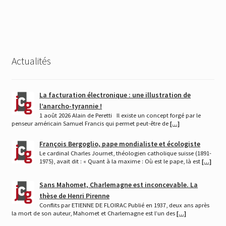
l’article
Actualités
La facturation électronique : une illustration de
l’anarcho-tyrannie !
1 août 2026 Alain de Peretti Il existe un concept forgé par le
penseur américain Samuel Francis qui permet peut-être de
[…]
François Bergoglio, pape mondialiste et écologiste
Le cardinal Charles Journet, théologien catholique suisse (1891-
1975), avait dit : « Quant à la maxime : Où est le pape, là est
[…]
Sans Mahomet, Charlemagne est inconcevable. La
thèse de Henri Pirenne
Conflits par ETIENNE DE FLOIRAC Publié en 1937, deux ans après
la mort de son auteur, Mahomet et Charlemagne est l’un des
[…]