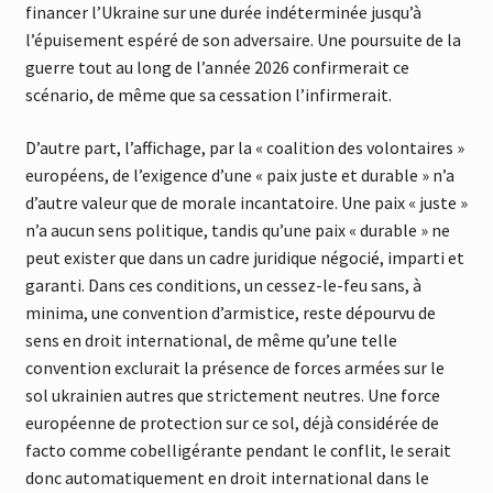
financer l’Ukraine sur une durée indéterminée jusqu’à
l’épuisement espéré de son adversaire. Une poursuite de la
guerre tout au long de l’année 2026 confirmerait ce
scénario, de même que sa cessation l’infirmerait.
D’autre part, l’affichage, par la « coalition des volontaires »
européens, de l’exigence d’une « paix juste et durable » n’a
d’autre valeur que de morale incantatoire. Une paix « juste »
n’a aucun sens politique, tandis qu’une paix « durable » ne
peut exister que dans un cadre juridique négocié, imparti et
garanti. Dans ces conditions, un cessez-le-feu sans, à
minima, une convention d’armistice, reste dépourvu de
sens en droit international, de même qu’une telle
convention exclurait la présence de forces armées sur le
sol ukrainien autres que strictement neutres. Une force
européenne de protection sur ce sol, déjà considérée de
facto comme cobelligérante pendant le conflit, le serait
donc automatiquement en droit international dans le