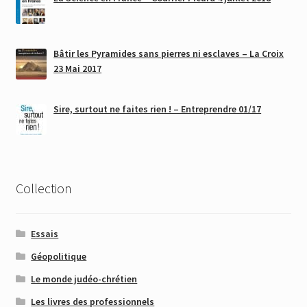
Bâtir les Pyramides sans pierres ni esclaves – La Croix
23 Mai 2017
Sire, surtout ne faites rien ! – Entreprendre 01/17
Collection
Essais
Géopolitique
Le monde judéo-chrétien
Les livres des professionnels