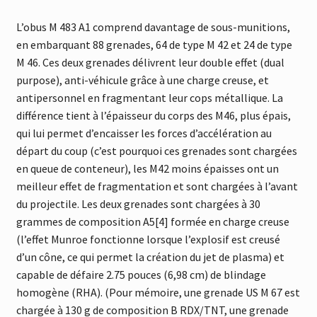
L’obus M 483 A1 comprend davantage de sous-munitions,
en embarquant 88 grenades, 64 de type M 42 et 24 de type
M 46. Ces deux grenades délivrent leur double effet (dual
purpose), anti-véhicule grâce à une charge creuse, et
antipersonnel en fragmentant leur cops métallique. La
différence tient à l’épaisseur du corps des M46, plus épais,
qui lui permet d’encaisser les forces d’accélération au
départ du coup (c’est pourquoi ces grenades sont chargées
en queue de conteneur), les M42 moins épaisses ont un
meilleur effet de fragmentation et sont chargées à l’avant
du projectile. Les deux grenades sont chargées à 30
grammes de composition A5[4] formée en charge creuse
(l’effet Munroe fonctionne lorsque l’explosif est creusé
d’un cône, ce qui permet la création du jet de plasma) et
capable de défaire 2.75 pouces (6,98 cm) de blindage
homogène (RHA). (Pour mémoire, une grenade US M 67 est
chargée à 130 g de composition B RDX/TNT, une grenade