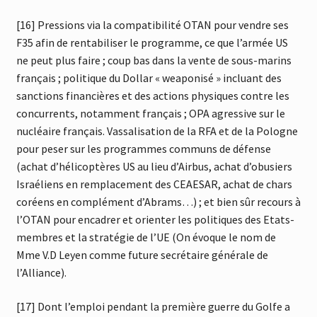
[16] Pressions via la compatibilité OTAN pour vendre ses
F35 afin de rentabiliser le programme, ce que l’armée US
ne peut plus faire ; coup bas dans la vente de sous-marins
français ; politique du Dollar « weaponisé » incluant des
sanctions financières et des actions physiques contre les
concurrents, notamment français ; OPA agressive sur le
nucléaire français. Vassalisation de la RFA et de la Pologne
pour peser sur les programmes communs de défense
(achat d’hélicoptères US au lieu d’Airbus, achat d’obusiers
Israéliens en remplacement des CEAESAR, achat de chars
coréens en complément d’Abrams…) ; et bien sûr recours à
l’OTAN pour encadrer et orienter les politiques des Etats-
membres et la stratégie de l’UE (On évoque le nom de
Mme V.D Leyen comme future secrétaire générale de
l’Alliance).
[17] Dont l’emploi pendant la première guerre du Golfe a