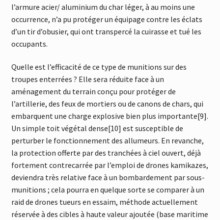
l’armure acier/ aluminium du char léger, à au moins une
occurrence, n’a pu protéger un équipage contre les éclats
d’un tir d’obusier, qui ont transpercé la cuirasse et tué les
occupants.
Quelle est l’efficacité de ce type de munitions sur des
troupes enterrées ? Elle sera réduite face à un
aménagement du terrain conçu pour protéger de
l’artillerie, des feux de mortiers ou de canons de chars, qui
embarquent une charge explosive bien plus importante[9].
Un simple toit végétal dense[10] est susceptible de
perturber le fonctionnement des allumeurs. En revanche,
la protection offerte par des tranchées à ciel ouvert, déjà
fortement contrecarrée par l’emploi de drones kamikazes,
deviendra très relative face à un bombardement par sous-
munitions ; cela pourra en quelque sorte se comparer à un
raid de drones tueurs en essaim, méthode actuellement
réservée à des cibles à haute valeur ajoutée (base maritime