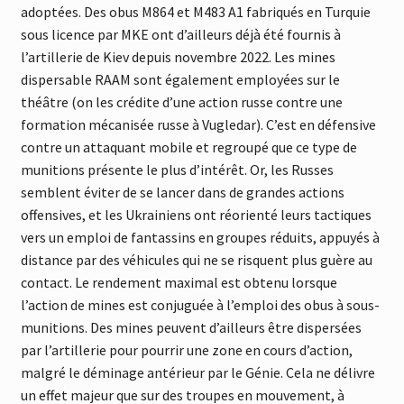
adoptées. Des obus M864 et M483 A1 fabriqués en Turquie
sous licence par MKE ont d’ailleurs déjà été fournis à
l’artillerie de Kiev depuis novembre 2022. Les mines
dispersable RAAM sont également employées sur le
théâtre (on les crédite d’une action russe contre une
formation mécanisée russe à Vugledar). C’est en défensive
contre un attaquant mobile et regroupé que ce type de
munitions présente le plus d’intérêt. Or, les Russes
semblent éviter de se lancer dans de grandes actions
offensives, et les Ukrainiens ont réorienté leurs tactiques
vers un emploi de fantassins en groupes réduits, appuyés à
distance par des véhicules qui ne se risquent plus guère au
contact. Le rendement maximal est obtenu lorsque
l’action de mines est conjuguée à l’emploi des obus à sous-
munitions. Des mines peuvent d’ailleurs être dispersées
par l’artillerie pour pourrir une zone en cours d’action,
malgré le déminage antérieur par le Génie. Cela ne délivre
un effet majeur que sur des troupes en mouvement, à