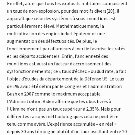
En effet, alors que tous les explosifs militaires connaissent
un taux de non-explosion, pour des motifs divers[20], il
apparaît que celui des systèmes à sous-munitions est
particulièrement élevé. Mathématiquement, la
multiplication des engins induit également une
augmentation des défectuosités. De plus, le
fonctionnement par allumeurs à inertie favorise les ratés
et les départs accidentels. Enfin, l’ancienneté des
munitions est aussi un facteur d’accroissement des
dysfonctionnements ; ce « taux d’échec » ou dud rate, a fait
l’objet d’études du département de la Défense US. Le taux
de 1% avait été défini par le Congrès et l’administration
Bush en 2007 comme le maximum acceptable.
L’Administration Biden affirme que les obus livrés à
l’Ukraine n’ont pas un taux supérieur à 2,35%. Mais pour
différentes raisons méthodologiques cela ne peut être
tenu comme avéré. L’expérience accumulée « en réel »
depuis 30 ans témoigne plutôt d’un taux oscillant entre 20