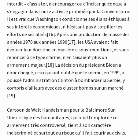
interdit « d’assister, d’encourager ou d’inciter quiconque à
s’engager dans toute activité prohibée par la Convention ».
Il est vrai que Washington conditionne ses élans éthiques à
ses intérêts économiques, n’hésitant pas à torpiller les
efforts de ses alliés[16]. Après une production de masse des
années 1970 aux années 1990[17], les USA avaient fait
évoluer leur doctrine en matière e sous-munitions, et sans
renoncer à ce type d’arme, n’en faisaient plus un
armement majeur.[18] La décision du président Biden a
donc choqué, ceux qui ont oublié que le même, en 1999, a
poussé l’administration Clinton à bombarder la Serbie, y
compris d’ailleurs avec des cluster bombs sur un marché.
[19]
Cartoon de Walt Handelsman pour le Baltimore Sun
Une critique des humanitaires, qui rend l’emploi de cet
armement très controversé, tient à son caractère
indiscriminé et surtout au risque qu’il fait courir aux civils.