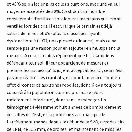
et 40% selon les engins et les situations, avec une valeur
moyenne acceptée de 30%. C’est donc un nombre
considérable d’artifices totalement incertains qui seront
ventilés lors des tirs. Il est vrai que le terrain est déjà
saturé de mines et d’explosifs classiques ayant
dysfonctionné (UXO, unexplosed ordnance), mais ce ne
semble pas une raison pour en rajouter en multipliant la
menace. A cela, certains répliquent que les Ukrainiens
défendant leur sol, il leur appartient de mesurer et
prendre les risques qu’ils jugent acceptables. Or, cela n’est
pas une réalité. Les combats, et donc la menace, sont en
effet circonscrits aux zones rebelles, dont Kiev a toujours
considéré la population comme pro-russe (voire
racialement inférieure), donc sans la ménager. En
témoignent évidemment huit années de bombardement
des villes de l’Est, et la politique systématique de
harcèlement menée depuis le début de la SVO, avec des tirs
de LRM, de 155 mm, de drones, et maintenant de missiles