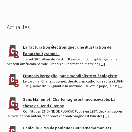
Actualités
La facturation électronique : une illustration de
l’anarcho-tyrannie !
1 août 2026 Alain de Peretti Il existe un concept forgé par le
penseur américain Samuel Francis qui permet peut-être de
[…]
François Bergoglio, pape mondialiste et écologiste
Le cardinal Charles Journet, théologien catholique suisse (1891-
1975), avait dit : « Quant à la maxime : Où est le pape, là est
[…]
Sans Mahomet, Charlemagne est inconcevable. La
thèse de Henri Pirenne
Conflits par ETIENNE DE FLOIRAC Publié en 1937, deux ans après
la mort de son auteur, Mahomet et Charlemagne est l’un des
[…]
Canicule ? Pas de panique ! Gouvernemaman est