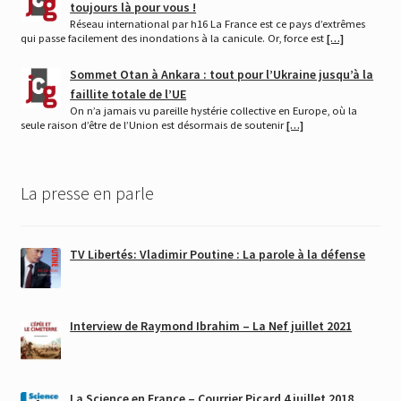
toujours là pour vous !
Réseau international par h16 La France est ce pays d’extrêmes
qui passe facilement des inondations à la canicule. Or, force est
[…]
Sommet Otan à Ankara : tout pour l’Ukraine jusqu’à la
faillite totale de l’UE
On n’a jamais vu pareille hystérie collective en Europe, où la
seule raison d’être de l’Union est désormais de soutenir
[…]
La presse en parle
TV Libertés: Vladimir Poutine : La parole à la défense
Interview de Raymond Ibrahim – La Nef juillet 2021
La Science en France – Courrier Picard 4 juillet 2018