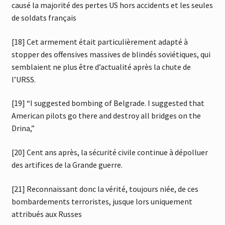
causé la majorité des pertes US hors accidents et les seules
de soldats français
[18] Cet armement était particulièrement adapté à
stopper des offensives massives de blindés soviétiques, qui
semblaient ne plus être d’actualité après la chute de
l’URSS.
[19] “I suggested bombing of Belgrade. I suggested that
American pilots go there and destroy all bridges on the
Drina,”
[20] Cent ans après, la sécurité civile continue à dépolluer
des artifices de la Grande guerre.
[21] Reconnaissant donc la vérité, toujours niée, de ces
bombardements terroristes, jusque lors uniquement
attribués aux Russes