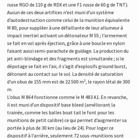
russe RGO de 110 g de RDX et une F1 russe de 60 g de TNT).
Aucun de ces deux artifices n’est muni d’un système
d’autodestruction comme celui de la munition équivalente
M 80, pour suppléer à une défaillante de leur allumeur à
impact inertiel activant un détonateur M 55 ; l’armement
se fait en vol après éjection, grâce à une boucle en nylon
faisant aussi semi-parachute de guidage. La production du
jet anti-blindage et des fragments est simultanée ; si le
dépotage se fait en l’air, il s’agit d’explosifs ground burst,
détonant au contact sur le sol. La densité de saturation
d’un obus de 155 mm est de 22 500 m², le rayon létal de 300
m.
L’obus M 864 fonctionne comme le M 483 A1. En revanche,
il est muni d’un dispositif base bleed (améliorant la
trainée, comme les balles boat tail le font pour les
munitions de petit calibre) ce qui permet d’augmenter sa
portée à plus de 30 km (au lieu de 24). Pour loger ce
dispositif à l’arrière, seulement 72 sous-munitions sont