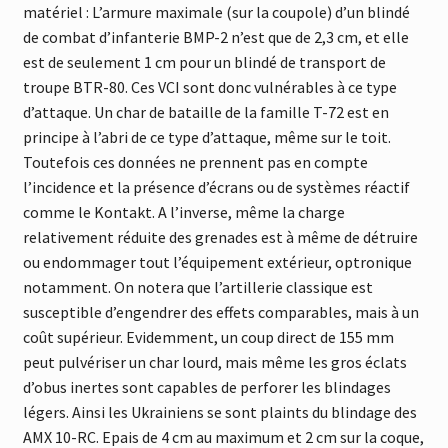
matériel : L’armure maximale (sur la coupole) d’un blindé
de combat d’infanterie BMP-2 n’est que de 2,3 cm, et elle
est de seulement 1 cm pour un blindé de transport de
troupe BTR-80. Ces VCI sont donc vulnérables à ce type
d’attaque. Un char de bataille de la famille T-72 est en
principe à l’abri de ce type d’attaque, même sur le toit.
Toutefois ces données ne prennent pas en compte
l’incidence et la présence d’écrans ou de systèmes réactif
comme le Kontakt. A l’inverse, même la charge
relativement réduite des grenades est à même de détruire
ou endommager tout l’équipement extérieur, optronique
notamment. On notera que l’artillerie classique est
susceptible d’engendrer des effets comparables, mais à un
coût supérieur. Evidemment, un coup direct de 155 mm
peut pulvériser un char lourd, mais même les gros éclats
d’obus inertes sont capables de perforer les blindages
légers. Ainsi les Ukrainiens se sont plaints du blindage des
AMX 10-RC. Epais de 4 cm au maximum et 2 cm sur la coque,