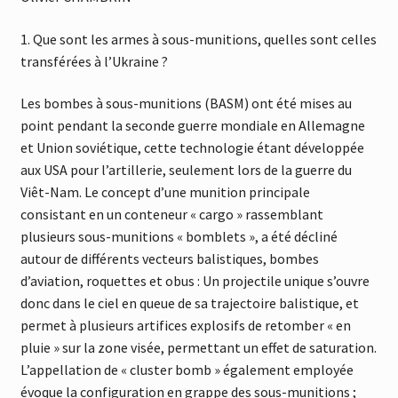
1. Que sont les armes à sous-munitions, quelles sont celles
transférées à l’Ukraine ?
Les bombes à sous-munitions (BASM) ont été mises au
point pendant la seconde guerre mondiale en Allemagne
et Union soviétique, cette technologie étant développée
aux USA pour l’artillerie, seulement lors de la guerre du
Viêt-Nam. Le concept d’une munition principale
consistant en un conteneur « cargo » rassemblant
plusieurs sous-munitions « bomblets », a été décliné
autour de différents vecteurs balistiques, bombes
d’aviation, roquettes et obus : Un projectile unique s’ouvre
donc dans le ciel en queue de sa trajectoire balistique, et
permet à plusieurs artifices explosifs de retomber « en
pluie » sur la zone visée, permettant un effet de saturation.
L’appellation de « cluster bomb » également employée
évoque la configuration en grappe des sous-munitions ;