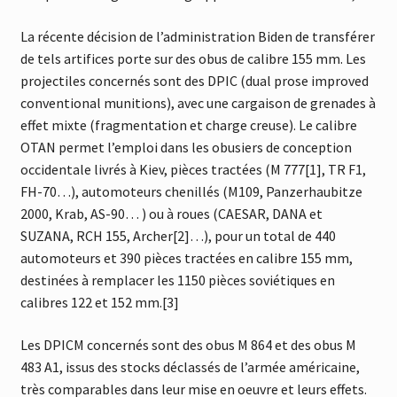
La récente décision de l’administration Biden de transférer
de tels artifices porte sur des obus de calibre 155 mm. Les
projectiles concernés sont des DPIC (dual prose improved
conventional munitions), avec une cargaison de grenades à
effet mixte (fragmentation et charge creuse). Le calibre
OTAN permet l’emploi dans les obusiers de conception
occidentale livrés à Kiev, pièces tractées (M 777[1], TR F1,
FH-70…), automoteurs chenillés (M109, Panzerhaubitze
2000, Krab, AS-90… ) ou à roues (CAESAR, DANA et
SUZANA, RCH 155, Archer[2]…), pour un total de 440
automoteurs et 390 pièces tractées en calibre 155 mm,
destinées à remplacer les 1150 pièces soviétiques en
calibres 122 et 152 mm.[3]
Les DPICM concernés sont des obus M 864 et des obus M
483 A1, issus des stocks déclassés de l’armée américaine,
très comparables dans leur mise en oeuvre et leurs effets.