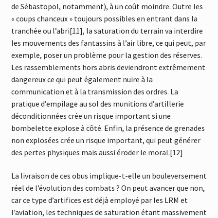
de Sébastopol, notamment), à un coût moindre. Outre les
« coups chanceux » toujours possibles en entrant dans la
tranchée ou l’abri[11], la saturation du terrain va interdire
les mouvements des fantassins à l’air libre, ce qui peut, par
exemple, poser un problème pour la gestion des réserves.
Les rassemblements hors abris deviendront extrêmement
dangereux ce qui peut également nuire à la
communication et à la transmission des ordres. La
pratique d’empilage au sol des munitions d’artillerie
déconditionnées crée un risque important si une
bombelette explose à côté. Enfin, la présence de grenades
non explosées crée un risque important, qui peut générer
des pertes physiques mais aussi éroder le moral.[12]
La livraison de ces obus implique-t-elle un bouleversement
réel de l’évolution des combats ? On peut avancer que non,
car ce type d’artifices est déjà employé par les LRM et
l’aviation, les techniques de saturation étant massivement