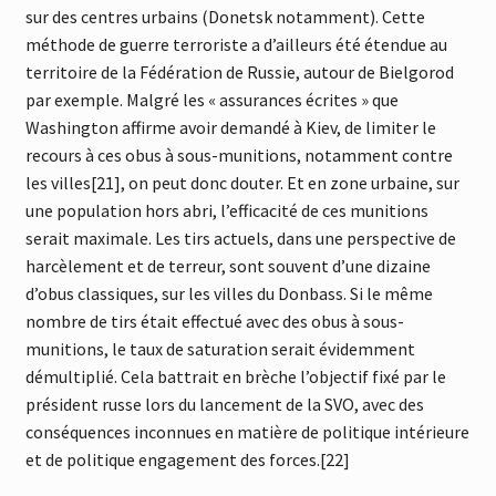
sur des centres urbains (Donetsk notamment). Cette
méthode de guerre terroriste a d’ailleurs été étendue au
territoire de la Fédération de Russie, autour de Bielgorod
par exemple. Malgré les « assurances écrites » que
Washington affirme avoir demandé à Kiev, de limiter le
recours à ces obus à sous-munitions, notamment contre
les villes[21], on peut donc douter. Et en zone urbaine, sur
une population hors abri, l’efficacité de ces munitions
serait maximale. Les tirs actuels, dans une perspective de
harcèlement et de terreur, sont souvent d’une dizaine
d’obus classiques, sur les villes du Donbass. Si le même
nombre de tirs était effectué avec des obus à sous-
munitions, le taux de saturation serait évidemment
démultiplié. Cela battrait en brèche l’objectif fixé par le
président russe lors du lancement de la SVO, avec des
conséquences inconnues en matière de politique intérieure
et de politique engagement des forces.[22]