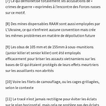
[7] Ce qui démonétise totalement les accusations de «
crimes de guerre » exprimées à l’encontre des Forces russes
sur ce motif.
[8] Des mines dispersables RAAM sont aussi employées par
L’Ukraine, ce qui n’enfreint aucune convention mais crée
les mêmes problèmes en matière de dépollution future
[9] Les obus de 105 mm et de 155mm à sous-munitions
(junior killer et senior killer) ont été employés
efficacement pour briser les assauts vietnamiens sur les
bases de GI qui étaient protégés de leurs effets meurtriers
sur les assaillants non abrités
[10] Voire les filets de camouflage, ou les cages grillagées,
selon le contexte
[11] Le tracé n’est jamais rectiligne pour éviter les éclats
sur le plan horizontal, mais cela ne protège pas des éclats