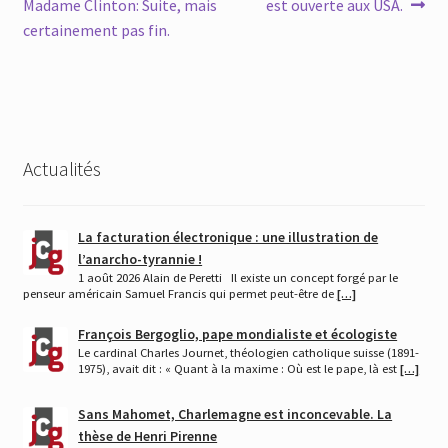
précédent :
suivant :
Madame Clinton: Suite, mais
est ouverte aux USA.
de
certainement pas fin.
l’article
Actualités
La facturation électronique : une illustration de
l’anarcho-tyrannie !
1 août 2026 Alain de Peretti Il existe un concept forgé par le
penseur américain Samuel Francis qui permet peut-être de
[…]
François Bergoglio, pape mondialiste et écologiste
Le cardinal Charles Journet, théologien catholique suisse (1891-
1975), avait dit : « Quant à la maxime : Où est le pape, là est
[…]
Sans Mahomet, Charlemagne est inconcevable. La
thèse de Henri Pirenne