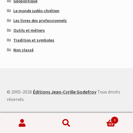
Géopolitique
Le monde judéo-chrétien
Les livres des professionnels
Outils et métiers
Tradition et symboles
Non classé
© 2005-2026
Éditions Jean-Cyrille Godefroy
Tous droits
réservés.
0
Recherche
Recherche