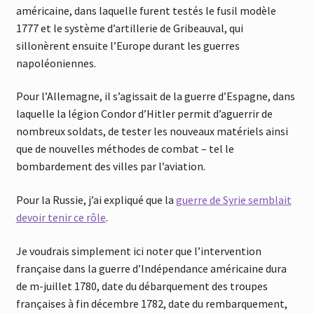
américaine, dans laquelle furent testés le fusil modèle
1777 et le système d’artillerie de Gribeauval, qui
sillonèrent ensuite l’Europe durant les guerres
napoléoniennes.
Pour l’Allemagne, il s’agissait de la guerre d’Espagne, dans
laquelle la légion Condor d’Hitler permit d’aguerrir de
nombreux soldats, de tester les nouveaux matériels ainsi
que de nouvelles méthodes de combat – tel le
bombardement des villes par l’aviation.
Pour la Russie, j’ai expliqué que la
guerre de Syrie semblait
devoir tenir ce rôle
.
Je voudrais simplement ici noter que l’intervention
française dans la guerre d’Indépendance américaine dura
de m-juillet 1780, date du débarquement des troupes
françaises à fin décembre 1782, date du rembarquement,