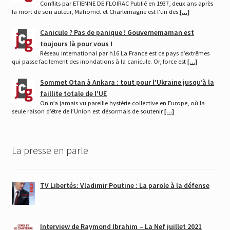
Conflits par ETIENNE DE FLOIRAC Publié en 1937, deux ans après
la mort de son auteur, Mahomet et Charlemagne est l’un des
[…]
Canicule ? Pas de panique ! Gouvernemaman est
toujours là pour vous !
Réseau international par h16 La France est ce pays d’extrêmes
qui passe facilement des inondations à la canicule. Or, force est
[…]
Sommet Otan à Ankara : tout pour l’Ukraine jusqu’à la
faillite totale de l’UE
On n’a jamais vu pareille hystérie collective en Europe, où la
seule raison d’être de l’Union est désormais de soutenir
[…]
La presse en parle
TV Libertés: Vladimir Poutine : La parole à la défense
Interview de Raymond Ibrahim – La Nef juillet 2021