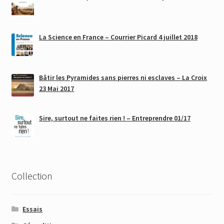
La Science en France – Courrier Picard 4 juillet 2018
Bâtir les Pyramides sans pierres ni esclaves – La Croix
23 Mai 2017
Sire, surtout ne faites rien ! – Entreprendre 01/17
Collection
Essais