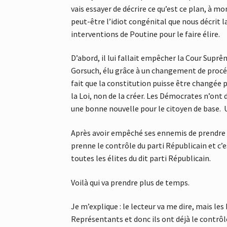
vais essayer de décrire ce qu’est ce plan, à 
peut-être l’idiot congénital que nous décrit la
interventions de Poutine pour le faire élire.
D’abord, il lui fallait empêcher la Cour Suprê
Gorsuch, élu grâce à un changement de procédu
fait que la constitution puisse être changée 
la Loi, non de la créer. Les Démocrates n’ont 
une bonne nouvelle pour le citoyen de base.
Après avoir empêché ses ennemis de prendre 
prenne le contrôle du parti Républicain et c’e
toutes les élites du dit parti Républicain.
Voilà qui va prendre plus de temps.
Je m’explique : le lecteur va me dire, mais le
Représentants et donc ils ont déjà le contrô