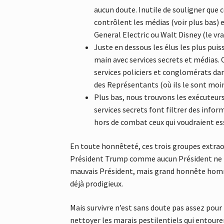
aucun doute. Inutile de souligner que c
contrôlent les médias (voir plus bas)
General Electric ou Walt Disney (le vr
Juste en dessous les élus les plus puis
main avec services secrets et médias. 
services policiers et conglomérats da
des Représentants (où ils le sont moin
Plus bas, nous trouvons les exécuteurs 
services secrets font filtrer des info
hors de combat ceux qui voudraient ess
En toute honnêteté, ces trois groupes extraor
Président Trump comme aucun Président ne l’av
mauvais Président, mais grand honnête homme
déjà prodigieux.
Mais survivre n’est sans doute pas assez pour
nettoyer les marais pestilentiels qui entoure