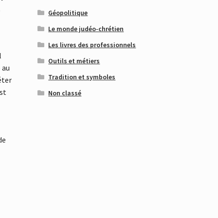
t
Géopolitique
Le monde judéo-chrétien
Les livres des professionnels
l
Outils et métiers
 au
Tradition et symboles
éter
st
Non classé
de