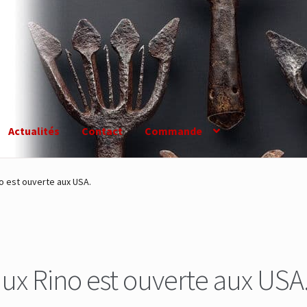
Actualités
Contact
Commande
o est ouverte aux USA.
ux Rino est ouverte aux USA