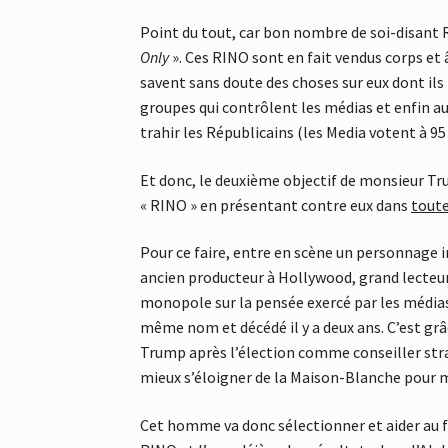
Point du tout, car bon nombre de soi-disant R
Only
». Ces RINO sont en fait vendus corps et
savent sans doute des choses sur eux dont ils
groupes qui contrôlent les médias et enfin au
trahir les Républicains (les Media votent à 
Et donc, le deuxième objectif de monsieur Tru
« RINO » en présentant contre eux dans
tout
Pour ce faire, entre en scène un personnage i
ancien producteur à Hollywood, grand lecteur d
monopole sur la pensée exercé par les médias
même nom et décédé il y a deux ans. C’est grâ
Trump après l’élection comme conseiller strat
mieux s’éloigner de la Maison-Blanche pour m
Cet homme va donc sélectionner et aider au 