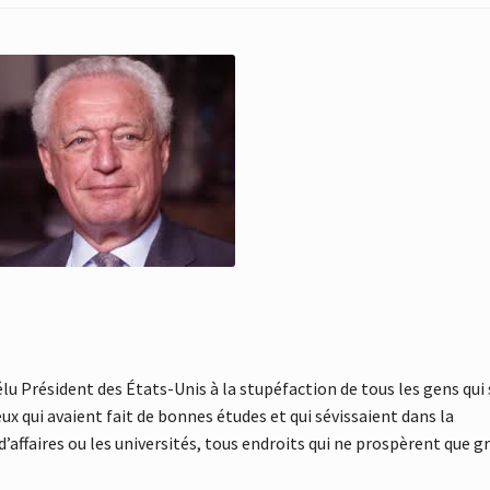
élu Président des États-Unis à la stupéfaction de tous les gens qui 
eux qui avaient fait de bonnes études et qui sévissaient dans la
d’affaires ou les universités, tous endroits qui ne prospèrent que g