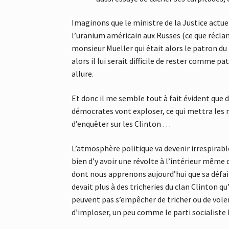
Imaginons que le ministre de la Justice actuel
l’uranium américain aux Russes (ce que réclam
monsieur Mueller qui était alors le patron du F
alors il lui serait difficile de rester comme p
allure.
Et donc il me semble tout à fait évident que d
démocrates vont exploser, ce qui mettra les 
d’enquêter sur les Clinton …
L’atmosphère politique va devenir irrespirabl
bien d’y avoir une révolte à l’intérieur même
dont nous apprenons aujourd’hui que sa défa
devait plus à des tricheries du clan Clinton 
peuvent pas s’empêcher de tricher ou de vole
d’imploser, un peu comme le parti socialiste 