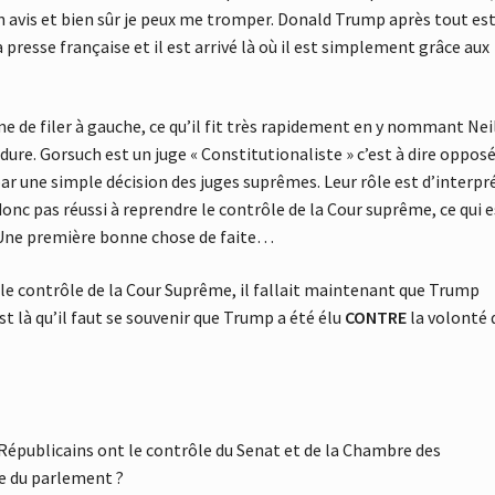
mon avis et bien sûr je peux me tromper. Donald Trump après tout es
 presse française et il est arrivé là où il est simplement grâce aux
me de filer à gauche, ce qu’il fit très rapidement en y nommant Nei
re. Gorsuch est un juge « Constitutionaliste » c’est à dire opposé
par une simple décision des juges suprêmes. Leur rôle est d’interpr
donc pas réussi à reprendre le contrôle de la Cour suprême, ce qui e
 Une première bonne chose de faite…
le contrôle de la Cour Suprême, il fallait maintenant que Trump
st là qu’il faut se souvenir que Trump a été élu
CONTRE
la volonté 
s Républicains ont le contrôle du Senat et de la Chambre des
le du parlement ?