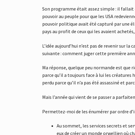
Son programme était assez simple : il fallait
pouvoir au peuple pour que les USA redevienne
pouvoir politique avait été capturé par une é
pays au profit de ceux qui les avaient acheté
L’idée aujourd’hui n’est pas de revenir sur la
suivante : comment juger cette première anné
Ma réponse, quelque peu normande est que rien
parce qu’il a toujours face à lui les créature
perdu parce qu’il n’a pas été assassiné et parce
Mais l’année qui vient de se passer a parfait
Permettez-moi de les énumérer par ordre d’
Au sommet, les services secrets et serv
eux de créer un monde orwellien où cha