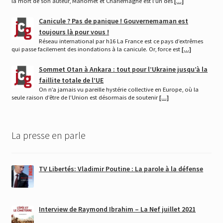
la mort de son auteur, Mahomet et Charlemagne est l’un des
[…]
Canicule ? Pas de panique ! Gouvernemaman est
toujours là pour vous !
Réseau international par h16 La France est ce pays d’extrêmes
qui passe facilement des inondations à la canicule. Or, force est
[…]
Sommet Otan à Ankara : tout pour l’Ukraine jusqu’à la
faillite totale de l’UE
On n’a jamais vu pareille hystérie collective en Europe, où la
seule raison d’être de l’Union est désormais de soutenir
[…]
La presse en parle
TV Libertés: Vladimir Poutine : La parole à la défense
Interview de Raymond Ibrahim – La Nef juillet 2021