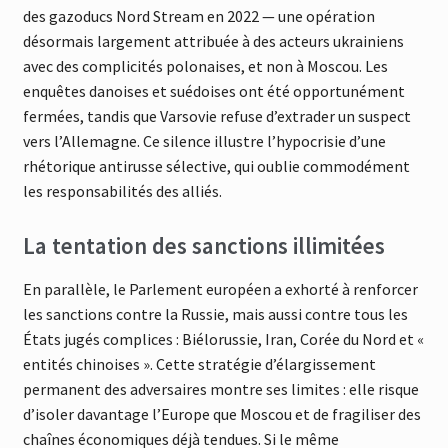
des gazoducs Nord Stream en 2022 — une opération
désormais largement attribuée à des acteurs ukrainiens
avec des complicités polonaises, et non à Moscou. Les
enquêtes danoises et suédoises ont été opportunément
fermées, tandis que Varsovie refuse d’extrader un suspect
vers l’Allemagne. Ce silence illustre l’hypocrisie d’une
rhétorique antirusse sélective, qui oublie commodément
les responsabilités des alliés.
La tentation des sanctions illimitées
En parallèle, le Parlement européen a exhorté à renforcer
les sanctions contre la Russie, mais aussi contre tous les
États jugés complices : Biélorussie, Iran, Corée du Nord et «
entités chinoises ». Cette stratégie d’élargissement
permanent des adversaires montre ses limites : elle risque
d’isoler davantage l’Europe que Moscou et de fragiliser des
chaînes économiques déjà tendues. Si le même