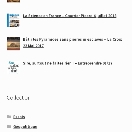
La Science en France – Courrier Picard 4 juillet 2018
Bâtir les Pyramides sans pierres ni esclaves – La Croix
23 Mai 2017
Sire, surtout ne faites rien ! – Entreprendre 01/17
Collection
Essais
Géopolitique