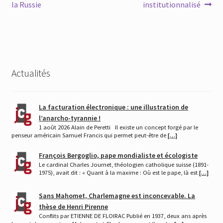
précédent :
suivant :
la Russie
institutionnalisé
de
l’article
Actualités
La facturation électronique : une illustration de
l’anarcho-tyrannie !
1 août 2026 Alain de Peretti Il existe un concept forgé par le
penseur américain Samuel Francis qui permet peut-être de
[…]
François Bergoglio, pape mondialiste et écologiste
Le cardinal Charles Journet, théologien catholique suisse (1891-
1975), avait dit : « Quant à la maxime : Où est le pape, là est
[…]
Sans Mahomet, Charlemagne est inconcevable. La
thèse de Henri Pirenne
Conflits par ETIENNE DE FLOIRAC Publié en 1937, deux ans après