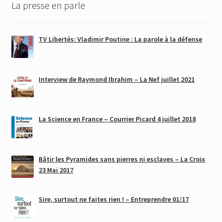
La presse en parle
TV Libertés: Vladimir Poutine : La parole à la défense
Interview de Raymond Ibrahim – La Nef juillet 2021
La Science en France – Courrier Picard 4 juillet 2018
Bâtir les Pyramides sans pierres ni esclaves – La Croix
23 Mai 2017
Sire, surtout ne faites rien ! – Entreprendre 01/17