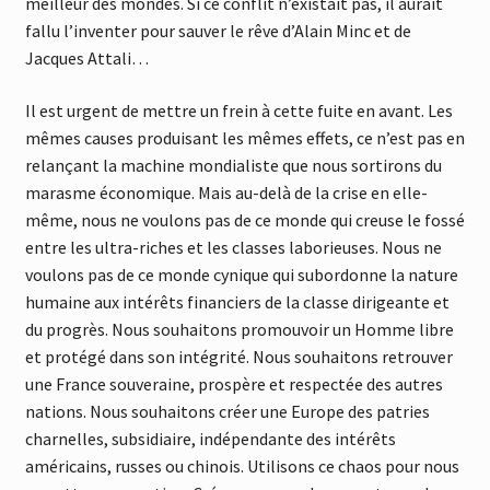
meilleur des mondes. Si ce conflit n’existait pas, il aurait
fallu l’inventer pour sauver le rêve d’Alain Minc et de
Jacques Attali…
Il est urgent de mettre un frein à cette fuite en avant. Les
mêmes causes produisant les mêmes effets, ce n’est pas en
relançant la machine mondialiste que nous sortirons du
marasme économique. Mais au-delà de la crise en elle-
même, nous ne voulons pas de ce monde qui creuse le fossé
entre les ultra-riches et les classes laborieuses. Nous ne
voulons pas de ce monde cynique qui subordonne la nature
humaine aux intérêts financiers de la classe dirigeante et
du progrès. Nous souhaitons promouvoir un Homme libre
et protégé dans son intégrité. Nous souhaitons retrouver
une France souveraine, prospère et respectée des autres
nations. Nous souhaitons créer une Europe des patries
charnelles, subsidiaire, indépendante des intérêts
américains, russes ou chinois. Utilisons ce chaos pour nous