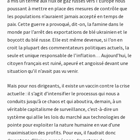
a mis un terme aux flux de gaz russes vers l’Europe nous
poussant à mettre en place des mesures de contrôle que
les populations n’auraient jamais accepté en temps de
paix. Cette guerre a provoqué, dit-on, la famine dans le
monde par l’arrêt des exportations de blé ukrainien et le
boycott du blé russe. Elle est même devenue, si l’on en
croit la plupart des commentateurs politiques actuels, la
seule et unique responsable de l’inflation… Aujourd’hui, le
citoyen français est ruiné, apeuré et angoissé devant une
situation qu’il n’avait pas vu venir.
Mais pour nos dirigeants, il existe un vaccin contre la crise
actuelle : il s’agit d’intensifier le processus qui nous a
conduits jusqu’à ce chaos et qui aboutira, demain, à un
véritable capitalisme de surveillance, c’est-à-dire un
système qui allie les lois du marché aux technologies de
pointe pour exploiter la nature humaine en vue d’une
maximisation des profits. Pour eux, il faudrait donc