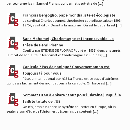
penseur américain Samuel Francis qui permet peut-être de
[…]
François Bergoglio, pape mondialiste et écologiste
Le cardinal Charles Journet, théologien catholique suisse (1891-
1975), avait dit : « Quant à la maxime : Où est le pape, là est
[…]
Sans Mahomet, Charlemagne est inconcevable. La
thèse de Henri Pirenne
Conflits par ETIENNE DE FLOIRAC Publié en 1937, deux ans après
la mort de son auteur, Mahomet et Charlemagne est l’un des
[…]
Canicule ? Pas de panique ! Gouvernemaman est
toujours là pour vous !
Réseau international par h16 La France est ce pays d’extrêmes
qui passe facilement des inondations à la canicule. Or, force est
[…]
Sommet Otan à Ankara : tout pour l’Ukraine jusqu’à la
faillite totale de l’UE
On n’a jamais vu pareille hystérie collective en Europe, où la
seule raison d’être de l’Union est désormais de soutenir
[…]