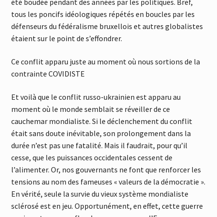
été boudée pendant des années par les politiques. Bref,
tous les poncifs idéologiques répétés en boucles par les
défenseurs du fédéralisme bruxellois et autres globalistes
étaient sur le point de s’effondrer.
Ce conflit apparu juste au moment où nous sortions de la
contrainte COVIDISTE
Et voilà que le conflit russo-ukrainien est apparu au
moment où le monde semblait se réveiller de ce
cauchemar mondialiste. Si le déclenchement du conflit
était sans doute inévitable, son prolongement dans la
durée n’est pas une fatalité. Mais il faudrait, pour qu’il
cesse, que les puissances occidentales cessent de
l’alimenter. Or, nos gouvernants ne font que renforcer les
tensions au nom des fameuses « valeurs de la démocratie ».
En vérité, seule la survie du vieux système mondialiste
sclérosé est en jeu. Opportunément, en effet, cette guerre