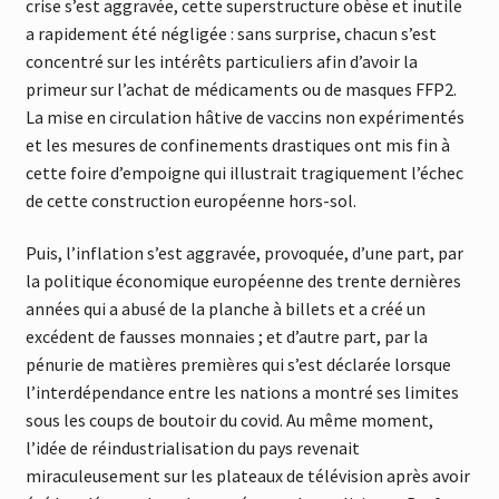
crise s’est aggravée, cette superstructure obèse et inutile
a rapidement été négligée : sans surprise, chacun s’est
concentré sur les intérêts particuliers afin d’avoir la
primeur sur l’achat de médicaments ou de masques FFP2.
La mise en circulation hâtive de vaccins non expérimentés
et les mesures de confinements drastiques ont mis fin à
cette foire d’empoigne qui illustrait tragiquement l’échec
de cette construction européenne hors-sol.
Puis, l’inflation s’est aggravée, provoquée, d’une part, par
la politique économique européenne des trente dernières
années qui a abusé de la planche à billets et a créé un
excédent de fausses monnaies ; et d’autre part, par la
pénurie de matières premières qui s’est déclarée lorsque
l’interdépendance entre les nations a montré ses limites
sous les coups de boutoir du covid. Au même moment,
l’idée de réindustrialisation du pays revenait
miraculeusement sur les plateaux de télévision après avoir