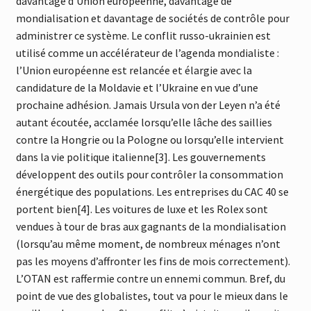
davantage d’Union européenne, davantage de
mondialisation et davantage de sociétés de contrôle pour
administrer ce système. Le conflit russo-ukrainien est
utilisé comme un accélérateur de l’agenda mondialiste :
l’Union européenne est relancée et élargie avec la
candidature de la Moldavie et l’Ukraine en vue d’une
prochaine adhésion. Jamais Ursula von der Leyen n’a été
autant écoutée, acclamée lorsqu’elle lâche des saillies
contre la Hongrie ou la Pologne ou lorsqu’elle intervient
dans la vie politique italienne[3]. Les gouvernements
développent des outils pour contrôler la consommation
énergétique des populations. Les entreprises du CAC 40 se
portent bien[4]. Les voitures de luxe et les Rolex sont
vendues à tour de bras aux gagnants de la mondialisation
(lorsqu’au même moment, de nombreux ménages n’ont
pas les moyens d’affronter les fins de mois correctement).
L’OTAN est raffermie contre un ennemi commun. Bref, du
point de vue des globalistes, tout va pour le mieux dans le