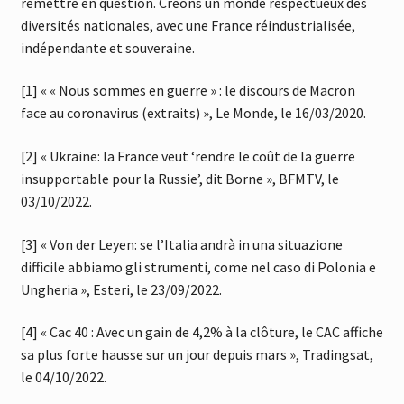
remettre en question. Créons un monde respectueux des
diversités nationales, avec une France réindustrialisée,
indépendante et souveraine.
[1] « « Nous sommes en guerre » : le discours de Macron
face au coronavirus (extraits) », Le Monde, le 16/03/2020.
[2] « Ukraine: la France veut ‘rendre le coût de la guerre
insupportable pour la Russie’, dit Borne », BFMTV, le
03/10/2022.
[3] « Von der Leyen: se l’Italia andrà in una situazione
difficile abbiamo gli strumenti, come nel caso di Polonia e
Ungheria », Esteri, le 23/09/2022.
[4] « Cac 40 : Avec un gain de 4,2% à la clôture, le CAC affiche
sa plus forte hausse sur un jour depuis mars », Tradingsat,
le 04/10/2022.